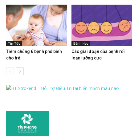
Tin Tức
Bệnh Học
Tiêm chủng 6 bệnh phổ biến
Các giai đoạn của bệnh rối
cho trẻ
loạn lưỡng cực