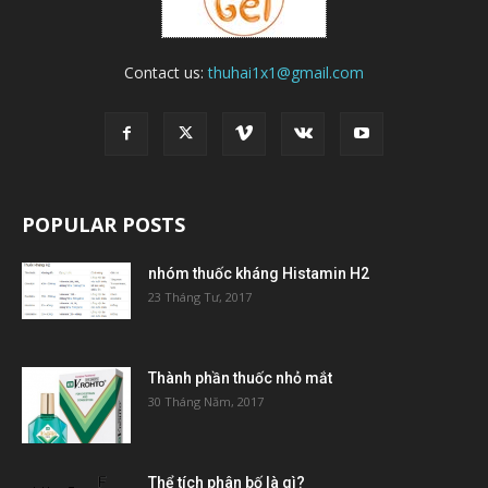
Contact us:
thuhai1x1@gmail.com
POPULAR POSTS
nhóm thuốc kháng Histamin H2
23 Tháng Tư, 2017
Thành phần thuốc nhỏ mắt
30 Tháng Năm, 2017
Thể tích phân bố là gì?