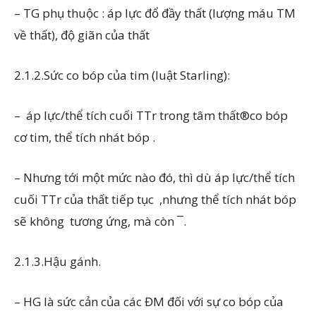
– TG phụ thuộc : áp lực đổ đầy thất (lượng máu TM
về thất), độ giãn của thất
2.1.2.Sức co bóp của tim (luật Starling):
– ­ áp lực/thể tích cuối TTr trong tâm thất®­co bóp
cơ tim, thể tích nhát bóp ­.
– Nhưng tới một mức nào đó, thì dù áp lực/thể tích
cuối TTr của thất tiếp tục ­ ,nhưng thể tích nhát bóp
sẽ không ­ tương ứng, mà còn ¯.
2.1.3.Hậu gánh.
– HG là sức cản của các ĐM đối với sự co bóp của