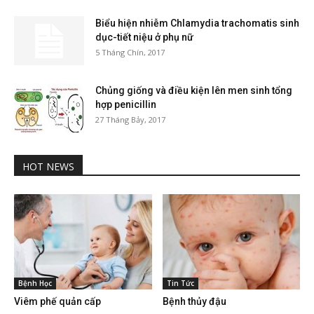
Biểu hiện nhiễm Chlamydia trachomatis sinh
dục-tiết niệu ở phụ nữ
5 Tháng Chín, 2017
Chủng giống và điều kiện lên men sinh tổng
hợp penicillin
27 Tháng Bảy, 2017
HOT NEWS
Bệnh Học
Tin Tức
Viêm phế quản cấp
Bệnh thủy đậu