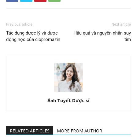
Previous article
Next article
Tác dụng dược lý và dược
Hậu quả và nguyên nhân suy
động học của clopromazin
tim
Ánh Tuyết Dược sĩ
RELATED ARTICLES
MORE FROM AUTHOR