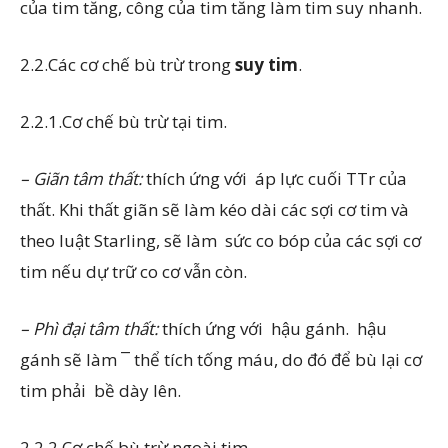
của tim tăng, công của tim tăng làm tim suy nhanh.
2.2.Các cơ chế bù trừ trong
suy tim
.
2.2.1.Cơ chế bù trừ tại tim.
– Giãn tâm thất:
thích ứng với ­ áp lực cuối TTr của
thất. Khi thất giãn sẽ làm kéo dài các sợi cơ tim và
theo luật Starling, sẽ làm ­ sức co bóp của các sợi cơ
tim nếu dự trữ co cơ vẫn còn.
– Phì đại tâm thất:
thích ứng với ­ hậu gánh. ­ hậu
gánh sẽ làm ¯ thể tích tống máu, do đó để bù lại cơ
tim phải ­ bề dày lên.
2.2.2.Cơ chế bù trừ ngoài tim.