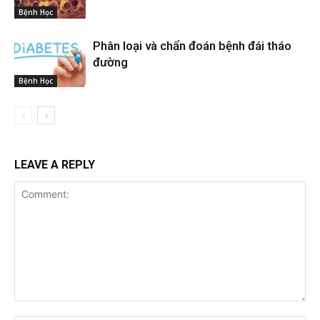
Bệnh Học
Phân loại và chẩn đoán bệnh đái tháo
đường
Bệnh Học
LEAVE A REPLY