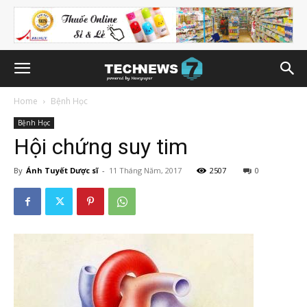
Home
Bệnh Học
Bệnh Học
Hội chứng suy tim
By
Ánh Tuyết Dược sĩ
-
11 Tháng Năm, 2017
2507
0