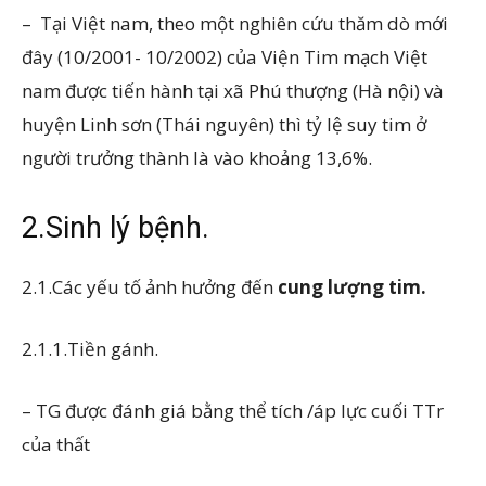
– Tại Việt nam, theo một nghiên cứu thăm dò mới
đây (10/2001- 10/2002) của Viện Tim mạch Việt
nam được tiến hành tại xã Phú thượng (Hà nội) và
huyện Linh sơn (Thái nguyên) thì tỷ lệ suy tim ở
người trưởng thành là vào khoảng 13,6%.
2.Sinh lý bệnh.
2.1.Các yếu tố ảnh hưởng đến
cung lượng tim.
2.1.1.Tiền gánh.
– TG được đánh giá bằng thể tích /áp lực cuối TTr
của thất