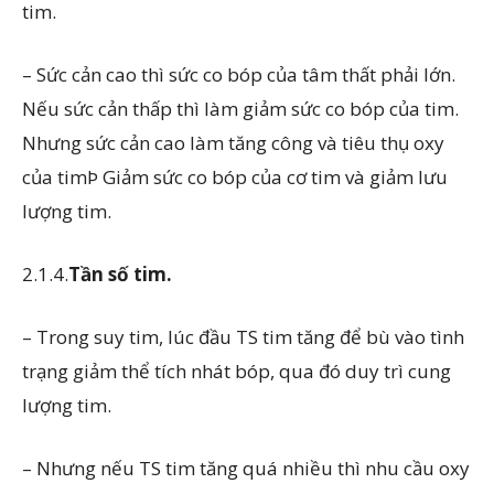
tim.
– Sức cản cao thì sức co bóp của tâm thất phải lớn.
Nếu sức cản thấp thì làm giảm sức co bóp của tim.
Nhưng sức cản cao làm tăng công và tiêu thụ oxy
của timÞ Giảm sức co bóp của cơ tim và giảm lưu
lượng tim.
2.1.4.
Tần số tim.
– Trong suy tim, lúc đầu TS tim tăng để bù vào tình
trạng giảm thể tích nhát bóp, qua đó duy trì cung
lượng tim.
– Nhưng nếu TS tim tăng quá nhiều thì nhu cầu oxy