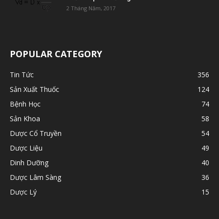
2 Tháng Năm, 2017
POPULAR CATEGORY
Tin Tức
356
Sản Xuất Thuốc
124
Bệnh Học
74
Sản Khoa
58
Dược Cổ Truyền
54
Dược Liệu
49
Dinh Dưỡng
40
Dược Lâm Sàng
36
Dược Lý
15