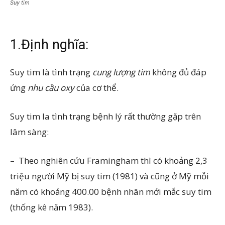
Suy tim
1.Định nghĩa:
Suy tim là tình trạng
cung lượng tim
không đủ đáp
ứng
nhu cầu oxy
của cơ thể.
Suy tim la tình trạng bệnh lý rất thường gặp trên
lâm sàng:
– Theo nghiên cứu Framingham thì có khoảng 2,3
triệu người Mỹ bị suy tim (1981) và cũng ở Mỹ mỗi
năm có khoảng 400.00 bệnh nhân mới mắc suy tim
(thống kê năm 1983).