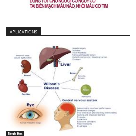
APLICATIONS
Bệnh Học