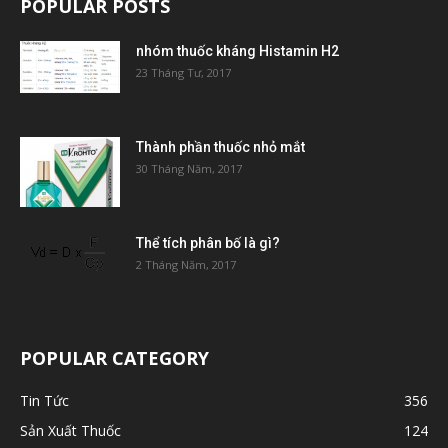
POPULAR POSTS
nhóm thuốc kháng Histamin H2
23 Tháng Tư, 2017
Thành phần thuốc nhỏ mắt
30 Tháng Năm, 2017
Thể tích phân bố là gì?
2 Tháng Năm, 2017
POPULAR CATEGORY
Tin Tức
356
Sản Xuất Thuốc
124