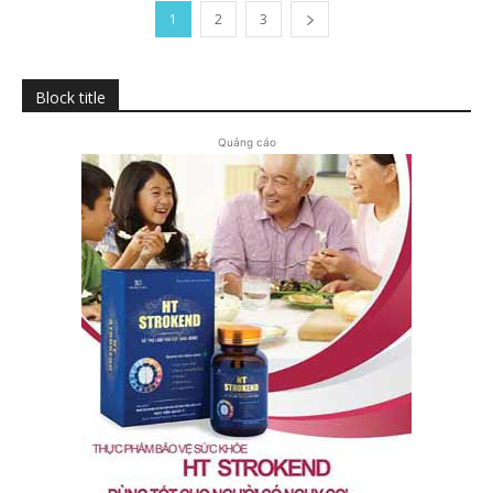
1
2
3
Block title
Quảng cáo