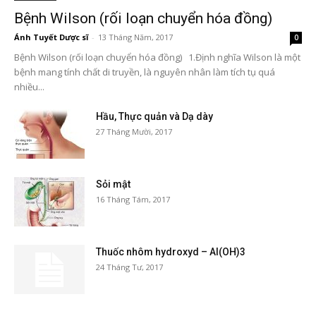
Bệnh Wilson (rối loạn chuyển hóa đồng)
Ánh Tuyết Dược sĩ
-
13 Tháng Năm, 2017
0
Bệnh Wilson (rối loạn chuyển hóa đồng) 1.Định nghĩa Wilson là một
bệnh mang tính chất di truyền, là nguyên nhân làm tích tụ quá
nhiều...
Hầu, Thực quản và Dạ dày
27 Tháng Mười, 2017
Sỏi mật
16 Tháng Tám, 2017
Thuốc nhôm hydroxyd – Al(OH)3
24 Tháng Tư, 2017