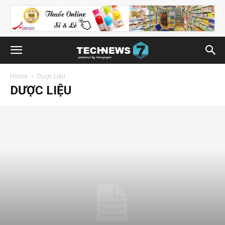
Home
Dược Liệu
DƯỢC LIỆU