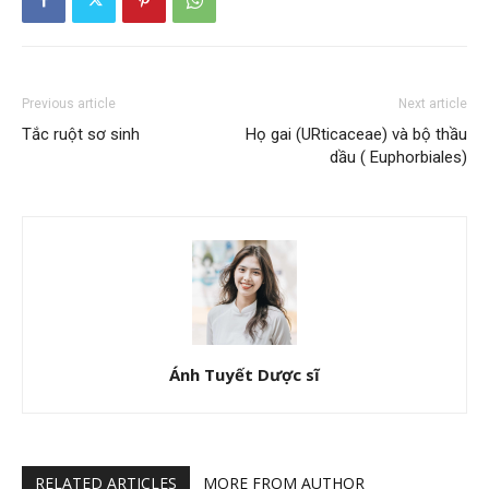
Previous article
Next article
Tắc ruột sơ sinh
Họ gai (URticaceae) và bộ thầu
dầu ( Euphorbiales)
Ánh Tuyết Dược sĩ
RELATED ARTICLES
MORE FROM AUTHOR