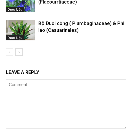
(Flacourrtiaceae)
Dược Liệu
Bộ Đuôi công ( Plumbaginaceae) & Phi
lao (Casuarinales)
Dược Liệu
LEAVE A REPLY