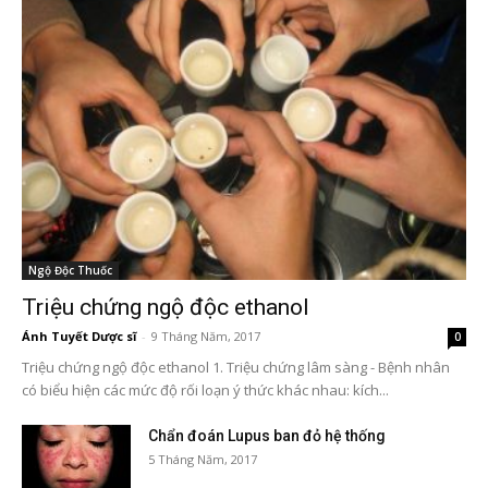
Ngộ Độc Thuốc
Triệu chứng ngộ độc ethanol
Ánh Tuyết Dược sĩ
-
9 Tháng Năm, 2017
0
Triệu chứng ngộ độc ethanol 1. Triệu chứng lâm sàng - Bệnh nhân
có biểu hiện các mức độ rối loạn ý thức khác nhau: kích...
Chẩn đoán Lupus ban đỏ hệ thống
5 Tháng Năm, 2017