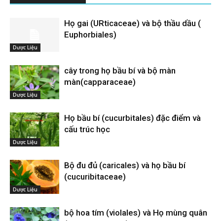
Họ gai (URticaceae) và bộ thầu dầu (
Euphorbiales)
Dược Liệu
cây trong họ bầu bí và bộ màn
màn(capparaceae)
Dược Liệu
Họ bầu bí (cucurbitales) đặc điểm và
cấu trúc học
Dược Liệu
Bộ đu đủ (caricales) và họ bầu bí
(cucuribitaceae)
Dược Liệu
bộ hoa tím (violales) và Họ mùng quân