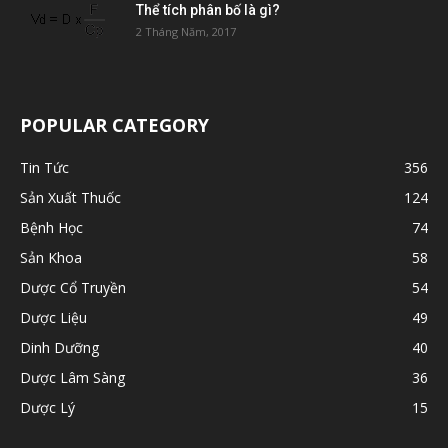
Thể tích phân bố là gì?
2 Tháng Năm, 2017
POPULAR CATEGORY
Tin Tức
356
Sản Xuất Thuốc
124
Bệnh Học
74
Sản Khoa
58
Dược Cổ Truyền
54
Dược Liệu
49
Dinh Dưỡng
40
Dược Lâm Sàng
36
Dược Lý
15