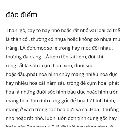
đặc điểm
Thân: gỗ, cây to hay nhỏ hoặc rất nhỏ vài loại có thể
là thân cỏ , thường có nhựa hoặc không có nhựa mủ
trắng. LÁ đơn,mọc so le trong hay mọc đối nhau,
thường đa dạng. LÁ kèm tồn tại kém, đôi khi
rụng rất là sớm. cụm hoa: xim, đuôi sóc
hoặc đầu.phát hoa hình chùy mang nhiều hoa đực
hay nhiều hoa cái nằm sâu trông đế cụm hoa. phát
hoa lá những đuôi sóc hình bầu dục hoặc hình tròn
mang hoa đơn tính cùng gốc.đế hoa tự hình bình,
mang ở vách trong các hoa đực và cái.Hoa : thường
nhỏ hoặc rất nhỏ, luôn luôn đơn tính cùng gốc hay
khác gốc.Bao hoa: 4-5 lá đài rời hay dính nhau ở