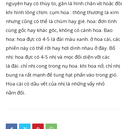
nguyên hay có thùy to, gân lá hình chân vịt hoặc đôi
khi hình lông chịm. cụm hoa : thông thương là xim
nhưng cũng có thể là chùm hay gié. hoa: đơn tình
cùng gốc hay khác gôc, không có cánh hoa. Bao
hoa: hoa đực có 4-5 lá đài màu xanh. ở hoa cái, các
phiến này có thể rời hay hơi dinh nhau ở đáy. Bố
nhị: hoa đực có 4-5 nhị và mọc đối diện vỡi các
lá đái. chỉ nhị cong trong nụ hoa. khi hoa nở, chỉ nhị
bung ra rất mạnh đẻ tung hạt phấn vào trong gió.
Hoa cái có dầu vết của nhị là những vẩy nhỏ
nằm đối.