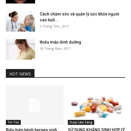
Cách chăm sóc và quản lý sức khỏe người
cao tuổi...
5 Tháng Tám, 2017
thiếu máu dinh dưỡng
28 Tháng Năm, 2017
HOT NEWS
Tin Tức
Dược Lâm Sàng
Biểu hiện bệnh herpes sinh
SỬ DỤNG KHÁNG SINH HỢP LÝ