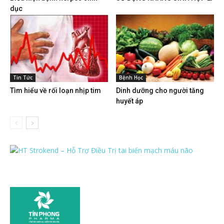
dục
Tin Tức
Bệnh Học
Tìm hiểu về rối loạn nhịp tim
Dinh dưỡng cho người tăng
huyết áp