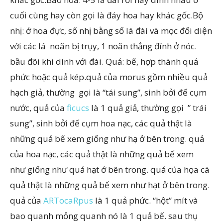
cuối cùng hay còn gọi là đáy hoa hay khác gốc.Bộ
nhị: ở hoa đực, số nhị bằng số lá đài và mọc đối diện
với các lá noãn bị trụy, 1 noãn thẳng đính ở nóc.
bầu đôi khi dính với đài. Quả: bế, hợp thành quả
phức hoặc quả kép.quả của morus gồm nhiều quả
hạch giả, thường gọi là “tái sung”, sinh bởi đế cụm
nước, quả của
ficucs
là 1 quả giả, thường gọi ” trái
sung”, sinh bởi đế cụm hoa nạc, các quả thật là
những quả bế xem giống như hạ ở bên trong. quả
của hoa nạc, các quả thật là những quả bế xem
như giống như quả hạt ở bên trong. quả của họa cá
quả thật là những quả bế xem như hạt ở bên trong.
quả của
ARTocaRpus
là 1 quả phức. “hột” mít và
bao quanh mỏng quanh nó là 1 quả bế. sau thụ