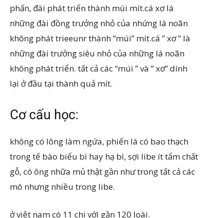
phấn, đài phát triển thành múi mít.cá xơ lá
những đài đồng trưởng nhỏ của nhứng lá noãn
không phát trieeunr thành “múi” mít.cá ” xơ ” là
những đài trưởng siêu nhỏ của những lá noãn
không phát triển. tất cả các “múi ” và ” xơ” dính
lại ở đầu tại thành quả mít.
Cơ cấu học:
không có lông làm ngứa, phiến lá có bao thạch
trong tế bào biểu bì hay hạ bì, sợi libe ít tẩm chất
gỗ, có ông nhữa mủ thật gần như trong tất cả các
mô nhưng nhiều trong libe.
ở việt nam có 11 chi với gần 120 loài.