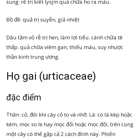
sung: rễ trị kiết lysjm quả chữa ho ra máu.
Bồ đề: quả trị suyễn, giả nhiệt
Dâu tằm vỏ rễ trị hen, làm lợi tiểu. cành chữa tê
thấp. quả chữa viêm gan, thiếu máu, suy nhược
thần kinh trung ương.
Họ gai (urticaceae)
đặc điểm
Thân: cỏ, đôi khi cây cỏ to và nhỡ. Lá: có là kép hoặc
kèm, mọc so le hay mọc đối hoặc mọc đối, trên cùng
một cây có thể gặp cả 2 cách đính này. Phiến