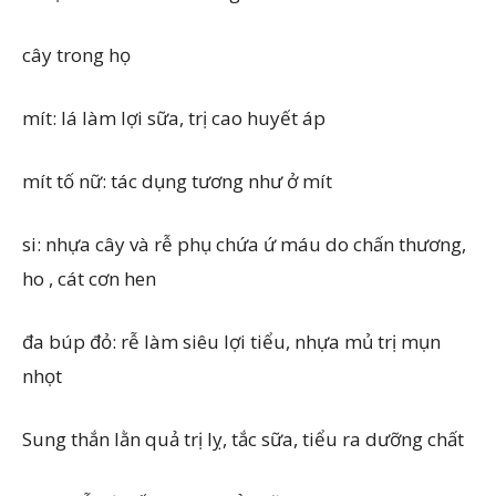
cây trong họ
mít: lá làm lợi sữa, trị cao huyết áp
mít tố nữ: tác dụng tương như ở mít
si: nhựa cây và rễ phụ chứa ứ máu do chấn thương,
ho , cát cơn hen
đa búp đỏ: rễ làm siêu lợi tiểu, nhựa mủ trị mụn
nhọt
Sung thắn lằn quả trị lỵ, tắc sữa, tiểu ra dưỡng chất