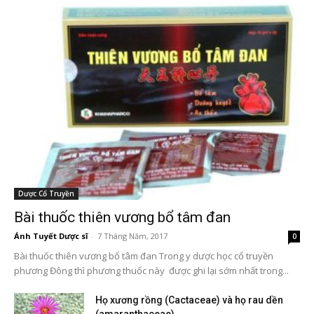
Dược Cổ Truyền
Bài thuốc thiên vương bổ tâm đan
Ánh Tuyết Dược sĩ
-
7 Tháng Năm, 2017
0
Bài thuốc thiên vương bổ tâm đan Trong y dược học cổ truyền
phương Đông thì phương thuốc này được ghi lại sớm nhất trong...
Họ xương rồng (Cactaceae) và họ rau dền