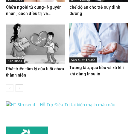
Chửa ngoài tử cung- Nguyên
chế độ ăn cho trẻ suy dinh
nhân , cách điều trị và...
dưỡng
Sản Xuất Thuốc
Sản Khoa
Tương tác, quá liều và xứ khí
Phát triển tâm lý của tuổi chưa
khi dùng Insulin
thành niên