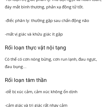
đáy mắt bình thương, phản xạ đồng tử tốt.
-điếc phân ly: thường gặp sau chấn động não
-mất vị giác và khứu giác ít gặp
Rối loạn thực vật nội tạng
Có thể có cơn nóng bừng, cơn run lạnh, đau ngực,
đau bụng…
Rối loạn
tâm thần
-dễ bị xúc cảm, cảm xúc không ổn dịnh
-cảm giác và tri giác rất nhạy cảm