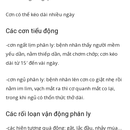
Cơn có thể kéo dài nhiều ngày
Các cơn tiểu động
-cơn ngất lịm phân ly: bệnh nhân thấy người mềm
yếu dần, nằm thiếp dần, mắt chơm chớp; cơn kéo
dài từ 15′ đến vài ngày.
-cơn ngủ phân ly: bệnh nhân lên cơn co giật nhẹ rồi
nằm im lìm, vạch mắt ra thì cơ quanh mắt co lại,
trong khi ngủ có thổn thức thở dài.
Các rối loạn vận động phân ly
-các hiện tượng quá động: gật, lắc đầu, nhảy múa…