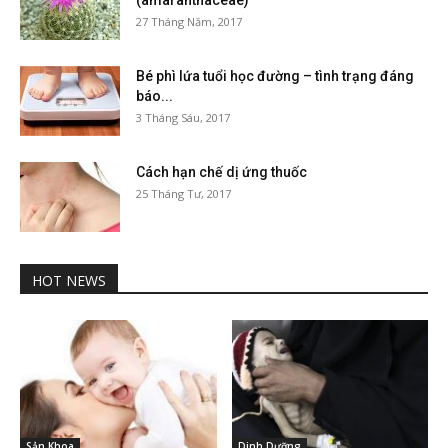
(amaranthaceae)
27 Tháng Năm, 2017
Bé phì lứa tuổi học đường – tình trạng đáng
báo...
3 Tháng Sáu, 2017
Cách hạn chế dị ứng thuốc
25 Tháng Tư, 2017
HOT NEWS
Sản Khoa
Dinh Dưỡng