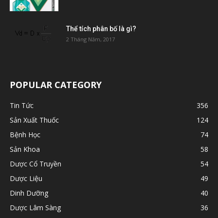
Thể tích phân bố là gì?
2 Tháng Năm, 2017
POPULAR CATEGORY
Tin Tức
356
Sản Xuất Thuốc
124
Bệnh Học
74
Sản Khoa
58
Dược Cổ Truyền
54
Dược Liệu
49
Dinh Dưỡng
40
Dược Lâm Sàng
36