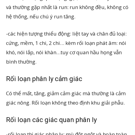
và thường gặp nhất là run: run không đều, không có
hệ thống, nếu chú ý run tăng.
-các hiện tượng thiểu động: liệt tay và chân đủ loại:
cứng, mềm, 1 chi, 2 chi… kèm rối loạn phát âm: nói
khó, nói lắp, nói khàn…tuy cơ quan hầu họng vẫn
bình thường.
Rối loạn phân ly cảm giác
Có thể mất, tăng, giảm cảm giác mà thường là cảm
giác nông. Rối loạn không theo định khu giải phẫu.
Rối loạn các giác quan phân ly
-rối loạn thị giác phân ly: mù đột ngột và hoàn toàn,