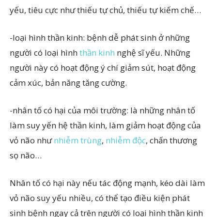
yếu, tiêu cực như thiếu tự chủ, thiếu tự kiếm chế…
-loại hình thần kinh: bệnh dễ phát sinh ở những
người có loại hình
thần kinh
nghệ sĩ yếu. Những
người này có hoạt động ý chí giảm sút, hoạt động
cảm xúc, bản năng tăng cường.
-nhân tố có hại của môi trường: là những nhân tố
làm suy yến hệ thần kinh, làm giảm hoạt động của
vỏ não như
nhiễm trùng
,
nhiễm độc
, chấn thương
sọ não…
Nhân tố có hại này nếu tác động mạnh, kéo dài làm
vỏ não suy yếu nhiều, có thể tạo điều kiện phát
sinh bệnh ngay cả trên người có loại hình thần kinh