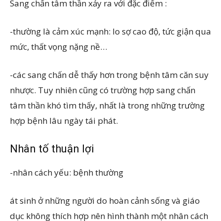
Sang chấn tâm thần xảy ra với đặc điểm :
-thường là cảm xúc mạnh: lo sợ cao độ, tức giận qua
mức, thất vọng nặng nề…
-các sang chấn dễ thấy hơn trong bệnh tâm căn suy
nhược. Tuy nhiên cũng có trường hợp sang chấn
tâm thần khó tìm thấy, nhất là trong những trường
hợp bệnh lâu ngày tái phát.
Nhân tố thuận lợi
-nhân cách yếu: bệnh thường
át sinh ở những người do hoàn cảnh sống và giáo
dục không thích hợp nên hình thành một nhân cách