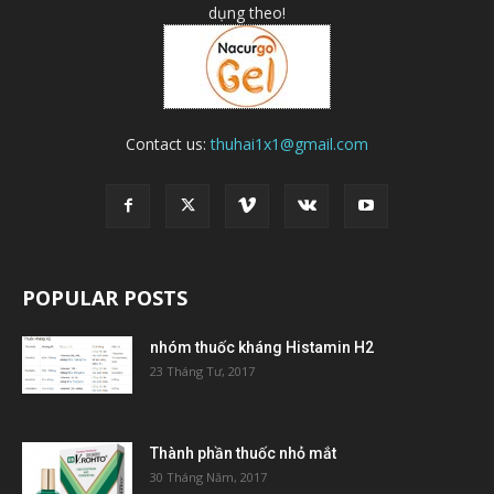
dụng theo!
Contact us:
thuhai1x1@gmail.com
POPULAR POSTS
nhóm thuốc kháng Histamin H2
23 Tháng Tư, 2017
Thành phần thuốc nhỏ mắt
30 Tháng Năm, 2017