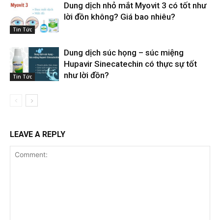
Dung dịch nhỏ mắt Myovit 3 có tốt như
lời đồn không? Giá bao nhiêu?
Tin Tức
Dung dịch súc họng – súc miệng
Hupavir Sinecatechin có thực sự tốt
như lời đồn?
Tin Tức
LEAVE A REPLY