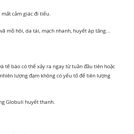
c mất cảm giác đi tiểu.
n vã mồ hôi, da tái, mạch nhanh, huyết áp tăng…
à tế bào có thể xảy ra ngay từ tuần đầu tiên hoặc
iên lượng đạm không có yếu tố để tiên lượng
ăng Globuli huyết thanh.