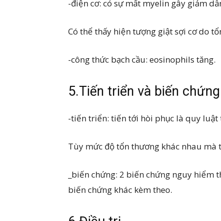
-điện cơ: có sự mất myelin gây giảm dẫ
Có thể thấy hiện tượng giật sợi cơ do tổ
-công thức bạch cầu: eosinophils tăng.
5.Tiến triển và biến chứng
-tiến triển: tiến tới hòi phục là quy luậ
Tùy mức độ tổn thương khác nhau mà t
_biến chứng: 2 biến chứng nguy hiểm th
biến chứng khác kèm theo.