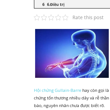
6.Điều trị
Rate this post
Hội chứng Gullain-Barre
hay còn gọi là
chứng tổn thương nhiều dây và rễ thần 
bào, nguyên nhân chưa được biết rõ.