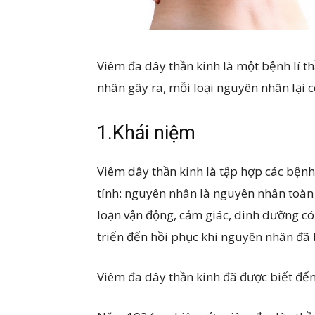
Viêm đa dây thần kinh là một bệnh lí t
nhân gây ra, mỗi loại nguyên nhân lại c
1.Khái niệm
Viêm dây thần kinh là tập hợp các bệnh
tính: nguyên nhân là nguyên nhân toàn 
loạn vận động, cảm giác, dinh dưỡng có 
triển đến hồi phục khi nguyên nhân đã b
Viêm đa dây thần kinh đã được biết đế