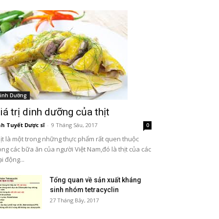
inh Dưỡng
iá trị dinh dưỡng của thịt
h Tuyết Dược sĩ
-
9 Tháng Sáu, 2017
0
ịt là một trong những thực phẩm rất quen thuộc
ong các bữa ăn của người Việt Nam,đó là thịt của các
ại động...
Tổng quan về sản xuất kháng
sinh nhóm tetracyclin
27 Tháng Bảy, 2017