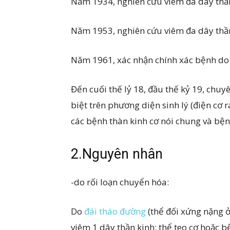
Năm 1934, nghiên cứu viêm đa dây thần
Năm 1953, nghiên cứu viêm đa dây thầ
Năm 1961, xác nhận chính xác bệnh do 
Đến cuối thế lỷ 18, đầu thế kỷ 19, chu
biệt trên phương diện sinh lý (điện cơ 
các bệnh thàn kinh cơ nói chung và bện
2
.
Nguyên nhân
-do rối loạn chuyển hóa:
Do
đái tháo đường
(thể đối xứng nặng ở
viêm 1 dây thần kinh; thể teo cơ hoặc b