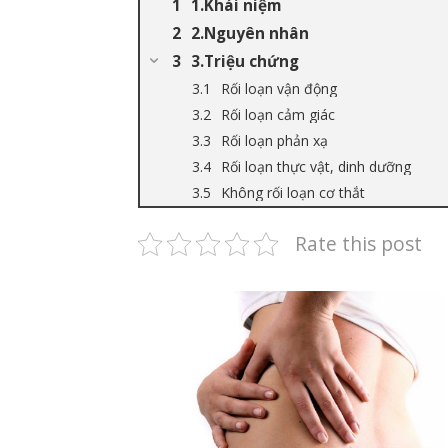
1.Khái niệm
2.Nguyên nhân
3.Triệu chứng
Rối loạn vận động
Rối loạn cảm giác
Rối loạn phản xạ
Rối loạn thực vật, dinh dưỡng
Không rối loạn cơ thắt
Rate this post