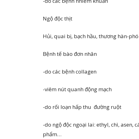
-do các bệnh nhiễm khuẩn
Ngộ độc thịt
Hủi, quai bị, bạch hầu, thương hàn-phó
Bệnh tế bào đơn nhân
-do các bệnh collagen
-viêm nút quanh động mạch
-do rối loạn hấp thu đường ruột
-do ngộ độc ngoại lai: ethyl, chì, asen
phẩm…