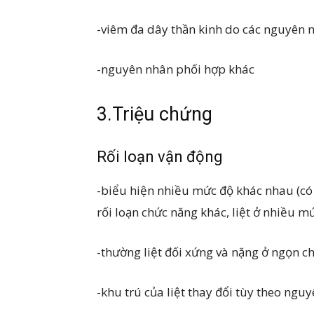
-viêm đa dây thần kinh do các nguyên 
-nguyên nhân phối hợp khác
3.Triệu chứng
Rối loạn vận động
-biểu hiện nhiều mức độ khác nhau (có 
rối loạn chức năng khác, liệt ở nhiều m
-thường liệt đối xứng và nặng ở ngọn ch
-khu trú của liệt thay đổi tùy theo ngu