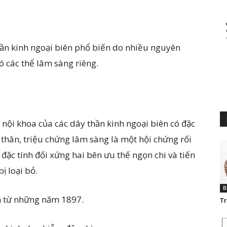
hần kinh ngoại biên phổ biến do nhiều nguyên
ó các thể lâm sàng riêng.
 nội khoa của các dây thần kinh ngoại biên có đặc
thân, triệu chứng lâm sàng là một hội chứng rối
đặc tính đối xứng hai bên ưu thế ngọn chi và tiến
ị loại bỏ.
B
n từ những năm 1897.
Tr