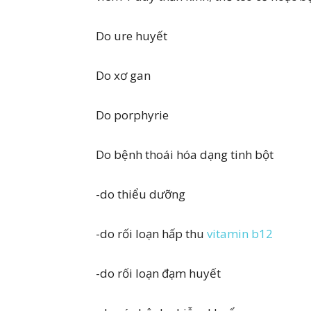
Do ure huyết
Do xơ gan
Do porphyrie
Do bệnh thoái hóa dạng tinh bột
-do thiểu dưỡng
-do rối loạn hấp thu
vitamin b12
-do rối loạn đạm huyết