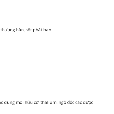
 thương hàn, sốt phát ban
, các dung môi hữu cơ, thalium, ngộ độc các dược