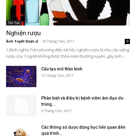
Tin Tức
Nghiện rượu
Ánh Tuyết Dược sĩ
-
18 Tháng Tám, 2017
0
1.Định nghĩa Trên phương diện xã hội, nghiện rượu là nhu cầu uống
rượu của 1 người không được thỏa mãn thường xuyên, gây ảnh...
Cấu tạo mô thần kinh
15 Tháng Tám, 2017
Phân biệt và điều trị bệnh viêm âm đạo do
trùng...
6 Tháng Chín, 2017
Các thông số dược động học liên quan đến
quá trình...