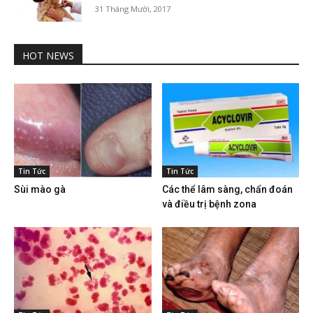
31 Tháng Mười, 2017
HOT NEWS
Tin Tức
Tin Tức
Sùi mào gà
Các thể lâm sàng, chẩn đoán
và điều trị bệnh zona