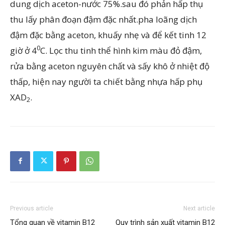
dung dịch aceton-nước 75%.sau đó phản hấp thụ
thu lấy phân đoạn đậm đặc nhất.pha loãng dịch
đậm đặc bằng aceton, khuấy nhẹ và để kết tinh 12
0
giờ ở 4
C. Lọc thu tinh thể hình kim màu đỏ đậm,
rửa bằng aceton nguyên chất và sấy khô ở nhiệt độ
thấp, hiện nay người ta chiết bằng nhựa hấp phụ
XAD
.
2
Previous article
Next article
Tổng quan về vitamin B12
Quy trình sản xuất vitamin B12