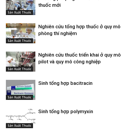
thuốc mới
Sản Xuất Thuốc
Nghiên cứu tổng hợp thuốc ở quy mô
phòng thí nghiệm
Sản Xuất Thuốc
Nghiên cứu thuốc triển khai ở quy mô
pilot và quy mô công nghiệp
Sản Xuất Thuốc
Sinh tổng hợp bacitracin
Sản Xuất Thuốc
Sinh tổng hợp polymyxin
Sản Xuất Thuốc