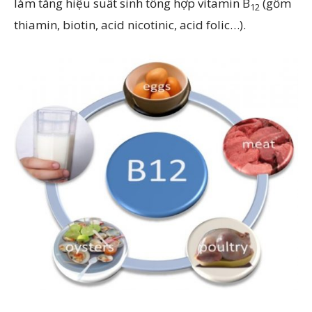
làm tăng hiệu suất sinh tổng hợp vitamin B
(gồm
12
thiamin, biotin, acid nicotinic, acid folic…).