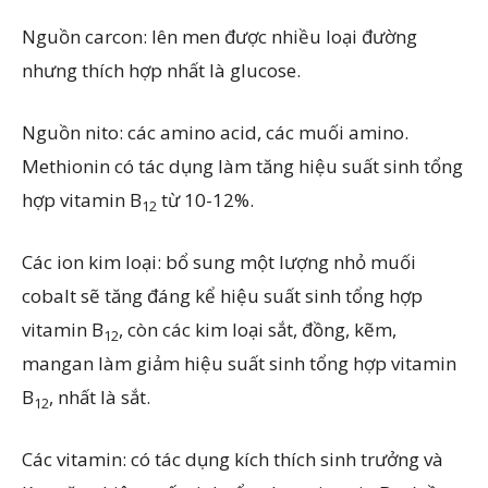
Nguồn carcon: lên men được nhiều loại đường
nhưng thích hợp nhất là glucose.
Nguồn nito: các amino acid, các muối amino.
Methionin có tác dụng làm tăng hiệu suất sinh tổng
hợp vitamin B
từ 10-12%.
12
Các ion kim loại: bổ sung một lượng nhỏ muối
cobalt sẽ tăng đáng kể hiệu suất sinh tổng hợp
vitamin B
, còn các kim loại sắt, đồng, kẽm,
12
mangan làm giảm hiệu suất sinh tổng hợp vitamin
B
, nhất là sắt.
12
Các vitamin: có tác dụng kích thích sinh trưởng và