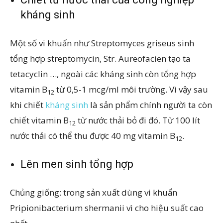
kháng sinh
Một số vi khuẩn như Streptomyces griseus sinh
tổng hợp streptomycin, Str. Aureofacien tạo ta
tetacyclin …, ngoài các kháng sinh còn tổng hợp
vitamin B
từ 0,5-1 mcg/ml môi trường. Vì vậy sau
12
khi chiết
kháng sinh
là sản phẩm chính người ta còn
chiết vitamin B
từ nước thải bỏ đi đó. Từ 100 lít
12
nước thải có thể thu được 40 mg vitamin B
.
12
Lên men sinh tổng hợp
Chủng giống: trong sản xuất dùng vi khuẩn
Pripionibacterium shermanii vì cho hiệu suất cao