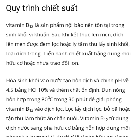
Quy trình chiết suất
vitamin B
là sản phẩm nội bào nên tồn tại trong
12
sinh khối vi khuẩn. Sau khi kết thúc lên men, dịch
lên men được đem lọc hoặc ly tâm thu lấy sinh khối,
loại dịch trong. Tiến hành chiết xuất bằng dung môi
hữu cơ hoặc nhựa trao đổi ion.
Hòa sinh khối vào nước tạo hỗn dịch và chỉnh pH về
4,5 bằng HCl 10% và thêm chất ổn định. Đun nóng
0
hỗn hợp trong 80
C trong 30 phút để giải phóng
vitamin B
vào dịch lọc. Lọc lấy dịch lọc, bỏ bã hoặc
12
tận thu làm thức ăn chăn nuôi. Vitamin B
từ dung
12
dịch nước sang pha hữu cơ bằng hỗn hợp dung môi