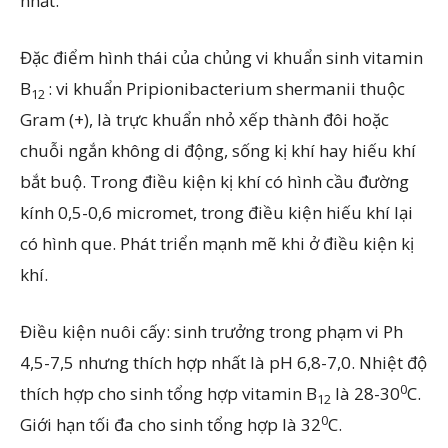
nhất.
Đặc điểm hình thái của chủng vi khuẩn sinh vitamin
B
: vi khuẩn Pripionibacterium shermanii thuộc
12
Gram (+), là trực khuẩn nhỏ xếp thành đôi hoặc
chuỗi ngắn không di động, sống kị khí hay hiếu khí
bắt buộ. Trong điều kiện kị khí có hình cầu đường
kính 0,5-0,6 micromet, trong điều kiện hiếu khí lại
có hình que. Phát triển mạnh mẽ khi ở điều kiện kị
khí.
Điều kiện nuôi cấy: sinh trưởng trong phạm vi Ph
4,5-7,5 nhưng thích hợp nhất là pH 6,8-7,0. Nhiệt độ
0
thích hợp cho sinh tổng hợp vitamin B
là 28-30
C.
12
0
Giới hạn tối đa cho sinh tổng hợp là 32
C.