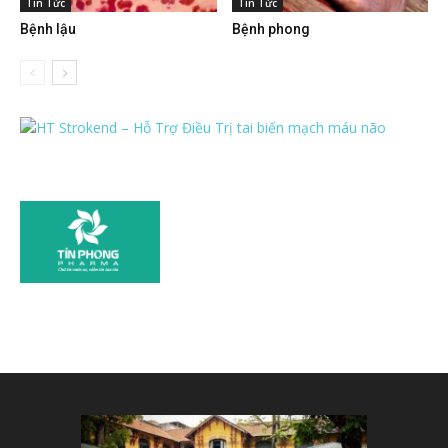
Tin Tức
Tin Tức
Bệnh lậu
Bệnh phong