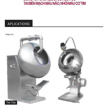
APLICATIONS
Tin Tức