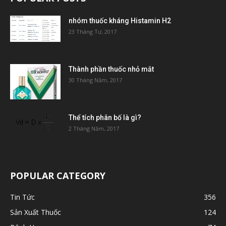
nhóm thuốc kháng Histamin H2
23 Tháng Tư, 2017
Thành phần thuốc nhỏ mắt
30 Tháng Năm, 2017
Thể tích phân bố là gì?
2 Tháng Năm, 2017
POPULAR CATEGORY
Tin Tức
356
Sản Xuất Thuốc
124