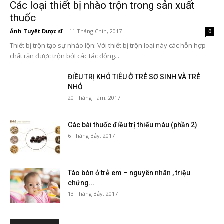
Các loại thiết bị nhào trộn trong sản xuất
thuốc
Ánh Tuyết Dược sĩ
-
11 Tháng Chín, 2017
0
Thiết bị trộn tạo sự nhào lộn: Với thiết bị trộn loại này các hỗn hợp
chất rắn được trộn bởi các tác động...
ĐIỀU TRỊ KHÓ TIÊU Ở TRẺ SƠ SINH VÀ TRẺ
NHỎ
20 Tháng Tám, 2017
Các bài thuốc điều trị thiếu máu (phần 2)
6 Tháng Bảy, 2017
Táo bón ở trẻ em – nguyên nhân , triệu
chứng...
13 Tháng Bảy, 2017