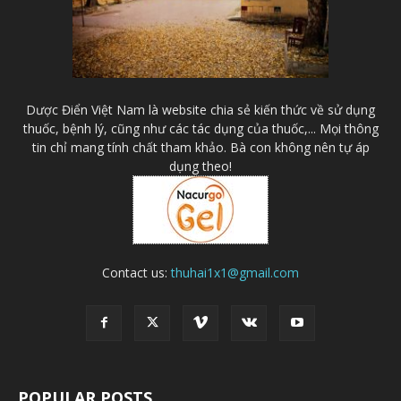
Dược Điển Việt Nam là website chia sẻ kiến thức về sử dụng
thuốc, bệnh lý, cũng như các tác dụng của thuốc,... Mọi thông
tin chỉ mang tính chất tham khảo. Bà con không nên tự áp
dụng theo!
Contact us:
thuhai1x1@gmail.com
POPULAR POSTS