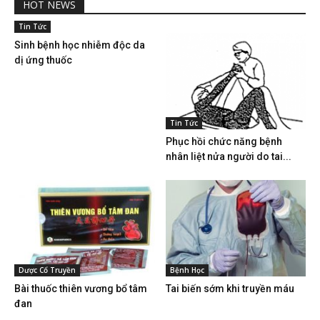
HOT NEWS
Tin Tức
Sinh bệnh học nhiễm độc da
dị ứng thuốc
Tin Tức
Phục hồi chức năng bệnh
nhân liệt nửa người do tai...
Dược Cổ Truyền
Bệnh Học
Bài thuốc thiên vương bổ tâm
Tai biến sớm khi truyền máu
đan