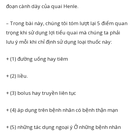
đoạn cành dày của quai Henle.
– Trong bài này, chúng tôi tóm lượt lại 5 điểm quan
trọng khi sử dụng lợi tiểu quai mà chúng ta phải
lưu ý mỗi khi chỉ định sử dụng loại thuốc này:
+ (1) đường uống hay tiêm
+ (2) liều.
+ (3) bolus hay truyền liên tục
+ (4) áp dụng trên bệnh nhân có bệnh thận mạn
+ (5) những tác dụng ngoại ý Ở những bệnh nhân