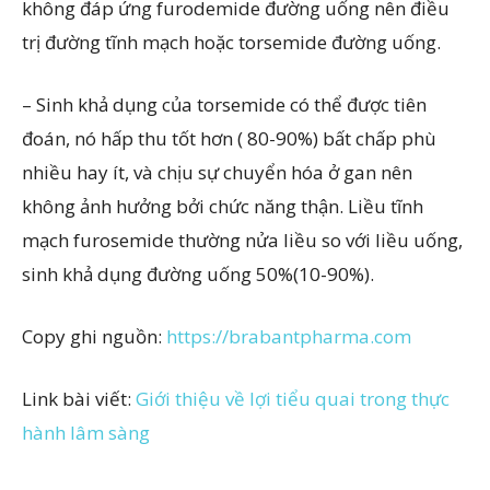
không đáp ứng furodemide đường uống nên điều
trị đường tĩnh mạch hoặc torsemide đường uống.
– Sinh khả dụng của torsemide có thể được tiên
đoán, nó hấp thu tốt hơn ( 80-90%) bất chấp phù
nhiều hay ít, và chịu sự chuyển hóa ở gan nên
không ảnh hưởng bởi chức năng thận. Liều tĩnh
mạch furosemide thường nửa liều so với liều uống,
sinh khả dụng đường uống 50%(10-90%).
Copy ghi nguồn:
https://brabantpharma.com
Link bài viết:
Giới thiệu về lợi tiểu quai trong thực
hành lâm sàng