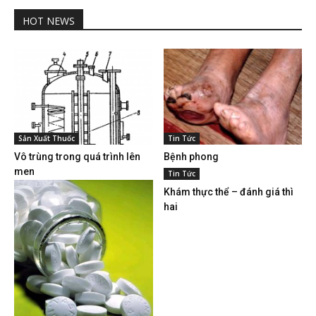
HOT NEWS
Sản Xuất Thuốc
Tin Tức
Vô trùng trong quá trình lên
Bệnh phong
men
Tin Tức
Khám thực thể – đánh giá thì
hai