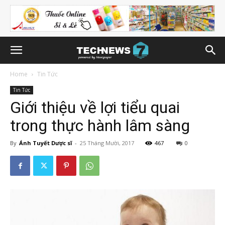
Home
Tin Tức
Tin Tức
Giới thiệu về lợi tiểu quai
trong thực hành lâm sàng
By
Ánh Tuyết Dược sĩ
-
25 Tháng Mười, 2017
467
0