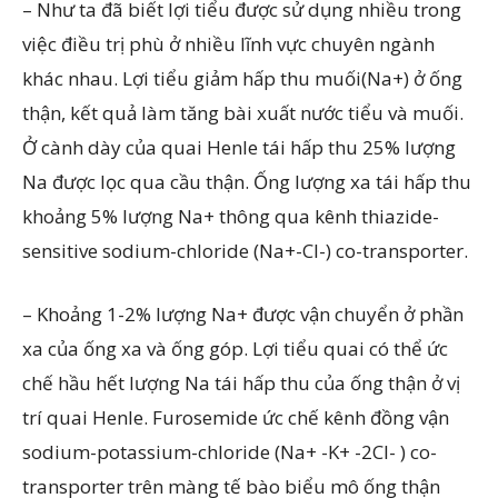
– Như ta đã biết lợi tiểu được sử dụng nhiều trong
việc điều trị phù ở nhiều lĩnh vực chuyên ngành
khác nhau. Lợi tiểu giảm hấp thu muối(Na+) ở ống
thận, kết quả làm tăng bài xuất nước tiểu và muối.
Ở cành dày của quai Henle tái hấp thu 25% lượng
Na được lọc qua cầu thận. Ống lượng xa tái hấp thu
khoảng 5% lượng Na+ thông qua kênh thiazide-
sensitive sodium-chloride (Na+-Cl-) co-transporter.
– Khoảng 1-2% lượng Na+ được vận chuyển ở phần
xa của ống xa và ống góp. Lợi tiểu quai có thể ức
chế hầu hết lượng Na tái hấp thu của ống thận ở vị
trí quai Henle. Furosemide ức chế kênh đồng vận
sodium-potassium-chloride (Na+ -K+ -2Cl- ) co-
transporter trên màng tế bào biểu mô ống thận