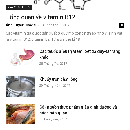
Sản Xuất Thuốc
Tổng quan về vitamin B12
Ánh Tuyết Dược sĩ
-
13 Tháng Sáu, 2017
0
Các vitamin đã được sản xuất ở quy mô công nghiệp nhờ vi sinh vật
là vitamin B12, vitamin B2. Từ giữa thế kỉ 19...
Các thuốc điều trị viêm loét dạ dày-tá tràng
khác
25 Tháng Tư, 2017
Khuấy trộn chất lỏng
29 Tháng Năm, 2017
Cá- nguồn thực phẩm giàu dinh dưỡng và
cách bảo quản
6 Tháng Sáu, 2017