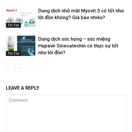
Dung dịch nhỏ mắt Myovit 3 có tốt như
lời đồn không? Giá bao nhiêu?
Tin Tức
Dung dịch súc họng – súc miệng
Hupavir Sinecatechin có thực sự tốt
như lời đồn?
Tin Tức
LEAVE A REPLY