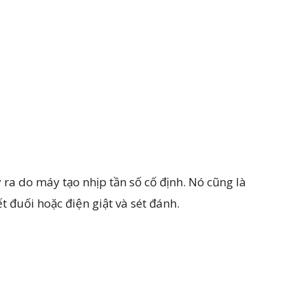
 ra do máy tạo nhịp tần số cố định. Nó cũng là
 đuối hoặc điện giật và sét đánh.