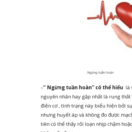
Ngừng tuần hoàn
–
” Ngừng tuần hoàn” có thể hiểu
là 
nguyên nhân hay gặp nhất là rung thất 
điện cơ , tình trạng này biểu hiện bởi
nhưng huyết áp và không đo được mạch
tiên có thể thấy rối loạn nhịp chậm ho