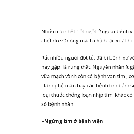
Nhiều cái chết đột ngột ở ngoài bệnh vi
chết do vỡ động mạch chủ hoặc xuất hu
Rất nhiều người đột tử, đã bị bệnh xơ 
hay gặp là rung thất. Nguyên nhân ít g
vữa mạch vành còn có bệnh van tim , cơ 
, tâm phế mãn hay các bệnh tim bẩm s
loại thuốc chống loạn nhịp tim khác có
số bệnh nhân.
–
Ngừng tim
ở bệnh viện