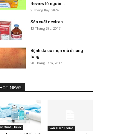
Review từ người...
2 Tháng Bảy, 2024
Sản xuất dextran
13 Tháng Sáu, 2017
Bệnh da có mụn mủ ở nang
lông
20 Tháng Tám, 2017
HOT NEWS
ản Xuất Thuốc
Sản Xuất Thuốc