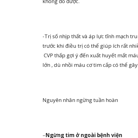
không đo được.
-Trị số nhịp thất và áp lực tĩnh mạch t
trước khi điều trị có thể giúp ích rất
CVP thấp gợi ý đến xuất huyết mất máu
lớn , dù nhồi máu cơ tim cấp có thể gây 
Nguyên nhân ngừng tuần hoàn
–
Ngừng tim
ở
ngoài bệnh viện