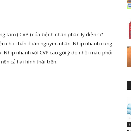
rung tâm ( CVP ) của bệnh nhân phân ly điện cơ
 nhiều cho chẩn đoán nguyên nhân. Nhịp nhanh cùng
. Nhịp nhanh với CVP cao gợi ý do nhồi máu phổi
nên cả hai hình thái trên.
S