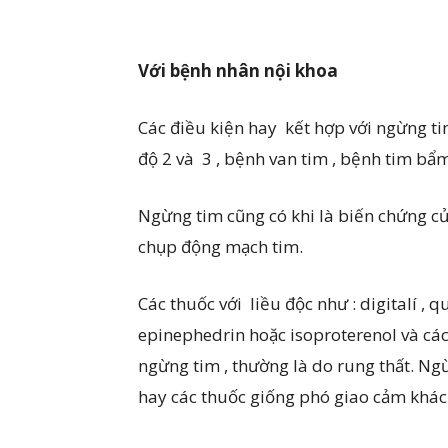
Với
bệnh nhân nội khoa
Các điều kiện hay kết hợp với ngừng ti
độ 2 và 3 , bệnh van tim , bệnh tim b
Ngừng tim cũng có khi là biến chứng c
chụp động mạch tim.
Các thuốc với liều độc như : digitalí , q
epinephedrin hoặc isoproterenol và các
ngừng tim , thường là do rung thất. Ng
hay các thuốc giống phó giao cảm khác