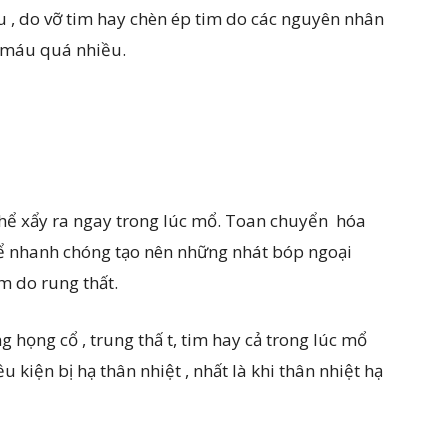
 , do vỡ tim hay chèn ép tim do các nguyên nhân
t máu quá nhiều.
thể xẩy ra ngay trong lúc mổ. Toan chuyển hóa
hể nhanh chóng tạo nên những nhát bóp ngoại
m do rung thất.
 họng cổ , trung thấ t, tim hay cả trong lúc mổ
u kiện bị hạ thân nhiệt , nhất là khi thân nhiệt hạ