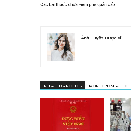
Các bài thuốc chữa viêm phế quản cấp
Ánh Tuyết Dược sĩ
RELATED ARTICLES
MORE FROM AUTHO