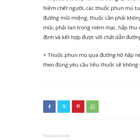
hiểm chết người, các thuốc phun mù tuy 
đường mũi miệng, thuốc cần phải khôn
mũi, phải tan trong niêm mạc, hấp thu
định và kết hợp được với chất dẫn đườn
+ Thuốc phun mù qua đường hô hấp nếu
theo đúng yêu cầu liều thuốc sẽ không 
Previous article