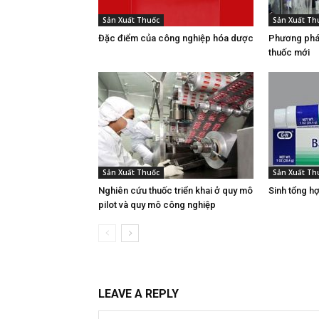
Sản Xuất Thuốc
Sản Xuất Th
Đặc điểm của công nghiệp hóa dược
Phương phá
thuốc mới
Sản Xuất Thuốc
Sản Xuất Th
Nghiên cứu thuốc triển khai ở quy mô
Sinh tổng h
pilot và quy mô công nghiệp
LEAVE A REPLY