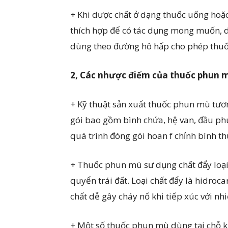
+ Khi dược chất ở dạng thuốc uống hoặ
thích hợp để có tác dụng mong muốn, 
dùng theo đường hô hấp cho phép thuốc
2, Các nhược điểm của thuốc phun 
+ Kỹ thuật sản xuất thuốc phun mù tươ
gói bao gồm bình chứa, hệ van, đầu ph
quá trình đóng gói hoan f chỉnh bình thu
+ Thuốc phun mù sư dụng chất đẩy loại 
quyển trái đất. Loại chất đẩy là hidro
chất dễ gây cháy nổ khi tiếp xúc với nhi
+ Một số thuốc phun mù dùng tại chỗ 