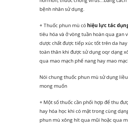
hormon, thuốc chống virus…bằng cách xo
bệnh nhân sử dụng.
+ Thuốc phun mù có
hiệu lực tác dụn
tiêu hóa và ở vòng tuần hoàn qua gan v
dược chất được tiếp xúc tốt trên da ha
toàn thân khi được sử dụng oqr dạng x
qua mao mạch phế nang hay mao mạch
Nói chung thuốc phun mù sử dụng liều 
mong muốn
+ Một số thuốc cần phối hợp để thu đượ
hay hóa học khi có mặt trong cùng dạn
phun mù xông hít qua mũi hoặc qua mi