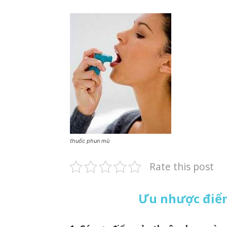
thuốc phun mù
Rate this post
Ưu nhược điể