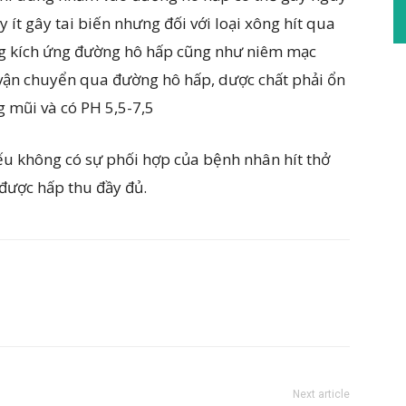
ít gây tai biến nhưng đối với loại xông hít qua
g kích ứng đường hô hấp cũng như niêm mạc
 vận chuyển qua đường hô hấp, dược chất phải ổn
g mũi và có PH 5,5-7,5
 không có sự phối hợp của bệnh nhân hít thở
được hấp thu đầy đủ.
Next article