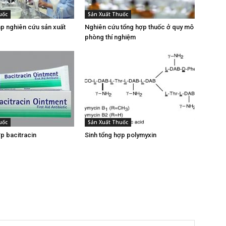
uốc
Sản Xuất Thuốc
p nghiên cứu sản xuất
Nghiên cứu tổng hợp thuốc ở quy mô
phòng thí nghiệm
uốc
Sản Xuất Thuốc
ợp bacitracin
Sinh tổng hợp polymyxin