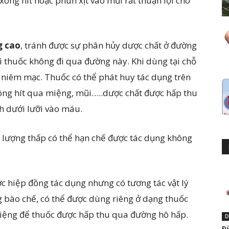
ng hít hoặc phun xịt vào mũi rất thuận lợi cho
g cao
, tránh được sự phân hủy dược chất ở đường
ì thuốc không đi qua đường này. Khi dùng tại chỗ
y niêm mạc. Thuốc có thể phát huy tác dụng trên
ông hít qua miệng, mũi…..dược chất được hấp thu
 dưới lưỡi vào máu.
lượng thấp có thể hạn chế được tác dụng không
c hiệp đồng tác dụng nhưng có tương tác vật lý
g bào chế, có thể được dùng riêng ở dạng thuốc
ệng để thuốc được hấp thu qua đường hô hấp.
D
Đi