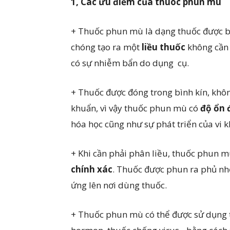
1, Các ưu điểm của thuôc phun mù
+ Thuốc phun mù là dạng thuốc được b
chóng tạo ra một
liều thuốc
không cần 
có sự nhiễm bẩn do dụng cụ.
+ Thuốc được đóng trong bình kín, khôn
khuẩn, vì vậy thuốc phun mù có
độ ổn 
hóa học cũng như sự phát triển của vi
+ Khi cần phải phân liều, thuốc phun m
chính xác
. Thuốc được phun ra phủ nhẹ 
ứng lên nơi dùng thuốc.
+ Thuốc phun mù có thể được sử dụng t