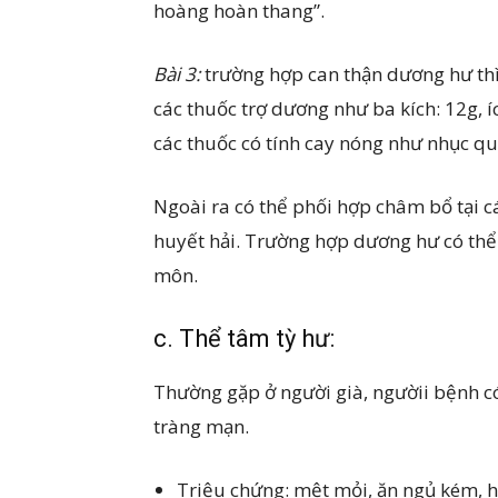
hoàng hoàn thang”.
Bài 3:
trường hợp can thận dương hư thì
các thuốc trợ dương như ba kích: 12g, í
các thuốc có tính cay nóng như nhục q
Ngoài ra có thể phối hợp châm bổ tại c
huyết hải. Trường hợp dương hư có thể
môn.
c. Thể tâm tỳ hư:
Thường gặp ở người già, ngườii bệnh có
tràng mạn.
Triệu chứng: mệt mỏi, ăn ngủ kém, h