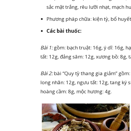
sắc mặt trắng, rêu lưỡi nhạt, mạch h
Phương pháp chữa: kiện tỳ, bổ huyết
Các bài thuốc:
Bài 1:
gồm: bạch truật: 16g, ý dĩ: 16g, h
tất: 12g, đảng sâm: 12g, xương bồ: 8g, 
Bài 2:
bài “Quy tỳ thang gia giảm” gồm: 
long nhãn: 12g, ngưu tất: 12g, tang ký s
hoàng cầm: 8g, mộc hương: 4g.