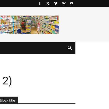
 2)
Block title