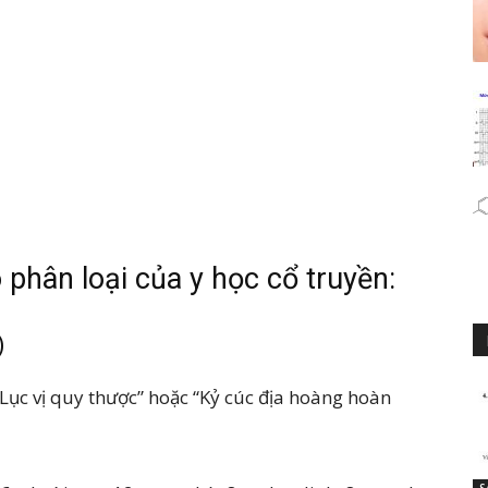
 phân loại của y học cổ truyền:
)
Lục vị quy thược” hoặc “Kỷ cúc địa hoàng hoàn