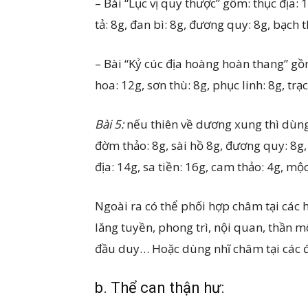
– Bài “Lục vị quy thược” gồm: thục địa: 1
tả: 8g, đan bì: 8g, đương quy: 8g, bạch t
– Bài “Kỷ cúc địa hoàng hoàn thang” gồm:
hoa: 12g, sơn thù: 8g, phục linh: 8g, trạc
Bài 5:
nếu thiên về dương xung thì dùng
đờm thảo: 8g, sài hồ 8g, đương quy: 8g, 
địa: 14g, sa tiền: 16g, cam thảo: 4g, m
Ngoài ra có thể phối hợp châm tại các 
lăng tuyền, phong trì, nội quan, thần 
đầu duy… Hoặc dùng nhĩ châm tại các đ
b. Thể can thận hư: