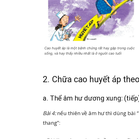
Cao huyết áp là một bệnh chứng rất hay gặp trong cuộc
sống, và hay thấy nhiều nhất là ở người cao tuổi
2. Chữa
cao huyết áp
theo
a. Thể âm hư dương xung: (tiếp
Bài 4:
nếu thiên về âm hư thì dùng bài “
thang”: