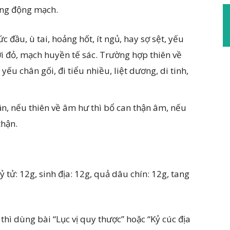
ứng động mạch.
đầu, ù tai, hoảng hốt, ít ngủ, hay sợ sệt, yếu
ỡi đỏ, mạch huyền tế sác. Trường hợp thiên về
yếu chân gối, đi tiểu nhiều, liệt dương, di tinh,
, nếu thiên về âm hư thì bổ can thận âm, nếu
thận.
ỷ tử: 12g, sinh địa: 12g, quả dâu chín: 12g, tang
hì dùng bài “Lục vị quy thược” hoặc “Kỷ cúc địa