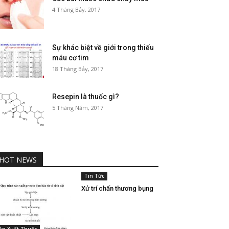
4 Tháng Bảy, 2017
Sự khác biệt về giới trong thiếu
máu cơ tim
18 Tháng Bảy, 2017
Resepin là thuốc gì?
5 Tháng Năm, 2017
HOT NEWS
Tin Tức
Xử trí chấn thương bụng