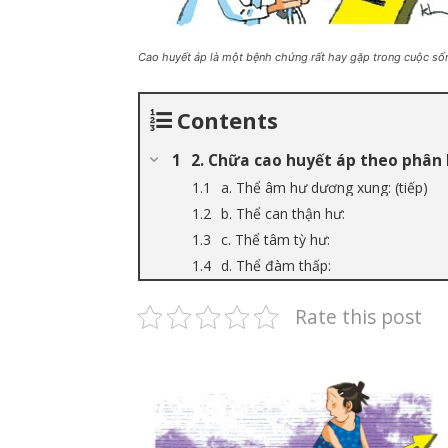
Cao huyết áp là một bệnh chứng rất hay gặp trong cuộc sống
Contents
2. Chữa cao huyết áp theo phân l
a. Thể âm hư dương xung: (tiếp)
b. Thể can thận hư:
c. Thể tâm tỳ hư:
d. Thể đàm thấp:
Rate this post