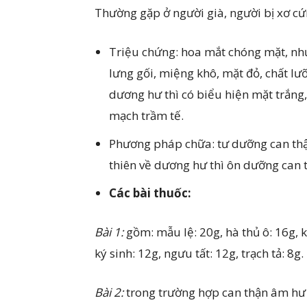
Thường gặp ở người già, người bị xơ c
Triệu chứng: hoa mắt chóng mặt, nhức 
lưng gối, miệng khô, mặt đỏ, chất lư
dương hư thì có biểu hiện mặt trắng, 
mạch trầm tế.
Phương pháp chữa: tư dưỡng can thận
thiên về dương hư thì ôn dưỡng can 
Các bài thuốc:
Bài 1:
gồm: mẫu lệ: 20g, hà thủ ô: 16g, k
ký sinh: 12g, ngưu tất: 12g, trạch tả: 8g.
Bài 2:
trong trường hợp can thận âm hư t