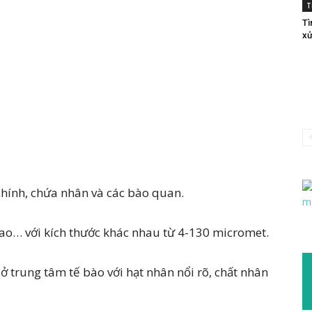
T
Tì
xử
chính, chứa nhân và các bào quan.
sao… với kích thước khác nhau từ 4-130 micromet.
ở trung tâm tế bào với hạt nhân nổi rõ, chất nhân