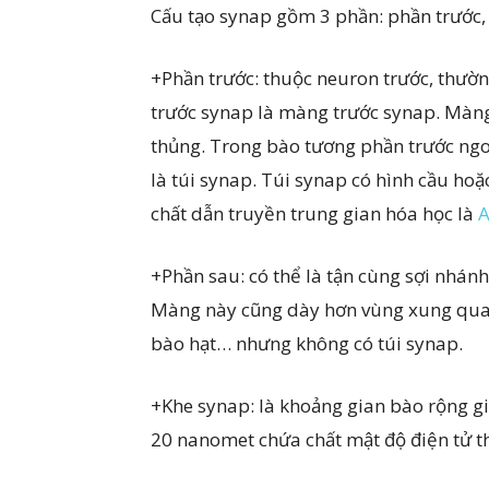
Cấu tạo synap gồm 3 phần: phần trước,
+Phần trước: thuộc neuron trước, thườn
trước synap là màng trước synap. Màn
thủng. Trong bào tương phần trước ngoài
là túi synap. Túi synap có hình cầu ho
chất dẫn truyền trung gian hóa học là
A
+Phần sau: có thể là tận cùng sợi nhánh,
Màng này cũng dày hơn vùng xung quanh
bào hạt… nhưng không có túi synap.
+Khe synap: là khoảng gian bào rộng g
20 nanomet chứa chất mật độ điện tử t