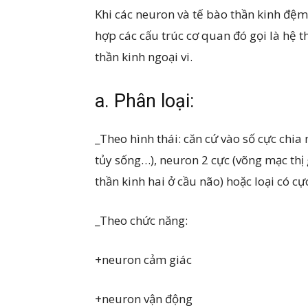
Khi các neuron và tế bào thần kinh đệm 
hợp các cấu trúc cơ quan đó gọi là hệ 
thần kinh ngoại vi.
a. Phân loại:
_Theo hình thái: căn cứ vào số cực chi
tủy sống…), neuron 2 cực (võng mạc thị 
thần kinh hai ở cầu não) hoặc loại có cực
_Theo chức năng:
+neuron cảm giác
+neuron vận động