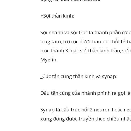
+Sợi thần kinh:
Sợi nhánh và sợi trục là thành phần cơ bả
trug tâm, trụ rục được bao bọc bởi tế b
trục thành 3 loại: sợi thần kinh trần, s
Myelin.
_Cúc tận cùng thần kinh và synap:
Đầu tận cùng của nhánh phình ra gọi là
Synap là cấu trúc nối 2 neuron hoặc ne
xung động được truyền theo chiều nhất