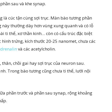
 phần sau và khe synap.
g là cúc tận cùng sợi trục. Màn bào tương phần
g này thường dày hơn vùng xung quanh và có lỗ
 ti thể, xơ thần kinh… còn có cấu trúc đặc biệt
ặc hình trứng, kích thước 20-25 nanomet, chưa các
drenalin
và các acetylcholin.
 thân, chồi gai hay sợi trục của neuron sau.
. Trong bào tương cũng chưa ti thể, lưới nội
iữa phần trước và phần sau synap, rộng khoảng
hấp.