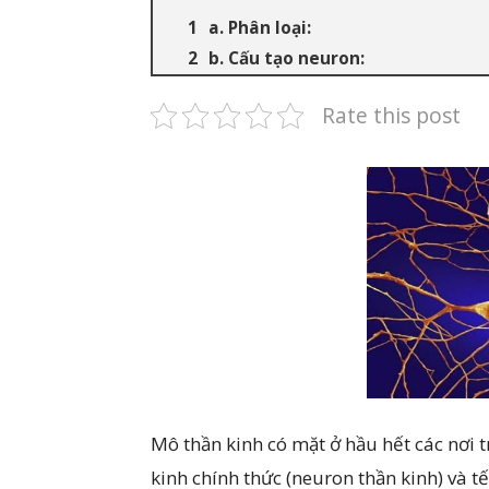
a. Phân loại:
b. Cấu tạo neuron:
Rate this post
Mô thần kinh có mặt ở hầu hết các nơi t
kinh chính thức (neuron thần kinh) và t