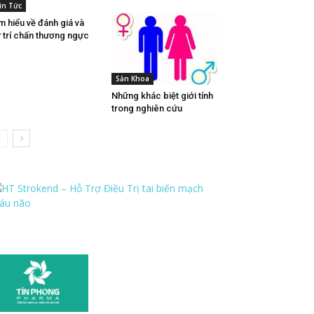
in Tức
m hiểu về đánh giá và
 trí chấn thương ngực
Sản Khoa
Những khác biệt giới tính
trong nghiên cứu