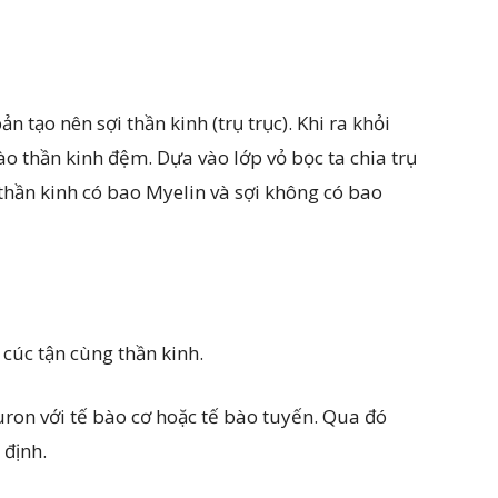
n tạo nên sợi thần kinh (trụ trục). Khi ra khỏi
ào thần kinh đệm. Dựa vào lớp vỏ bọc ta chia trụ
ợi thần kinh có bao Myelin và sợi không có bao
 cúc tận cùng thần kinh.
uron với tế bào cơ hoặc tế bào tuyến. Qua đó
 định.