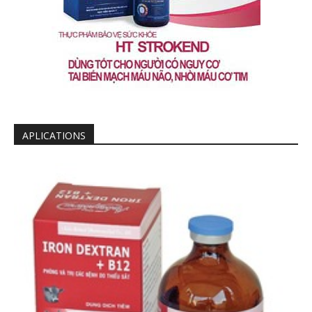
APLICATIONS