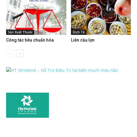
Sản Xuất Thuốc
Dịch Tễ
Công tác tiêu chuẩn hóa
Liên cầu lợn