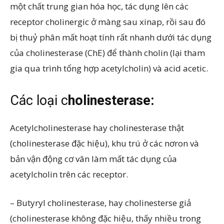
một chất trung gian hóa học, tác dụng lên các
receptor cholinergic ở màng sau xinap, rồi sau đó
bị thuỷ phân mất hoạt tính rất nhanh dưới tác dụng
của cholinesterase (ChE) để thành cholin (lại tham
gia qua trình tổng hợp acetylcholin) và acid acetic.
Các loại c
holinesterase:
Acetylcholinesterase hay cholinesterase thật
(cholinesterase đặc hiệu), khu trú ở các nơron và
bản vận động cơ vân làm mất tác dụng của
acetylcholin trên các receptor.
– Butyryl cholinesterase, hay cholinesterse giả
(cholinesterase không đặc hiệu, thấy nhiều trong