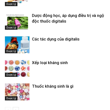
Dược Lý
Dược động học, áp dụng điều trị và ngộ
độc thuốc digitalis
Dược Lý
Các tác dụng của digitalis
Dược Lý
Xếp loại kháng sinh
Dược Lý
Thuốc kháng sinh là gì
Dược Lý