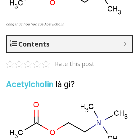
công thức hóa học của Acetylcholin
Contents
Rate this post
Acetylcholin
là gì?