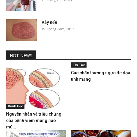
Vảy nến
19 Tháng Tám, 2017
HOT NEWS
Tin Tức
Các chấn thương ngực đe dọa
tính mạng
Bệnh Học
Nguyên nhân và triệu chứng
của bệnh viêm màng não
mủ...