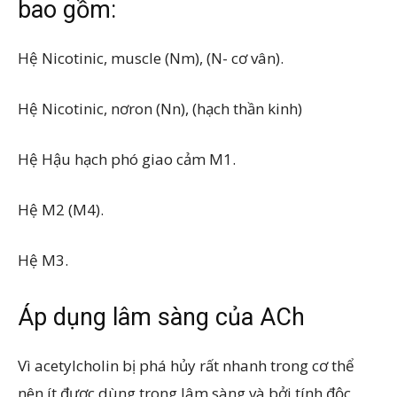
bao gồm:
Hệ Nicotinic, muscle (Nm), (N- cơ vân).
Hệ Nicotinic, nơron (Nn), (hạch thần kinh)
Hệ Hậu hạch phó giao cảm M1.
Hệ M2 (M4).
Hệ M3.
Áp dụng lâm sàng của ACh
Vì acetylcholin bị phá hủy rất nhanh trong cơ thể
nên ít được dùng trong lâm sàng và bởi tính độc