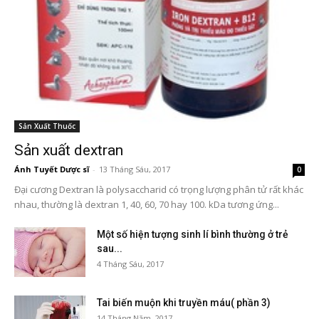
Sản Xuất Thuốc
Sản xuất dextran
Ánh Tuyết Dược sĩ
-
13 Tháng Sáu, 2017
0
Đại cương Dextran là polysaccharid có trọng lượng phân tử rất khác
nhau, thường là dextran 1, 40, 60, 70 hay 100. kDa tương ứng...
Một số hiện tượng sinh lí bình thường ở trẻ
sau...
4 Tháng Sáu, 2017
Tai biến muộn khi truyền máu( phần 3)
14 Tháng Năm, 2017