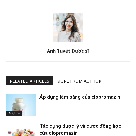
Ánh Tuyết Dược sĩ
RELATED ARTICLES
MORE FROM AUTHOR
Áp dụng lâm sàng của clopromazin
Dược Lý
Tác dụng dược lý và dược động học
của clopromazin