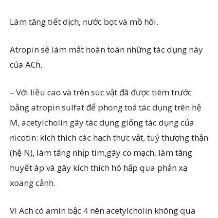
Làm tăng tiết dịch, nước bọt và mồ hôi.
Atropin sẽ làm mất hoàn toàn những tác dụng này
của ACh.
– Với liều cao và trên súc vật đã được tiêm trước
bằng atropin sulfat để phong toả tác dụng trên hệ
M, acetylcholin gây tác dụng giống tác dụng của
nicotin: kích thích các hạch thực vật, tuỷ thượng thận
(hệ N), làm tăng nhịp tim,gây co mạch, làm tăng
huyết áp và gây kích thích hô hấp qua phản xạ
xoang cảnh.
Vì Ach có amin bậc 4 nên acetylcholin không qua