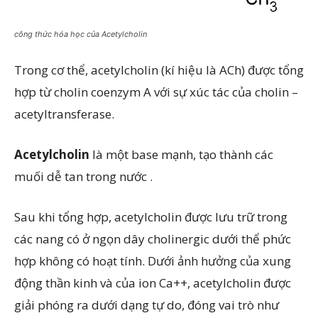
công thức hóa học của Acetylcholin
Trong cơ thể, acetylcholin (kí hiệu là ACh) được tổng
hợp từ cholin coenzym A với sự xúc tác của cholin –
acetyltransferase.
Acetylcholin
là một base mạnh, tạo thành các
muối dễ tan trong nước .
Sau khi tổng hợp, acetylcholin được lưu trữ trong
các nang có ở ngọn dây cholinergic dưới thể phức
hợp không có hoạt tính. Dưới ảnh hưởng của xung
động thần kinh và của ion Ca++, acetylcholin được
giải phóng ra dưới dạng tự do, đóng vai trò như