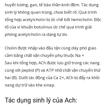
huyết tương, gan, tế bào thần kinh đệm. Tác dụng
sinh lý không quan trọng, chưa biết rõ. Quá trình
tổng hợp acetylcholin bị ức chế bởi hemicholin. Độc
tố của vi khuẩn botulinus ức chế qua trình giải
phóng acetylcholin ra dạng tự do .
Cholin được nhập vào đầu tận cùng dây phó giao
cảm bằng chất vận chuyển phụ thuộc Na +
Sau khi tổng hợp, ACh được lưu giữ trong các nang
cùng với peptid (P) và ATP nhờ chất vận chuyển thứ
hai (B). Dưới tác động của Ca 2+, ACh bị đẩy ra khỏi
nang dự trữ vào khe xinap.
Tác dụng sinh lý của Ach: