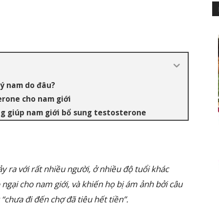
lý nam do đâu?
terone cho nam giới
ng giúp nam giới bổ sung testosterone
y ra với rất nhiều người, ở nhiều độ tuổi khác
 ngại cho nam giới, và khiến họ bị ám ảnh bởi câu
chưa đi đến chợ đã tiêu hết tiền”.