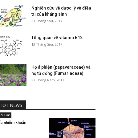
Nghiên cứu về dược lý và điều
trị của kháng sinh
23 Tháng Sáu, 2017
Tổng quan về vitamin B12
13 Tháng Sáu, 2017
Họ á phiện (papaveraceae) và
họ từ đổng (Fumariaceae)
27 Tháng Năm, 2017
HOT NEWS
in Tức
c nhiễm khuẩn