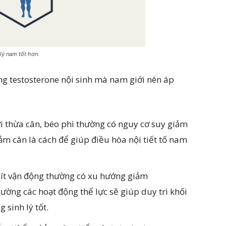
 lý nam tốt hơn.
g testosterone nội sinh mà nam giới nên áp
i thừa cân, béo phì thường có nguy cơ suy giảm
ảm cân là cách để giúp điều hòa nội tiết tố nam
 ít vận động thường có xu hướng giảm
cường các hoạt động thể lực sẽ giúp duy trì khối
 sinh lý tốt.