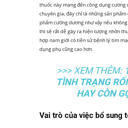
thuốc này mang đến công dụng cương d
chuyên gia, đây chỉ là những sản phẩm c
phẩm cường dương như vậy nếu không cẩ
thì sẽ rất dễ gây ra hiện tượng nhờn t
hợp nam giới có tiền sử bệnh lý tim mạ
dụng phụ cũng cao hơn.
>>> XEM THÊM:
TÌNH TRẠNG RỐ
HAY CÒN GỌ
Vai trò của việc bổ sung 