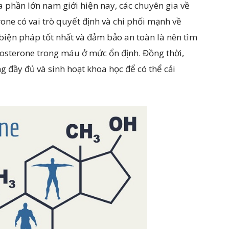
a phần lớn nam giới hiện nay, các chuyên gia về
rone có vai trò quyết định và chi phối mạnh về
 biện pháp tốt nhất và đảm bảo an toàn là nên tìm
tosterone trong máu ở mức ổn định. Đồng thời,
g đầy đủ và sinh hoạt khoa học để có thể cải