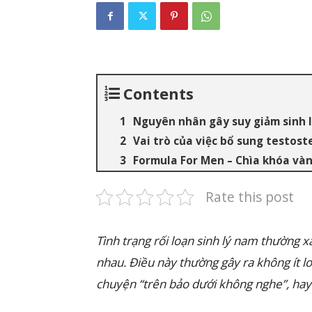
Contents
Nguyên nhân gây suy giảm sinh 
Vai trò của việc bổ sung testos
Formula For Men – Chìa khóa và
Rate this post
Tình trạng rối loạn sinh lý nam thường xả
nhau. Điều này thường gây ra không ít lo
chuyện “trên bảo dưới không nghe”, hay “