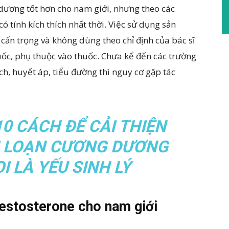
ương tốt hơn cho nam giới, nhưng theo các
ó tính kích thích nhất thời. Việc sử dụng sản
n trọng và không dùng theo chỉ định của bác sĩ
huốc, phụ thuộc vào thuốc. Chưa kể đến các trường
ch, huyết áp, tiểu đường thì nguy cơ gặp tác
10 CÁCH ĐỂ CẢI THIỆN
I LOẠN CƯƠNG DƯƠNG
I LÀ YẾU SINH LÝ
testosterone cho nam giới