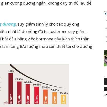
 gian cương dương ngắn, không duy trì đủ lâu để
ng dương
, suy giảm sinh lý cho các quý ông.
iều nhất là do nồng độ testosterone suy giảm.
 bắt đầu bằng việc hormone này kích thích thần
sẽ làm tăng lưu lượng máu cần thiết tới cho dương
T
Số