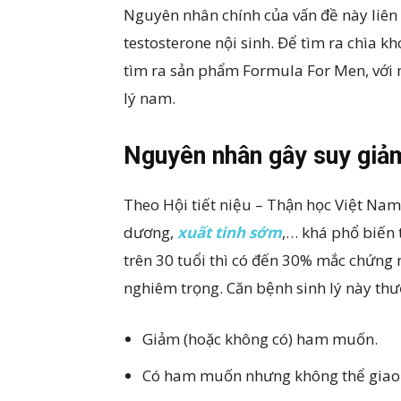
Nguyên nhân chính của vấn đề này liên
testosterone nội sinh. Để tìm ra chìa k
tìm ra sản phẩm Formula For Men, với n
lý nam.
Nguyên nhân gây suy giảm
Theo Hội tiết niệu – Thận học Việt Nam
dương,
xuất tinh sớm
,… khá phổ biến 
trên 30 tuổi thì có đến 30% mắc chứng 
nghiêm trọng. Căn bệnh sinh lý này thư
Giảm (hoặc không có) ham muốn.
Có ham muốn nhưng không thể giao