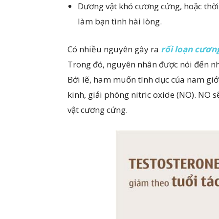
Dương vật khó cương cứng, hoặc thời
làm bạn tình hài lòng.
Có nhiều nguyên gây ra
rối loạn cươ
Trong đó, nguyên nhân được nói đến nh
Bởi lẽ, ham muốn tình dục của nam giới
kinh, giải phóng nitric oxide (NO). NO 
vật cương cứng.