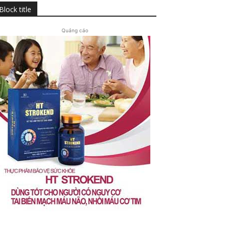
Block title
Quảng cáo