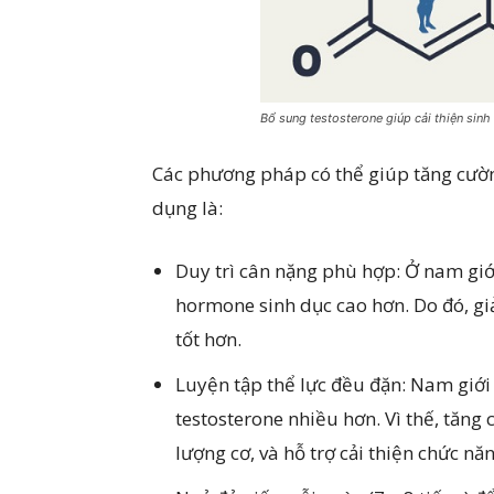
Bổ sung testosterone giúp cải thiện sinh
Các phương pháp có thể giúp tăng cườn
dụng là:
Duy trì cân nặng phù hợp: Ở nam giớ
hormone sinh dục cao hơn. Do đó, gi
tốt hơn.
Luyện tập thể lực đều đặn: Nam giới
testosterone nhiều hơn. Vì thế, tăng 
lượng cơ, và hỗ trợ cải thiện chức năng