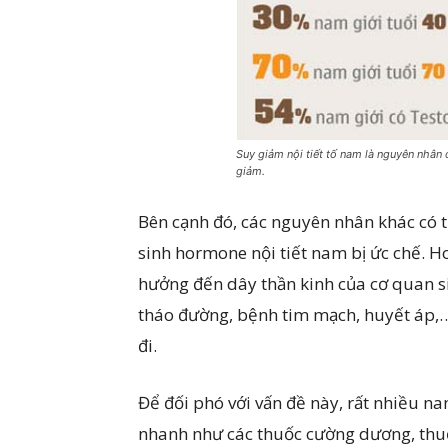
Suy giảm nội tiết tố nam là nguyên nhân 
giảm.
Bên cạnh đó, các nguyên nhân khác có t
sinh hormone nội tiết nam bị ức chế. 
hưởng đến dây thần kinh của cơ quan si
tháo đường, bệnh tim mạch, huyết áp,…
đi.
Để đối phó với vấn đề này, rất nhiều n
nhanh như các thuốc cường dương, thuố