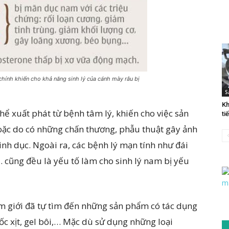
chính khiến cho khả năng sinh lý của cánh mày râu bị
S
Kh
hể xuất phát từ bệnh tâm lý, khiến cho việc sản
ti
Hoặc do có những chấn thương, phẫu thuật gây ảnh
nh dục. Ngoài ra, các bệnh lý mạn tính như đái
 cũng đều là yếu tố làm cho sinh lý nam bị yếu
am giới đã tự tìm đến những sản phẩm có tác dụng
c xịt, gel bôi,… Mặc dù sử dụng những loại