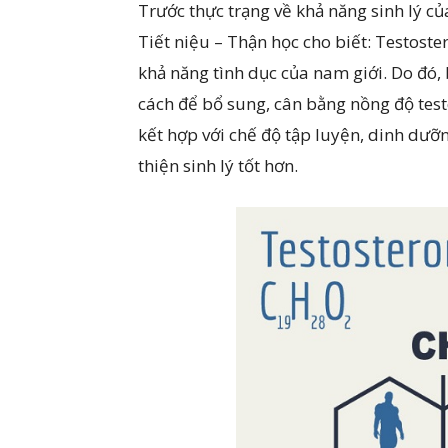
Trước thực trạng về khả năng sinh lý củ
Tiết niệu – Thận học cho biết: Testoste
khả năng tình dục của nam giới. Do đó,
cách để bổ sung, cân bằng nồng độ tes
kết hợp với chế độ tập luyện, dinh dưỡn
thiện sinh lý tốt hơn.