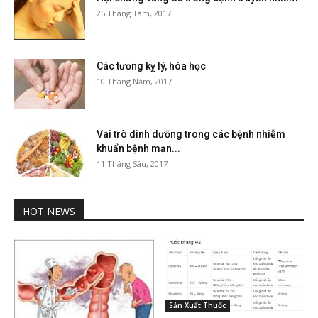
25 Tháng Tám, 2017
Các tương kỵ lý, hóa học
10 Tháng Năm, 2017
Vai trò dinh dưỡng trong các bệnh nhiễm
khuẩn bệnh mạn...
11 Tháng Sáu, 2017
HOT NEWS
Sản Xuất Thuốc