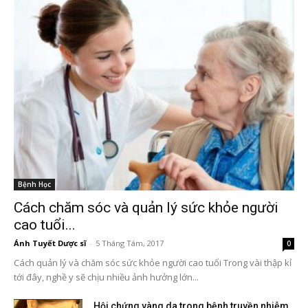
Bệnh Học
Cách chăm sóc và quản lý sức khỏe người
cao tuổi...
Ánh Tuyết Dược sĩ
-
5 Tháng Tám, 2017
0
Cách quản lý và chăm sóc sức khỏe người cao tuổi Trong vài thập kỉ
tới đây, nghề y sẽ chịu nhiều ảnh hưởng lớn...
Hội chứng vàng da trong bệnh truyền nhiễm