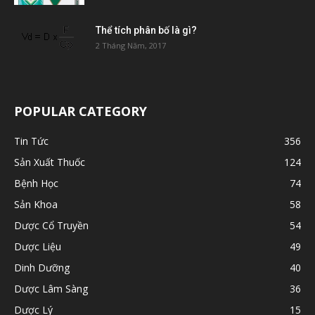
Thể tích phân bố là gì?
2 Tháng Năm, 2017
POPULAR CATEGORY
Tin Tức
356
Sản Xuất Thuốc
124
Bệnh Học
74
Sản Khoa
58
Dược Cổ Truyền
54
Dược Liệu
49
Dinh Dưỡng
40
Dược Lâm Sàng
36
Dược Lý
15