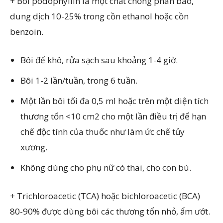
+ Bôi podophyllin là một chất chống phân bào,
dung dịch 10-25% trong cồn ethanol hoặc cồn
benzoin.
Bôi để khô, rửa sạch sau khoảng 1-4 giờ.
Bôi 1-2 lần/tuần, trong 6 tuần.
Một lần bôi tối đa 0,5 ml hoặc trên một diện tích
thương tổn <10 cm2 cho một lần điều trị để hạn
chế độc tính của thuốc như làm ức chế tủy
xương.
Không dùng cho phụ nữ có thai, cho con bú.
+ Trichloroacetic (TCA) hoặc bichloroacetic (BCA)
80-90% được dùng bôi các thương tổn nhỏ, ẩm ướt.