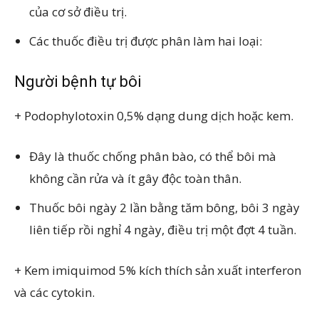
của cơ sở điều trị.
Các thuốc điều trị được phân làm hai loại:
Người bệnh tự bôi
+ Podophylotoxin 0,5% dạng dung dịch hoặc kem.
Đây là thuốc chống phân bào, có thể bôi mà
không cần rửa và ít gây độc toàn thân.
Thuốc bôi ngày 2 lần bằng tăm bông, bôi 3 ngày
liên tiếp rồi nghỉ 4 ngày, điều trị một đợt 4 tuần.
+ Kem imiquimod 5% kích thích sản xuất interferon
và các cytokin.