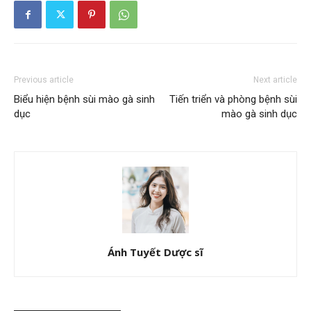
Previous article
Next article
Biểu hiện bệnh sùi mào gà sinh
Tiến triển và phòng bệnh sùi
dục
mào gà sinh dục
Ánh Tuyết Dược sĩ