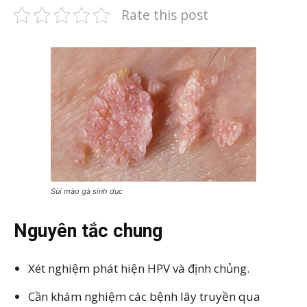
Rate this post
Sùi mào gà sinh dục
Nguyên tắc chung
Xét nghiệm phát hiện HPV và định chủng.
Cần khám nghiệm các bệnh lây truyền qua