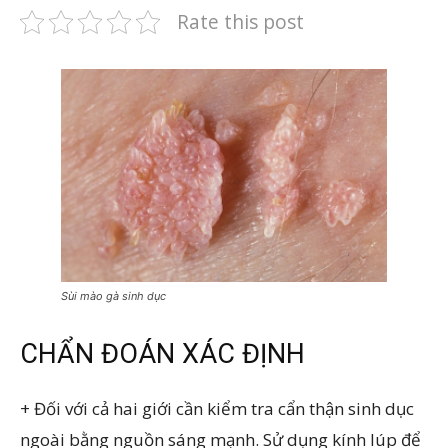
Rate this post
Sùi mào gà sinh dục
CHẨN ĐOÁN XÁC ĐỊNH
+ Đối với cả hai giới cần kiểm tra cẩn thận sinh dục
ngoài bằng nguồn sáng mạnh. Sử dụng kính lúp để