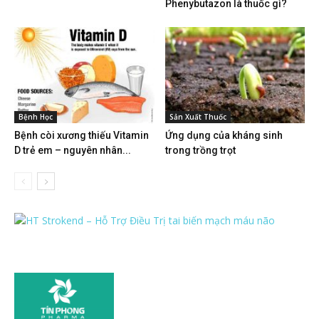
Phenybutazon là thuốc gì?
Bệnh Học
Sản Xuất Thuốc
Bệnh còi xương thiếu Vitamin
Ứng dụng của kháng sinh
D trẻ em – nguyên nhân...
trong trồng trọt