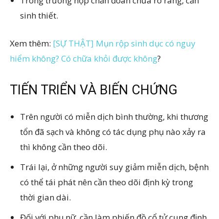
Trong trường hợp chẩn đoán chưa rõ ràng, cần
sinh thiết.
Xem thêm:
[SỰ THẬT] Mụn rộp sinh dục có nguy
hiểm không? Có chữa khỏi được không
?
TIẾN TRIỂN VÀ BIẾN CHỨNG
Trên người có miễn dịch bình thường, khi thương
tổn đã sạch và không có tác dụng phụ nào xảy ra
thì không cần theo dõi.
Trái lại, ở những người suy giảm miễn dịch, bệnh
có thể tái phát nên cần theo dõi định kỳ trong
thời gian dài.
Đối với phụ nữ, cần làm phiến đồ cổ tử cung định