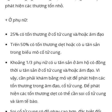
phát hiện các thương tổn nhỏ.
+ Ở phụ nữ:
25% có tổn thương ở cổ tử cung và/hoặc âm đạo
Trên 50% có tổn thương dẹt hoặc có u tân sản
trong biểu mô cổ tử cung.
Khoảng 1/3 phụ nữ có u tân sản ở âm hộ có đồng
thời u tân sản ở cổ tử cung và/hoặc âm đạo. Vì
vậy, cần phải khám bằng mỏ vịt để phát hiện các
tổn thương trong âm đạo, cổ tử cung. Để phát
hiện các tổn thương dẹt có thể cần soi cổ tử cung
và làm tế bào.
Soi cổ tử cung có độ nhạy cao hơn, đặc biệt đối