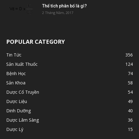
Thể tích phân bố là gì?
2 Tháng Năm, 2017
POPULAR CATEGORY
Tin Tức
356
Sản Xuất Thuốc
124
Bệnh Học
74
Sản Khoa
58
Dược Cổ Truyền
54
Dược Liệu
49
Dinh Dưỡng
40
Dược Lâm Sàng
36
Dược Lý
15