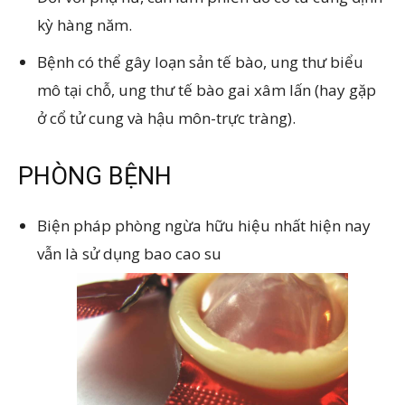
kỳ hàng năm.
Bệnh có thể gây loạn sản tế bào, ung thư biểu
mô tại chỗ, ung thư tế bào gai xâm lấn (hay gặp
ở cổ tử cung và hậu môn-trực tràng).
PHÒNG BỆNH
Biện pháp phòng ngừa hữu hiệu nhất hiện nay
vẫn là sử dụng bao cao su