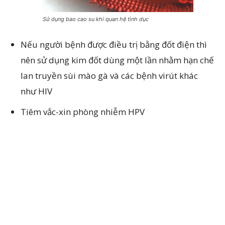
Sử dụng bao cao su khi quan hệ tình dục
Nếu người bệnh được điều trị bằng đốt điện thì
nên sử dụng kim đốt dùng một lần nhằm hạn chế
lan truyền sùi mào gà và các bệnh virút khác
như HIV
Tiêm vắc-xin phòng nhiễm HPV