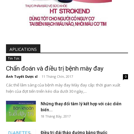
APLICATIONS
Tin Tức
Chẩn đoán và điều trị bệnh mày đay
Ánh Tuyết Dược sĩ
-
11 Tháng Chín, 2017
0
Các thể lâm sàng của bệnh mày đay Mày đay cấp: thời gian xuất
hiện của đợt tiến triển kéo dìa dưới 30 ngày,...
Những thay đổi tâm lý kết hợp với các diễn
biến...
18 Tháng Bảy, 2017
Điều trị đái tháo đường bằng thuốc