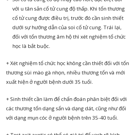
với u tân sản cổ tử cung độ thấp. Khi tổn thương
cổ tử cung được điều trị, trước đó cần sinh thiết
dưới sự hướng dẫn của soi cổ tử cung. Trái lại,
đối với tổn thương âm hộ thì xét nghiệm tổ chức
học là bắt buộc.
+ Xét nghiệm tổ chức học không cần thiết đối với tổn
thương sùi mào gà nhọn, nhiều thương tổn và mới
xuất hiện ở người bệnh dưới 35 tuổi.
+ Sinh thiết cần làm để chẩn đoán phân biệt đối với
các thương tổn dạng sẩn và dạng dát, cũng như đối
với dạng mụn cóc ở người bệnh trên 35-40 tuổi.
+ Test axit axetic có thể có giá trị để vạch rõ kích