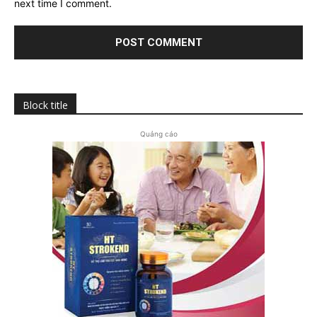
next time I comment.
Block title
Quảng cáo