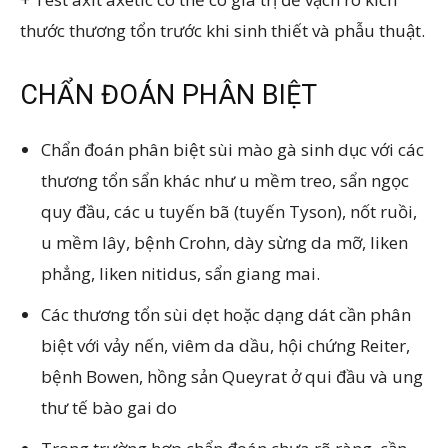
thước thương tổn trước khi sinh thiết và phẫu thuật.
CHẨN ĐOÁN PHÂN BIỆT
Chẩn đoán phân biệt sùi mào gà sinh dục với các
thương tổn sẩn khác như u mềm treo, sẩn ngọc
quy đầu, các u tuyến bã (tuyến Tyson), nốt ruồi,
u mềm lây, bệnh Crohn, dày sừng da mỡ, liken
phẳng, liken nitidus, sẩn giang mai.
Các thương tổn sùi dẹt hoặc dạng dát cần phân
biệt với vảy nến, viêm da dầu, hội chứng Reiter,
bệnh Bowen, hồng sản Queyrat ở qui đầu và ung
thư tế bào gai do