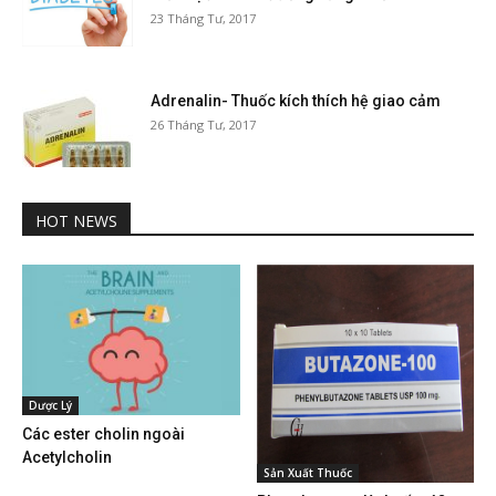
23 Tháng Tư, 2017
Adrenalin- Thuốc kích thích hệ giao cảm
26 Tháng Tư, 2017
HOT NEWS
Dược Lý
Các ester cholin ngoài
Acetylcholin
Sản Xuất Thuốc