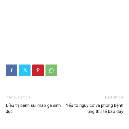
Previous article
Next article
Điều trị bệnh sùi mào gà sinh
Yếu tố nguy cơ và phòng bệnh
dục
ung thư tế bào đáy