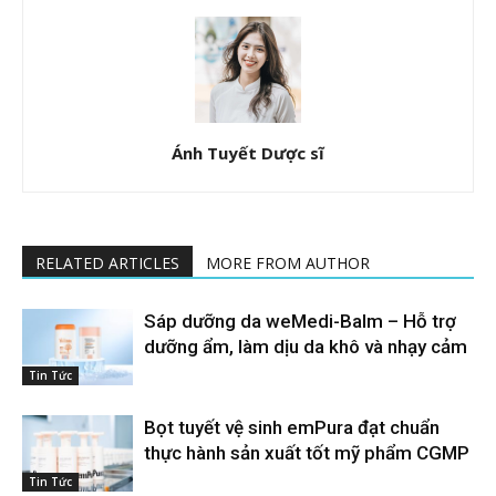
Ánh Tuyết Dược sĩ
RELATED ARTICLES
MORE FROM AUTHOR
Sáp dưỡng da weMedi-Balm – Hỗ trợ
dưỡng ẩm, làm dịu da khô và nhạy cảm
Tin Tức
Bọt tuyết vệ sinh emPura đạt chuẩn
thực hành sản xuất tốt mỹ phẩm CGMP
Tin Tức