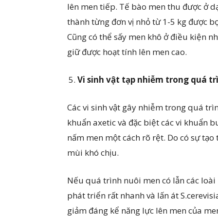
lên men tiếp. Tế bào men thu được ở 
thành từng đơn vị nhỏ từ 1-5 kg được b
Cũng có thể sấy men khô ở điều kiện nh
giữ được hoạt tính lên men cao.
Vi
sinh vật tạp nhiễm trong quá t
Các vi sinh vật gây nhiễm trong quá trìn
khuẩn axetic và đặc biệt các vi khuẩn b
nấm men một cách rõ rệt. Do có sự tạo
mùi khó chịu.
Nếu quá trình nuôi men có lẫn các loà
phát triển rất nhanh và lấn át S.cerevi
giảm đáng kể năng lực lên men của men 