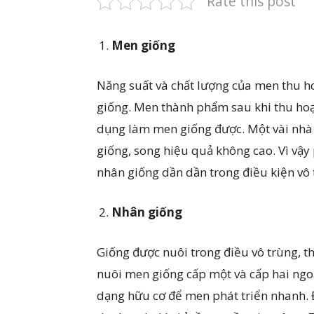
Rate this post
Men giống
Năng suất và chất lượng của men thu h
giống. Men thành phẩm sau khi thu hoạch
dụng làm men giống được. Một vài nh
giống, song hiệu quả không cao. Vì vậy
nhân giống dần dần trong điều kiện vô 
Nhân giống
Giống được nuôi trong điều vô trùng, t
nuôi men giống cấp một và cấp hai ngoà
dạng hữu cơ để men phát triển nhanh. 