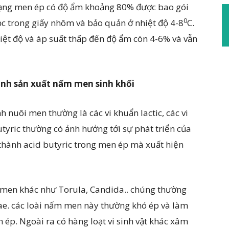
dạng men ép có độ ẩm khoảng 80% được bao gói
0
ọc trong giấy nhôm và bảo quản ở nhiệt độ 4-8
C.
iệt độ và áp suất thấp đến độ ẩm còn 4-6% và vẫn
rình sản xuất nấm men sinh khối
h nuôi men thường là các vi khuẩn lactic, các vi
utyric thường có ảnh hưởng tới sự phát triển của
 thành acid butyric trong men ép mà xuất hiện
i men khác như Torula, Candida.. chúng thường
siae. các loài nấm men này thường khó ép và làm
ép. Ngoài ra có hàng loạt vi sinh vật khác xâm