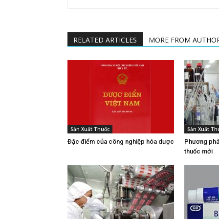
RELATED ARTICLES
MORE FROM AUTHO
Sản Xuất Thuốc
Sản Xuất Th
Đặc điểm của công nghiệp hóa dược
Phương phá
thuốc mới