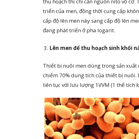
thu hoạch thì chỉ cần nguồn nito vô cơ.
triển của men, đồng thời cung cấp không
cấp độ lên men này sang cấp độ lên men
đang phát triển ở pha logarit.
Lên men để thu hoạch sinh khối 
Thiết bị nuôi men dùng trong sản xuất 
chiếm 70% dung tích của thiết bị nuôi.
liên tục với lưu lượng 1VVM (1 thể tích 