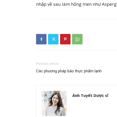
nhập về sau làm hỏng men như Aspergi
Previous article
Các phương pháp bảo thực phẩm lạnh
Ánh Tuyết Dược sĩ