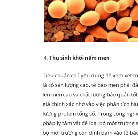
Thu sinh khối nấm men
Tiêu chuẩn chủ yếu dùng để xem xét m
là có sản lượng cao, tế bào men phải đ
lên men cao và chất lượng bảo quản tố
giá chính xác nhờ vào việc phân tích 
lượng protein tổng số. Trong công ng
pháp ly tâm vắt để loại bỏ môt trường 
bộ môi trường còn dính bám vào tế bà