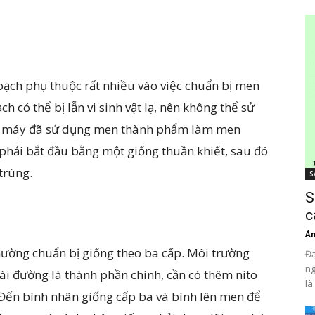
oạch phụ thuộc rất nhiều vào việc chuẩn bị men
 có thể bị lẫn vi sinh vật lạ, nên không thể sử
à máy đã sử dụng men thành phẩm làm men
 phải bắt đầu bằng một giống thuần khiết, sau đó
trùng.
S
S
c
Án
hường chuẩn bị giống theo ba cấp. Môi trường
Đạ
ng
i đường là thành phần chính, cần có thêm nito
là
Đến bình nhân giống cấp ba và bình lên men để