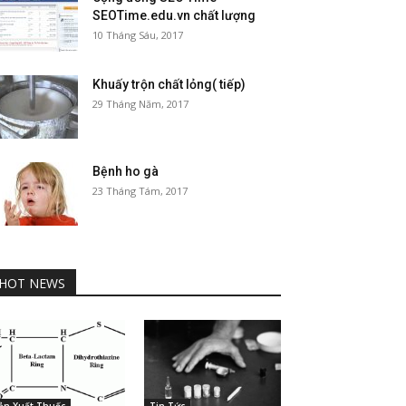
SEOTime.edu.vn chất lượng
10 Tháng Sáu, 2017
Khuấy trộn chất lỏng( tiếp)
29 Tháng Năm, 2017
Bệnh ho gà
23 Tháng Tám, 2017
HOT NEWS