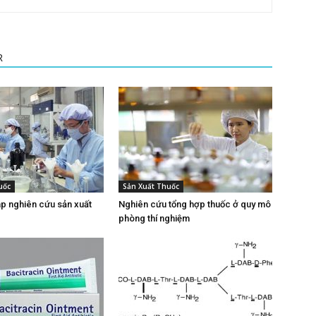
R
uốc
Sản Xuất Thuốc
p nghiên cứu sản xuất
Nghiên cứu tổng hợp thuốc ở quy mô
phòng thí nghiệm