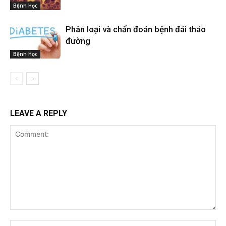
Bệnh Học
Phân loại và chẩn đoán bệnh đái tháo
đường
Bệnh Học
LEAVE A REPLY