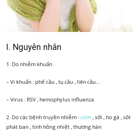
I. Nguyên nhân
1. Do nhiễm khuẩn
– Vi khuẩn : phế cầu , tụ cầu , liên cầu…
– Virus : RSV , hemophylus influenza
2. Do các bệnh truyền nhiễm :
cúm
, sởi , ho gà , sốt
phát ban , tinh hồng nhiệt , thương hàn