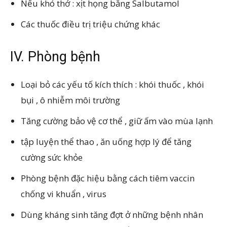
Nếu khó thở : xịt họng bằng Salbutamol
Các thuốc điều trị triệu chứng khác
IV. Phòng bệnh
Loại bỏ các yếu tố kích thích : khói thuốc , khói
bụi , ô nhiễm môi trường
Tăng cường bảo vệ cơ thể , giữ ấm vào mùa lạnh
tập luyện thể thao , ăn uống hợp lý để tăng
cường sức khỏe
Phòng bệnh đặc hiệu bằng cách tiêm vaccin
chống vi khuẩn , virus
Dùng kháng sinh tăng đợt ở những bệnh nhân