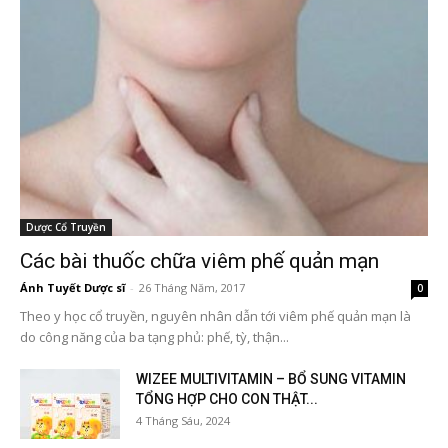
Dược Cổ Truyền
Các bài thuốc chữa viêm phế quản mạn
Ánh Tuyết Dược sĩ
-
26 Tháng Năm, 2017
0
Theo y học cổ truyền, nguyên nhân dẫn tới viêm phế quản mạn là
do công năng của ba tạng phủ: phế, tỳ, thận...
WIZEE MULTIVITAMIN – BỔ SUNG VITAMIN
TỔNG HỢP CHO CON THẬT...
4 Tháng Sáu, 2024