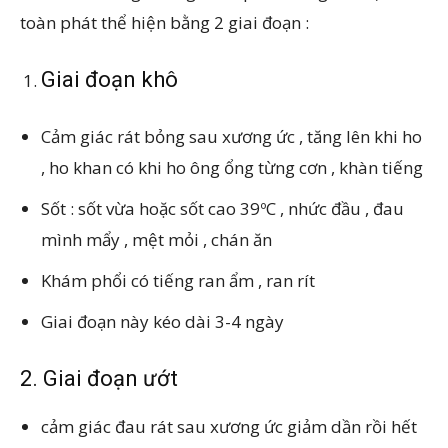
toàn phát thể hiện bằng 2 giai đoạn :
Giai đoạn khô
Cảm giác rát bỏng sau xương ức , tăng lên khi ho
, ho khan có khi ho ông ổng từng cơn , khàn tiếng
Sốt : sốt vừa hoặc sốt cao 39ºC , nhức đầu , đau
mình mẩy , mệt mỏi , chán ăn
Khám phổi có tiếng ran ẩm , ran rít
Giai đoạn này kéo dài 3-4 ngày
2. Giai đoạn ướt
cảm giác đau rát sau xương ức giảm dần rồi hết