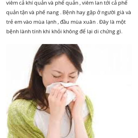
viêm cả khí quản và phế quản , viêm lan tới cả phế
quản tận và phế nang . Bệnh hay gặp ở người già và
trẻ em vào mùa lạnh , đầu mùa xuân . Đây là một
bệnh lành tính khi khỏi không để lại di chứng gì.