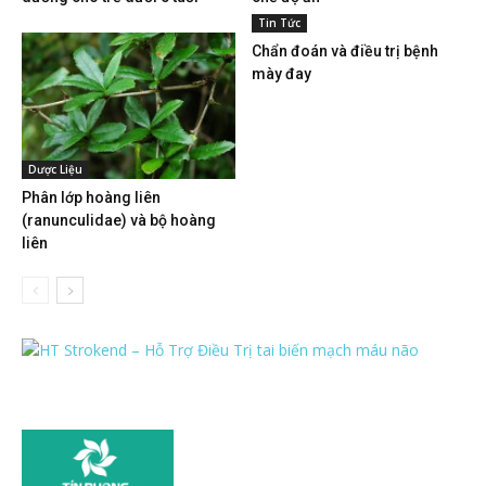
Tin Tức
Chẩn đoán và điều trị bệnh
mày đay
Dược Liệu
Phân lớp hoàng liên
(ranunculidae) và bộ hoàng
liên