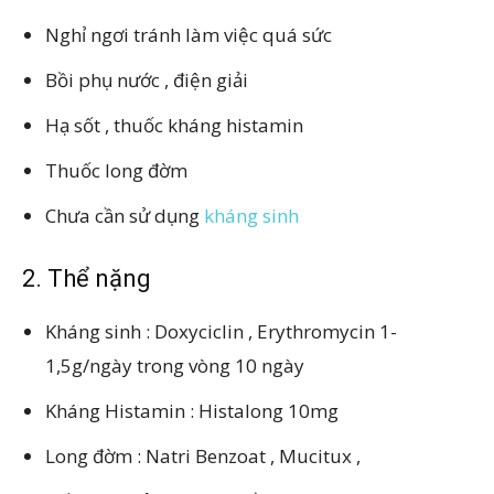
Nghỉ ngơi tránh làm việc quá sức
Bồi phụ nước , điện giải
Hạ sốt , thuốc kháng histamin
Thuốc long đờm
Chưa cần sử dụng
kháng sinh
2. Thể nặng
Kháng sinh : Doxyciclin , Erythromycin 1-
1,5g/ngày trong vòng 10 ngày
Kháng Histamin : Histalong 10mg
Long đờm : Natri Benzoat , Mucitux ,