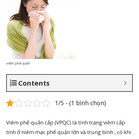
viêm phế quản
Contents
1/5 - (1 bình chọn)
Viêm phế quản cấp (VPQC) là tình trạng viêm cấp
tính ở niêm mạc phế quản lớn và trung bình , có khi