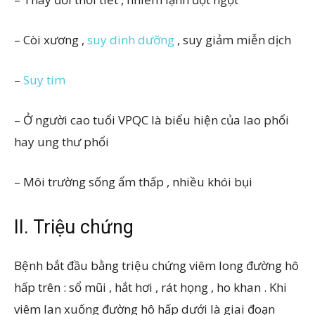
– Còi xương ,
suy dinh dưỡng
, suy giảm miễn dịch
–
Suy tim
– Ở người cao tuổi VPQC là biểu hiện của lao phổi
hay ung thư phổi
– Môi trường sống ẩm thấp , nhiều khói bụi
II. Triệu chứng
Bệnh bắt đầu bằng triệu chứng viêm long đường hô
hấp trên : sổ mũi , hắt hơi , rát họng , ho khan . Khi
viêm lan xuống đường hô hấp dưới là giai đoạn