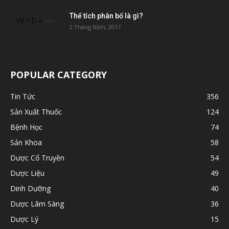
Thể tích phân bố là gì?
2 Tháng Năm, 2017
POPULAR CATEGORY
Tin Tức
356
Sản Xuất Thuốc
124
Bệnh Học
74
Sản Khoa
58
Dược Cổ Truyền
54
Dược Liệu
49
Dinh Dưỡng
40
Dược Lâm Sàng
36
Dược Lý
15