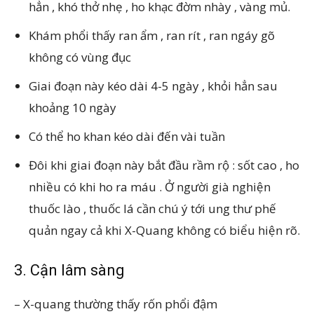
hẳn , khó thở nhẹ , ho khạc đờm nhày , vàng mủ.
Khám phổi thấy ran ẩm , ran rít , ran ngáy gõ
không có vùng đục
Giai đoạn này kéo dài 4-5 ngày , khỏi hẳn sau
khoảng 10 ngày
Có thể ho khan kéo dài đến vài tuần
Đôi khi giai đoạn này bắt đầu rầm rộ : sốt cao , ho
nhiều có khi ho ra máu . Ở người già nghiện
thuốc lào , thuốc lá cần chú ý tới ung thư phế
quản ngay cả khi X-Quang không có biểu hiện rõ.
3. Cận lâm sàng
– X-quang thường thấy rốn phổi đậm