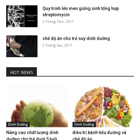
Quy trình lên men giống sinh tổng hợp
streptomycin
3 Tháng Tám, 2017
chế độ ăn cho trẻ suy dinh dưỡng
2 Tháng Sáu, 2017
HOT NEWS
Dinh Dưỡng
Dinh Dưỡng
Nâng cao chất lượng dinh
điều trị bệnh tiểu đường và
dưỡng cho trẻ dưới 5 tuổi
chế độ ăn