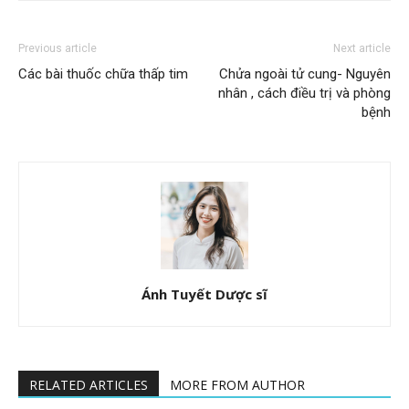
Previous article
Next article
Các bài thuốc chữa thấp tim
Chửa ngoài tử cung- Nguyên
nhân , cách điều trị và phòng
bệnh
Ánh Tuyết Dược sĩ
RELATED ARTICLES
MORE FROM AUTHOR