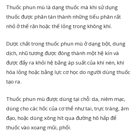
Thuốc phun mù là dạng thuốc mà khi sử dụng
thuốc được phân tán thành những tiểu phân rất
nhỏ ở thể răn hoặc thể lỏng trong không khí.
Dược chất trong thuốc phun mù ở dạng bột, dung
dịch, nhũ tương được đóng thành một hệ kín và
được đẩy ra khỏi hệ bằng áp suất của khí nén, khí
hóa lỏng hoặc bằng lực cơ học do người dùng thuốc
tạo ra.
Thuốc phun mù được dùng tại chỗ: da, niêm mạc,
dùng cho các hốc của cơ thể như tai, trực tràng, âm
đạo, hoặc dùng xông hít qua đường hô hấp để
thuốc vào xoang mũi, phổi.