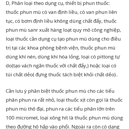
D, Phân loại theo dụng cụ, thiết bị phun thuốc:
thuốc phun mù có van định liều, có van phun liên
tục, có bơm định liều không dùng chất đẩy, thuốc
phun mù sanr xuất hàng loạt quy mô công nghiệp,
loại thuốc cần dụng cụ tạo phun mù dùng cho điều
trị tại các khoa phòng bệnh viện, thuốc phun mù
dùng khí nén, dùng khí hóa lỏng, loại có pittong tự
do(tạo vách ngăn thuốc với chất đẩy,) hoặc loại có
túi chất dẻo( đựng thuốc tách biệt khỏi chất dẻo)..
Cần lưu ý phân biệt thuốc phun mù cho các tiểu
phân phun ra rất nhỏ, loại thuốc xịt còn gọi là thuốc
phun mù thô đại, phun ra các tiểu phân lớn trên
100 micromet, loại xông hít là thuốc phun mù dùng
theo đường hô hấp vào phổi. Ngoài ra còn có dạng