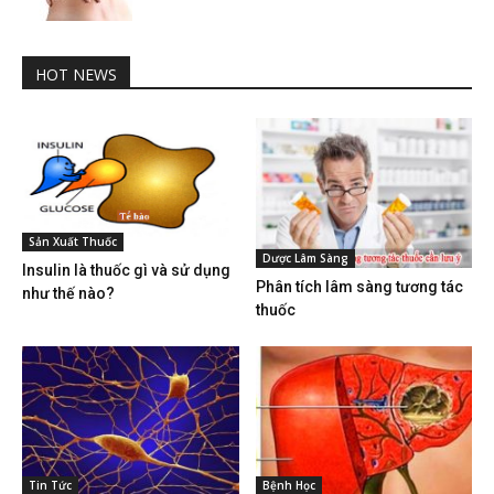
HOT NEWS
Sản Xuất Thuốc
Dược Lâm Sàng
Insulin là thuốc gì và sử dụng
Phân tích lâm sàng tương tác
như thế nào?
thuốc
Tin Tức
Bệnh Học