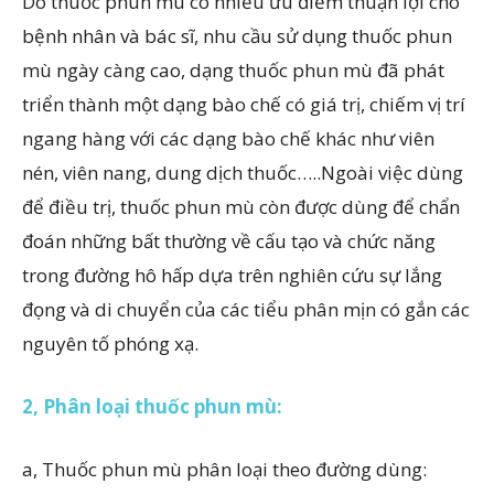
Do thuốc phun mù có nhiều ưu điểm thuận lợi cho
bệnh nhân và bác sĩ, nhu cầu sử dụng thuốc phun
mù ngày càng cao, dạng thuốc phun mù đã phát
triển thành một dạng bào chế có giá trị, chiếm vị trí
ngang hàng với các dạng bào chế khác như viên
nén, viên nang, dung dịch thuốc…..Ngoài việc dùng
để điều trị, thuốc phun mù còn được dùng để chẩn
đoán những bất thường về cấu tạo và chức năng
trong đường hô hấp dựa trên nghiên cứu sự lắng
đọng và di chuyển của các tiểu phân mịn có gắn các
nguyên tố phóng xạ.
2, Phân loại thuốc phun mù:
a, Thuốc phun mù phân loại theo đường dùng: