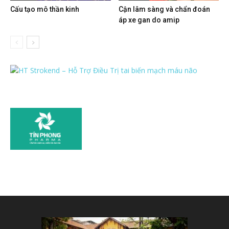
Cấu tạo mô thần kinh
Cận lâm sàng và chẩn đoán
áp xe gan do amip