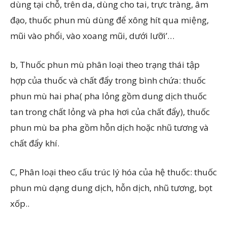
dùng tại chỗ, trên da, dùng cho tai, trực tràng, âm
đạo, thuốc phun mù dùng để xông hít qua miệng,
mũi vào phổi, vào xoang mũi, dưới lưỡi’…
b, Thuốc phun mù phân loại theo trạng thái tập
hợp của thuốc và chất đẩy trong bình chứa: thuốc
phun mù hai pha( pha lỏng gồm dung dịch thuốc
tan trong chất lỏng và pha hơi của chất đẩy), thuốc
phun mù ba pha gồm hỗn dịch hoặc nhũ tương và
chất đẩy khí.
C, Phân loại theo cấu trúc lý hóa của hệ thuốc: thuốc
phun mù dạng dung dịch, hỗn dịch, nhũ tương, bọt
xốp..