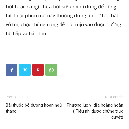
bột hoặc nang( chứa bột siêu mịn ) dùng để xông
hít. Loại phun mù này thường dùng lực cơ học bật
vỡ túi, chọc thủng nang để bột mịn vào được đường
hô hấp và hấp thu.
Previous article
Next article
Bài thuốc bổ dương hoàn ngũ
Phương lục vị địa hoàng hoàn
thang
( Tiểu nhi dược chứng trực
quyết)