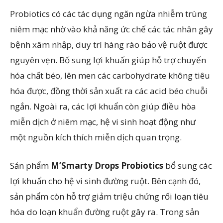
Probiotics có các tác dụng ngăn ngừa nhiễm trùng
niêm mạc nhờ vào khả năng ức chế các tác nhân gây
bệnh xâm nhập, duy trì hàng rào bảo vệ ruột được
nguyên vẹn. Bổ sung lợi khuẩn giúp hỗ trợ chuyển
hóa chất béo, lên men các carbohydrate không tiêu
hóa được, đồng thời sản xuất ra các acid béo chuỗi
ngắn. Ngoài ra, các lợi khuẩn còn giúp điều hòa
miễn dịch ở niêm mạc, hệ vi sinh hoạt động như
một nguồn kích thích miễn dịch quan trọng.
Sản phẩm
M’Smarty Drops Probiotics
bổ sung các
lợi khuẩn cho hệ vi sinh đường ruột. Bên cạnh đó,
sản phẩm còn hỗ trợ giảm triệu chứng rối loạn tiêu
hóa do loạn khuẩn đường ruột gây ra. Trong sản