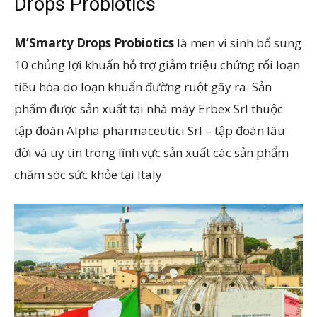
Drops Probiotics
M’Smarty Drops Probiotics
là men vi sinh bổ sung
10 chủng lợi khuẩn hỗ trợ giảm triệu chứng rối loạn
tiêu hóa do loạn khuẩn đường ruột gây ra. Sản
phẩm được sản xuất tại nhà máy Erbex Srl thuộc
tập đoàn Alpha pharmaceutici Srl – tập đoàn lâu
đời và uy tín trong lĩnh vực sản xuất các sản phẩm
chăm sóc sức khỏe tại Italy