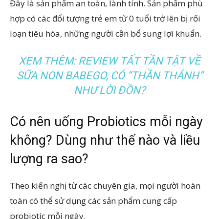
Đây là sản phẩm an toàn, lành tính. Sản phẩm phù
hợp có các đổi tượng trẻ em từ 0 tuổi trở lên bị rối
loạn tiêu hóa, những người cần bổ sung lợi khuẩn.
XEM THÊM:
REVIEW TẤT TẦN TẬT VỀ
SỮA NON BABEGO, CÓ “THẦN THÁNH”
NHƯ LỜI ĐỒN?
Có nên uống Probiotics mỗi ngày
không? Dùng như thế nào và liều
lượng ra sao?
Theo kiến nghị từ các chuyên gia, mọi người hoàn
toàn có thể sử dụng các sản phẩm cung cấp
probiotic mỗi ngày.