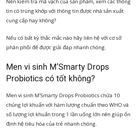
Nên kiểm tra mã vạch của sản phẩm, xem các thông
tin có trùng khớp với thông tin được nhà sản xuất
cung cấp hay không?
Nếu có bất kỳ thắc mắc nào hãy liên hệ với cơ sở
phân phối để được giải đáp nhanh chóng.
Men vi sinh M’Smarty Drops
Probiotics có tốt không?
Men vi sinh M’Smarty Drops Probiotics chứa 10
chủng lợi khuẩn với hàm lượng chuẩn theo WHO và
số lượng lợi khuẩn trong 1 lần uống lớn nên giúp ổn
định hệ tiêu hóa của trẻ nhanh chóng.