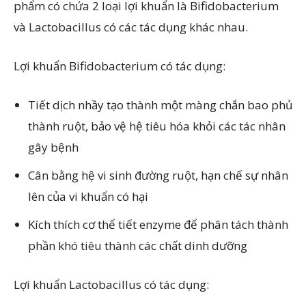
phẩm có chứa 2 loại lợi khuẩn là Bifidobacterium
và Lactobacillus có các tác dụng khác nhau.
Lợi khuẩn Bifidobacterium có tác dụng:
Tiết dịch nhầy tạo thành một màng chắn bao phủ
thành ruột, bảo vệ hệ tiêu hóa khỏi các tác nhân
gây bệnh
Cân bằng hệ vi sinh đường ruột, hạn chế sự nhân
lên của vi khuẩn có hại
Kích thích cơ thể tiết enzyme để phân tách thành
phần khó tiêu thành các chất dinh dưỡng
Lợi khuẩn Lactobacillus có tác dụng: