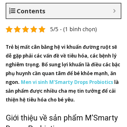
Contents
5/5 - (1 bình chọn)
Trẻ bị mất cân bằng hệ vi khuẩn đường ruột sẽ
dễ gặp phải các vấn đề về tiêu hóa, các bệnh lý
nghiêm trọng. Bổ sung lợi khuẩn là điều các bậc
phụ huynh cần quan tâm để bé khỏe mạnh, ăn
ngon.
Men vi sinh M’Smarty Drops Probiotics
là
sản phẩm được nhiều cha mẹ tin tưởng để cải
thiện hệ tiêu hóa cho bé yêu.
Giới thiệu về sản phẩm M’Smarty