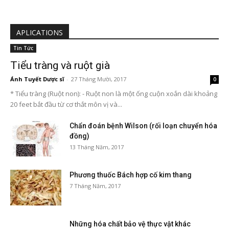
APLICATIONS
Tin Tức
Tiểu tràng và ruột già
Ánh Tuyết Dược sĩ
-
27 Tháng Mười, 2017
0
* Tiểu tràng (Ruột non): - Ruột non là một ống cuộn xoắn dài khoảng
20 feet bắt đầu từ cơ thắt môn vị và...
Chẩn đoán bệnh Wilson (rối loạn chuyển hóa
đồng)
13 Tháng Năm, 2017
Phương thuốc Bách hợp cố kim thang
7 Tháng Năm, 2017
Những hóa chất bảo vệ thực vật khác