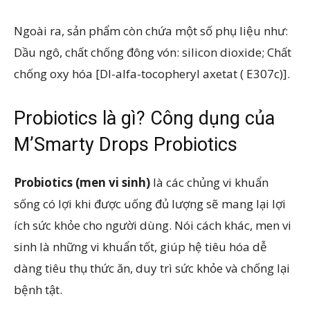
Ngoài ra, sản phẩm còn chứa một số phụ liệu như:
Dầu ngô, chất chống đông vón: silicon dioxide; Chất
chống oxy hóa [Dl-alfa-tocopheryl axetat ( E307c)].
Probiotics là gì? Công dụng của
M’Smarty Drops Probiotics
Probiotics (men vi sinh)
là các chủng vi khuẩn
sống có lợi khi được uống đủ lượng sẽ mang lại lợi
ích sức khỏe cho người dùng. Nói cách khác, men vi
sinh là những vi khuẩn tốt, giúp hệ tiêu hóa dễ
dàng tiêu thụ thức ăn, duy trì sức khỏe và chống lại
bệnh tật.