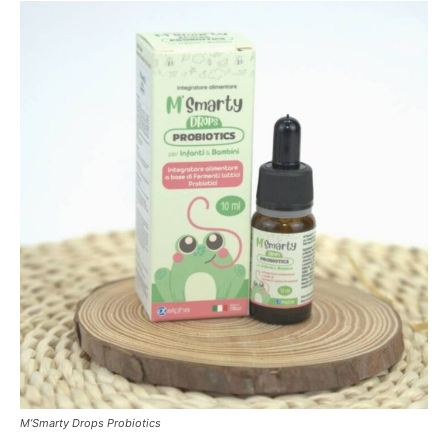
M’Smarty Drops Probiotics