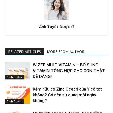
Ánh Tuyết Dược sĩ
RELATED ARTICLES
MORE FROM AUTHOR
WIZEE MULTIVITAMIN – BỔ SUNG
VITAMIN TỔNG HỢP CHO CON THẬT
DỄ DÀNG!
Dinh Dưỡng
Kẽm hữu cơ Zinc Ocecri của Ý có tốt
không? Có nên sử dụng mỗi ngày
không?
Dinh Dưỡng