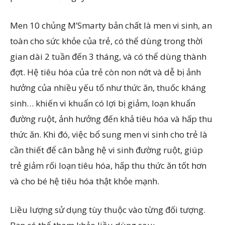
Men 10 chủng M’Smarty bản chất là men vi sinh, an
toàn cho sức khỏe của trẻ, có thể dùng trong thời
gian dài 2 tuần đến 3 tháng, và có thể dùng thành
đợt. Hệ tiêu hóa của trẻ còn non nớt và dễ bị ảnh
hưởng của nhiều yếu tố như thức ăn, thuốc kháng
sinh… khiến vi khuẩn có lợi bị giảm, loạn khuẩn
đường ruột, ảnh hưởng đến khả tiêu hóa và hấp thu
thức ăn. Khi đó, việc bổ sung men vi sinh cho trẻ là
cần thiết để cân bằng hệ vi sinh đường ruột, giúp
trẻ giảm rối loạn tiêu hóa, hấp thu thức ăn tốt hơn
và cho bé hệ tiêu hóa thật khỏe mạnh.
Liều lượng sử dụng tùy thuộc vào từng đối tượng.