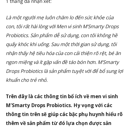
1 tháng đã nhận xét:
Là một người mẹ luôn chăm lo đến sức khỏe của
con, tôi rất hài lòng với Men vi sinh M’Smarty Drops
Probiotics. Sản phẩm dễ sử dụng, con tôi không hề
quấy khóc khi uống. Sau một thời gian sử dụng, tôi
nhận thấy hệ tiêu hóa của con cải thiện rõ rệt, bé ăn
ngon miệng và ít gặp vấn đề táo bón hơn. M’Smarty
Drops Probiotics là sản phẩm tuyệt vời để bổ sung lợi
khuẩn cho trẻ nhỏ.
Trên đây là các thông tin bổ ích về men vi sinh
M’Smarty Drops Probiotics. Hy vọng với các
thông tin trên sẽ giúp các bậc phụ huynh hiểu rõ
thêm về sản phẩm từ đó lựa chọn được sản