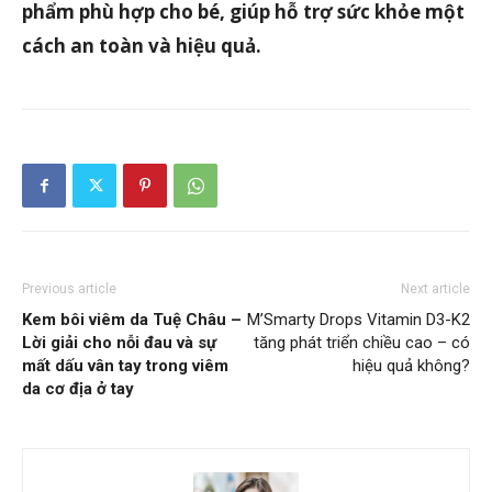
phẩm phù hợp cho bé, giúp hỗ trợ sức khỏe một
cách an toàn và hiệu quả.
Previous article
Next article
Kem bôi viêm da Tuệ Châu –
M’Smarty Drops Vitamin D3-K2
Lời giải cho nỗi đau và sự
tăng phát triển chiều cao – có
mất dấu vân tay trong viêm
hiệu quả không?
da cơ địa ở tay