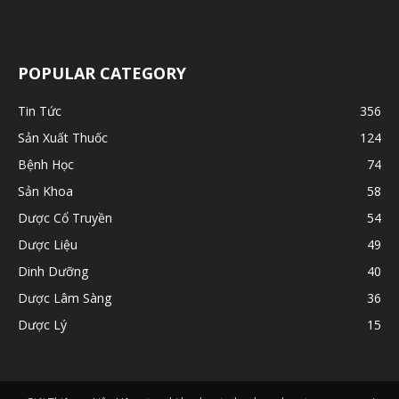
POPULAR CATEGORY
Tin Tức
356
Sản Xuất Thuốc
124
Bệnh Học
74
Sản Khoa
58
Dược Cổ Truyền
54
Dược Liệu
49
Dinh Dưỡng
40
Dược Lâm Sàng
36
Dược Lý
15