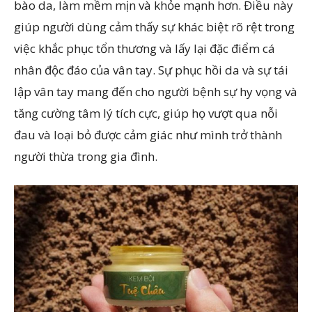
bào da, làm mềm mịn và khỏe mạnh hơn. Điều này
giúp người dùng cảm thấy sự khác biệt rõ rệt trong
việc khắc phục tổn thương và lấy lại đặc điểm cá
nhân độc đáo của vân tay. Sự phục hồi da và sự tái
lập vân tay mang đến cho người bệnh sự hy vọng và
tăng cường tâm lý tích cực, giúp họ vượt qua nỗi
đau và loại bỏ được cảm giác như mình trở thành
người thừa trong gia đình.