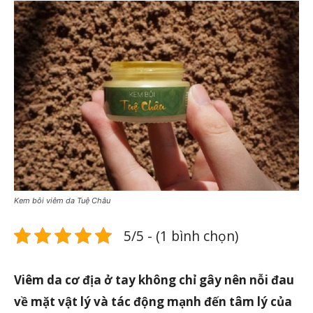
Kem bôi viêm da Tuệ Châu
5/5 - (1 bình chọn)
Viêm da cơ địa ở tay không chỉ gây nên nỗi đau
về mặt vật lý và tác động mạnh đến tâm lý của