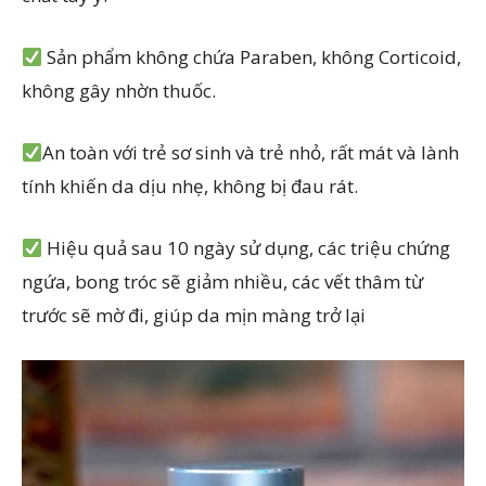
Sản phẩm không chứa Paraben, không Corticoid,
không gây nhờn thuốc.
An toàn với trẻ sơ sinh và trẻ nhỏ, rất mát và lành
tính khiến da dịu nhẹ, không bị đau rát.
Hiệu quả sau 10 ngày sử dụng, các triệu chứng
ngứa, bong tróc sẽ giảm nhiều, các vết thâm từ
trước sẽ mờ đi, giúp da mịn màng trở lại