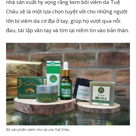
nhà sản xuất hy vọng rằng kem bôi viêm da Tuệ
Châu sẽ là một lựa chọn tuyệt vời cho những người
lớn bị viêm da cơ địa ở tay, giúp họ vượt qua nỗi
đau, tái lập vân tay và tìm lại niềm tin vào bản thân.
Bộ sản phẩm dành cho da của Tuệ Châu