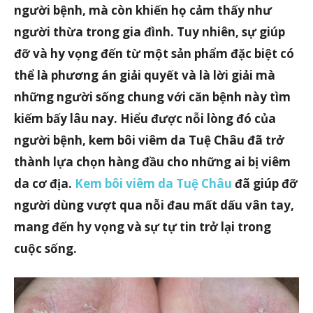
người bệnh, mà còn khiến họ cảm thấy như
người thừa trong gia đình. Tuy nhiên, sự giúp
đỡ và hy vọng đến từ một sản phẩm đặc biệt có
thể là phương án giải quyết và là lời giải mà
những người sống chung với căn bệnh này tìm
kiếm bấy lâu nay. Hiểu được nỗi lòng đó của
người bệnh, kem bôi viêm da Tuệ Châu đã trở
thành lựa chọn hàng đầu cho những ai bị viêm
da cơ địa.
Kem bôi viêm da Tuệ Châu
đã giúp đỡ
người dùng vượt qua nỗi đau mất dấu vân tay,
mang đến hy vọng và sự tự tin trở lại trong
cuộc sống.