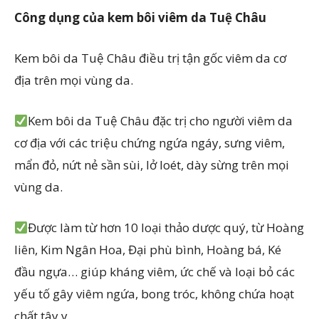
Công dụng của kem bôi viêm da Tuệ Châu
Kem bôi da Tuệ Châu điều trị tận gốc viêm da cơ
địa trên mọi vùng da.
Kem bôi da Tuệ Châu đặc trị cho người viêm da
cơ địa với các triệu chứng ngứa ngáy, sưng viêm,
mẩn đỏ, nứt nẻ sần sùi, lở loét, dày sừng trên mọi
vùng da.
Được làm từ hơn 10 loại thảo dược quý, từ Hoàng
liên, Kim Ngân Hoa, Đại phù bình, Hoàng bá, Ké
đầu ngựa… giúp kháng viêm, ức chế và loại bỏ các
yếu tố gây viêm ngứa, bong tróc, không chứa hoạt
chất tây y.