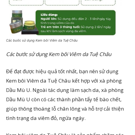
Các bước sử dụng Kem bôi Viêm da Tuệ Châu
Các bước sử dụng Kem bôi Viêm da Tuệ Châu
Để đạt được hiệu quả tốt nhất, bạn nên sử dụng
Kem bôi Viêm da Tuệ Châu kết hợp với xà phòng
Dầu Mù U. Ngoài tác dụng làm sạch da, xà phòng
Dầu Mù U còn có các thành phần tẩy tế bào chết,
giúp thông thoáng lỗ chân lông và hỗ trợ cải thiện
tình trạng da viêm đỏ, ngứa ngáy.