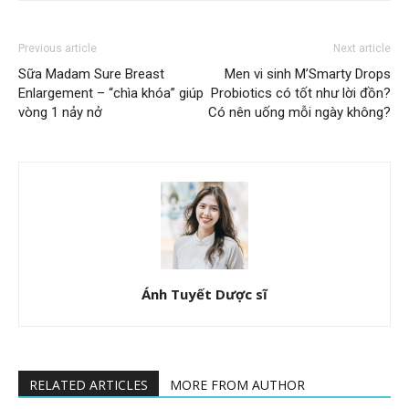
Previous article
Next article
Sữa Madam Sure Breast
Men vi sinh M’Smarty Drops
Enlargement – “chìa khóa” giúp
Probiotics có tốt như lời đồn?
vòng 1 nảy nở
Có nên uống mỗi ngày không?
Ánh Tuyết Dược sĩ
RELATED ARTICLES
MORE FROM AUTHOR