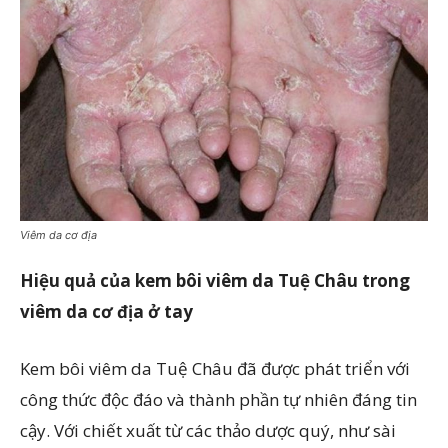
Viêm da cơ địa
Hiệu quả của kem bôi viêm da Tuệ Châu trong
viêm da cơ địa ở tay
Kem bôi viêm da Tuệ Châu đã được phát triển với
công thức độc đáo và thành phần tự nhiên đáng tin
cậy. Với chiết xuất từ các thảo dược quý, như sài