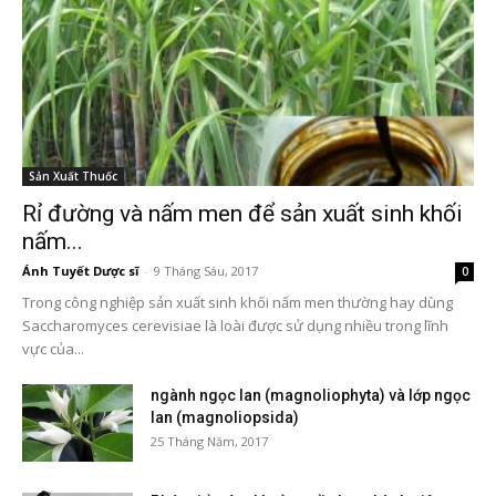
Sản Xuất Thuốc
Rỉ đường và nấm men để sản xuất sinh khối
nấm...
Ánh Tuyết Dược sĩ
-
9 Tháng Sáu, 2017
0
Trong công nghiệp sản xuất sinh khối nấm men thường hay dùng
Saccharomyces cerevisiae là loài được sử dụng nhiều trong lĩnh
vực của...
ngành ngọc lan (magnoliophyta) và lớp ngọc
lan (magnoliopsida)
25 Tháng Năm, 2017