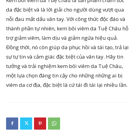
Kem bôi viêm da Tuệ Châu là sản phẩm chăm sóc
da đặc biệt và là lời giải cho người dùng vượt qua
nỗi đau mất dấu vân tay. Với công thức độc đáo và
thành phần tự nhiên, kem bôi viêm da Tuệ Châu hỗ
trợ giảm viêm, làm dịu và giảm ngứa hiệu quả.
Đồng thời, nó còn giúp da phục hồi và tái tạo, trả lại
sự tự tin và cảm giác đặc biệt của vân tay. Hãy tin
tưởng và trải nghiệm kem bôi viêm da Tuệ Châu,
một lựa chọn đáng tin cậy cho những những ai bị
viêm da cơ địa, đặc biệt là cứ tái đi tái lại nhiều lần.