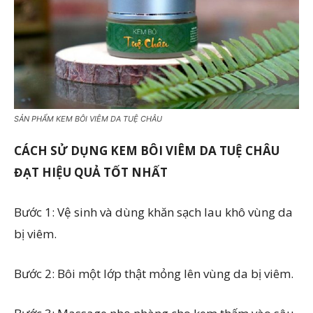
SẢN PHẨM KEM BÔI VIÊM DA TUỆ CHÂU
CÁCH SỬ DỤNG KEM BÔI VIÊM DA TUỆ CHÂU
ĐẠT HIỆU QUẢ TỐT NHẤT
Bước 1: Vệ sinh và dùng khăn sạch lau khô vùng da
bị viêm.
Bước 2: Bôi một lớp thật mỏng lên vùng da bị viêm.