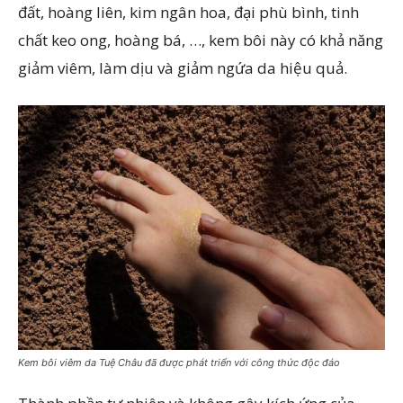
đất, hoàng liên, kim ngân hoa, đại phù bình, tinh
chất keo ong, hoàng bá, …, kem bôi này có khả năng
giảm viêm, làm dịu và giảm ngứa da hiệu quả.
Kem bôi viêm da Tuệ Châu đã được phát triển với công thức độc đáo