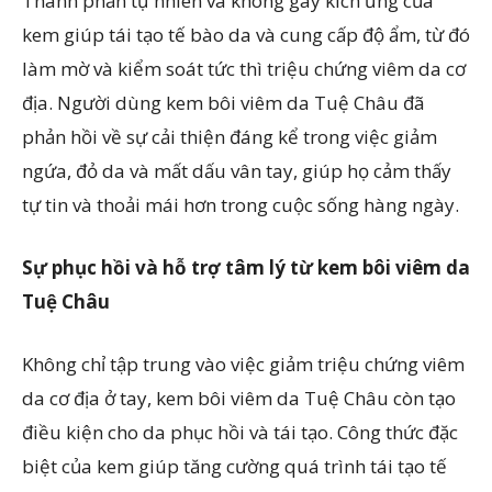
Thành phần tự nhiên và không gây kích ứng của
kem giúp tái tạo tế bào da và cung cấp độ ẩm, từ đó
làm mờ và kiểm soát tức thì triệu chứng viêm da cơ
địa. Người dùng kem bôi viêm da Tuệ Châu đã
phản hồi về sự cải thiện đáng kể trong việc giảm
ngứa, đỏ da và mất dấu vân tay, giúp họ cảm thấy
tự tin và thoải mái hơn trong cuộc sống hàng ngày.
Sự phục hồi và hỗ trợ tâm lý từ kem bôi viêm da
Tuệ Châu
Không chỉ tập trung vào việc giảm triệu chứng viêm
da cơ địa ở tay, kem bôi viêm da Tuệ Châu còn tạo
điều kiện cho da phục hồi và tái tạo. Công thức đặc
biệt của kem giúp tăng cường quá trình tái tạo tế