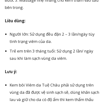
Bước 3: Massage nhẹ nhàng cho kem thấm vào sâu
bên trong.
Liều dùng:
Người lớn: Sử dụng đều đặn 2 – 3 lần/ngày tùy
tình trạng viêm của da.
Trẻ em trên 3 tháng tuổi: Sử dụng 2 lần/ ngày
sau khi làm sạch vùng da viêm.
Lưu ý:
Kem bôi Viêm da Tuệ Châu phải sử dụng trên
vùng da đã được vệ sinh sạch sẽ, dùng khăn sạch
lau và giữ cho da có độ ẩm thì kem thẩm thấu