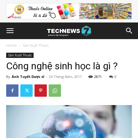
Home
Sản Xuất Thuốc
Sản Xuất Thuốc
Công nghệ sinh học là gì ?
By
Ánh Tuyết Dược sĩ
-
26 Tháng Năm, 2017
2871
0