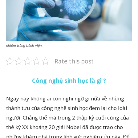
nhiễm trùng bệnh viện
Rate this post
Công nghệ sinh học là gì ?
Ngày nay không ai còn nghi ngờ gì nữa về những
thành tựu của công nghệ sinh học đem lại cho loài
người. Chẳng thế mà trong 2 thập kỷ cuối cùng của
thế kỷ XX khoảng 20 giải Nobel đã được trao cho
những khám phá trong lĩnh vực nghiên cứu này. Để