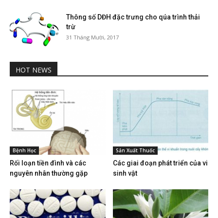
Thông số DĐH đặc trưng cho qúa trình thải
trừ
31 Tháng Mười, 2017
HOT NEWS
Bệnh Học
Sản Xuất Thuốc
Rối loạn tiền đình và các
Các giai đoạn phát triển của vi
nguyên nhân thường gặp
sinh vật