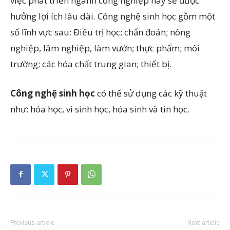
việc phát triển ngành công nghiệp này sẽ được
hưởng lợi ích lâu dài. Công nghệ sinh học gồm một
số lĩnh vực sau: Điều trị học; chẩn đoán; nông
nghiệp, lâm nghiệp, làm vườn; thực phẩm; môi
trường; các hóa chất trung gian; thiết bị.
Công nghệ sinh học
có thể sử dụng các kỹ thuật
như: hóa học, vi sinh học, hóa sinh và tin học.
Previous article
Next article