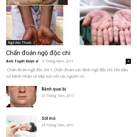
Ngộ Độc Thuốc
Chẩn đoán ngộ độc chì
Ánh Tuyết Dược sĩ
-
9 Tháng Năm, 2017
0
Chẩn đoán ngộ độc chì 1, Chẩn đoán xác định ngộ độc chì: Hỏi tiền
sử bệnh nhân có tiếp xúc với các nguồn có...
Bệnh quai bị
25 Tháng Tám, 2017
Sốt mò
24 Tháng Tám, 2017