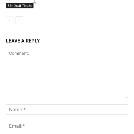
Sản Xuất Thuốc
LEAVE A REPLY