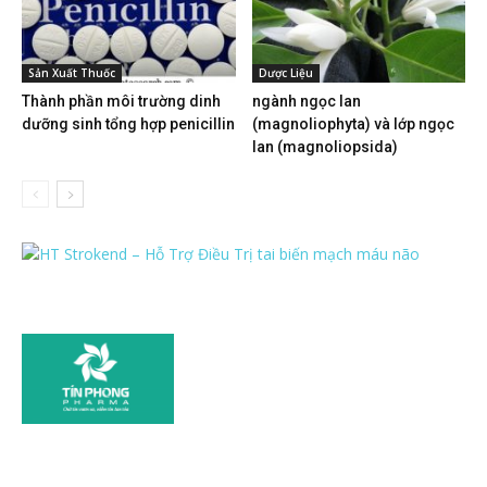
Sản Xuất Thuốc
Dược Liệu
Thành phần môi trường dinh
ngành ngọc lan
dưỡng sinh tổng hợp penicillin
(magnoliophyta) và lớp ngọc
lan (magnoliopsida)