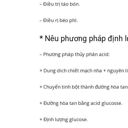
– Điều trị táo bón.
– Điều rị béo phì.
* Nêu phương pháp định l
– Phương pháp thủy phân acid:
+ Dung dich chiết mạch nha + nguyên l
+ Chuyển tinh bột thành đường hòa tan
+ Đường hòa tan bằng acid glucosse.
+ Định lượng glucose.