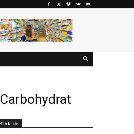
 Carbohydrat
Block title