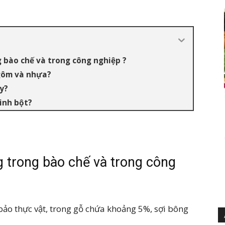
g bào chế và trong công nghiệp ?
 gôm và nhựa?
y?
inh bột?
ng trong bào chế và trong công
 bảo thực vật, trong gỗ chứa khoảng 5%, sợi bông