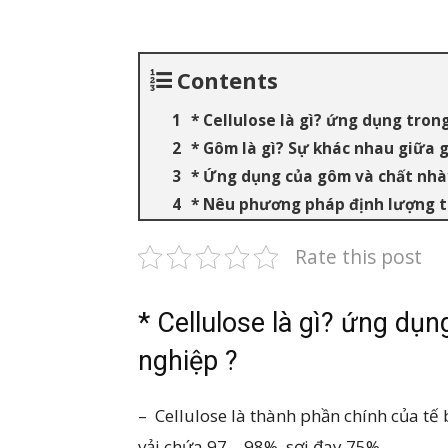
Contents
* Cellulose là gì? ứng dụng tron
* Gôm là gì? Sự khác nhau giữa
* Ứng dụng của gôm và chất nhà
* Nêu phương pháp định lượng t
Rate this post
* Cellulose là gì? ứng dụ
nghiệp ?
– Cellulose là thành phần chính của tế
vải chứa 97 – 98%, sợi đay 75%…