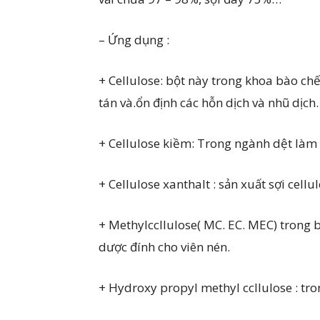
– Ứng dụng :
+ Cellulose: bột này trong khoa bào chế
tán và.ổn định các hỗn dịch và nhũ dịch.
+ Cellulose kiềm: Trong ngành dệt làm
+ Cellulose xanthalt : sản xuất sợi cellu
+ Methylccllulose( MC. EC. MEC) trong b
dược đính cho viên nén.
+ Hydroxy propyl methyl ccllulose : tr