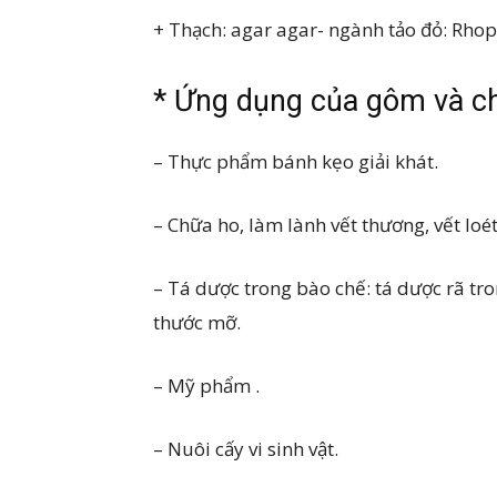
+ Thạch: agar agar- ngành tảo đỏ: Rhop
* Ứng dụng của gôm và c
– Thực phẩm bánh kẹo giải khát.
– Chữa ho, làm lành vết thương, vết loét
– Tá dược trong bào chế: tá dược rã tro
thước mỡ.
– Mỹ phẩm .
– Nuôi cấy vi sinh vật.