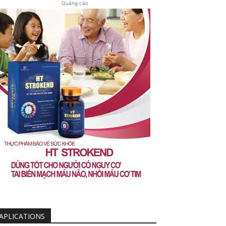
Quảng cáo
APLICATIONS