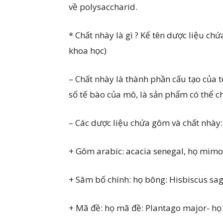
về polysaccharid.
* Chất nhày là gì ? Kể tên dược liệu chứ
khoa học)
– Chất nhày là thành phần cấu tạo của 
số tế bào của mô, là sản phẩm có thể ch
– Các dược liệu chứa gôm và chất nhày:
+ Gôm arabic: acacia senegal, họ mimo
+ Sâm bố chính: họ bông: Hisbiscus sag
+ Mã đề: họ mã đề: Plantago major- họ