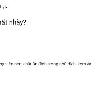
hyta.
hất nhày?
.
ng viên nén, chất ổn định trong nhũ dịch, kem và