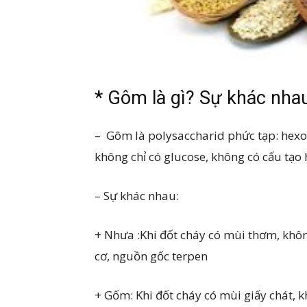
* Gôm là gì? Sự khác nha
– Gôm là polysaccharid phức tạp: hexose
không chỉ có glucose, không có cấu tạo 
– Sự khác nhau:
+ Nhưa :Khi đốt cháy có mùi thơm, khô
cơ, nguồn gốc terpen
+ Gốm: Khi đốt cháy có mùi giấy chát, k