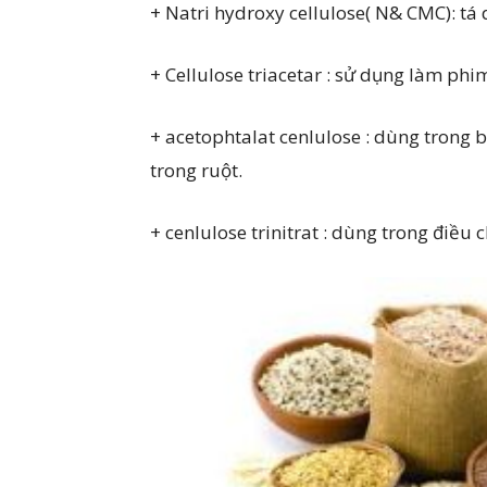
+ Natri hydroxy cellulose( N& CMC): tá 
+ Cellulose triacetar : sử dụng làm phi
+ acetophtalat cenlulose : dùng trong 
trong ruột.
+ cenlulose trinitrat : dùng trong điều 