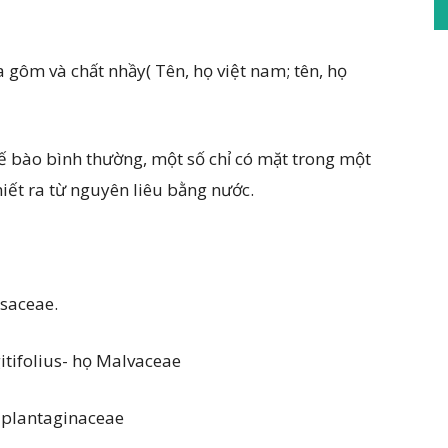
a gôm và chất nhầy( Tên, họ việt nam; tên, họ
tế bào bình thường, một số chỉ có mặt trong một
iết ra từ nguyên liêu bằng nước.
saceae.
itifolius- họ Malvaceae
 plantaginaceae