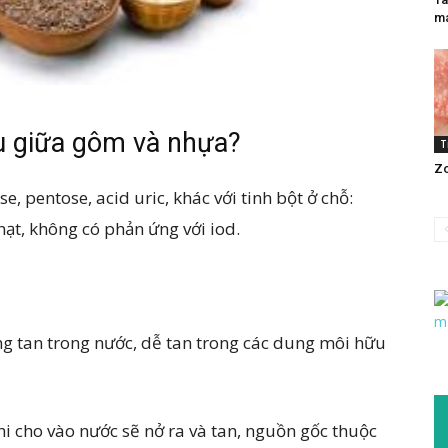
má
u giữa gôm và nhựa?
T
Zo
, pentose, acid uric, khác với tinh bột ở chỗ:
hạt, không có phản ứng với iod.
ng tan trong nước, dễ tan trong các dung môi hữu
hi cho vào nước sẽ nở ra và tan, nguồn gốc thuộc