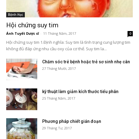
Bệnh Học
Hội chứng suy tim
Ánh Tuyết Dược sĩ
-
11 Tháng Năm, 2017
0
Hội chứng suy tim 1.Định nghĩa: Suy tim là tình trạng cung lượng tim
không đủ đáp ứng nhu cầu oxy của cơ thể. Suy tim la...
Chăm sóc trẻ bệnh hoặc trẻ sơ sinh nhẹ cân
27 Tháng Mười, 2017
kỹ thuật làm giảm kích thước tiểu phân
25 Tháng Năm, 2017
Phương pháp chiết gián đoạn
29 Tháng Tư, 2017