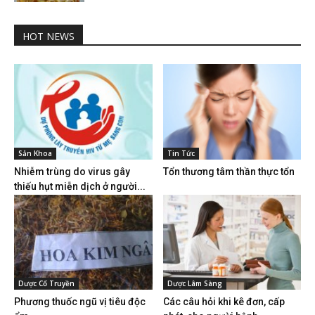
HOT NEWS
Sản Khoa
Tin Tức
Nhiễm trùng do virus gây
Tổn thương tâm thần thực tổn
thiếu hụt miễn dịch ở người...
Dược Cổ Truyền
Dược Lâm Sàng
Phương thuốc ngũ vị tiêu độc
Các câu hỏi khi kê đơn, cấp