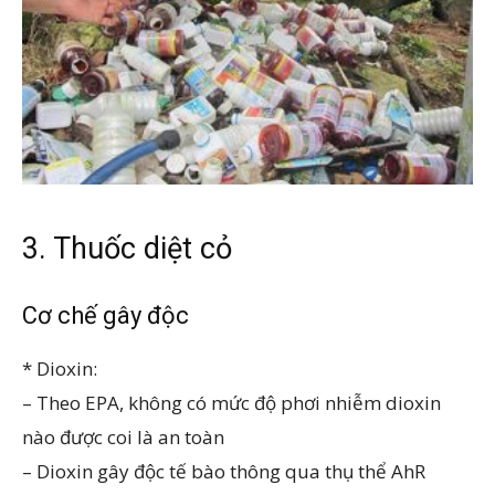
3. Thuốc diệt cỏ
Cơ chế gây độc
* Dioxin:
– Theo EPA, không có mức độ phơi nhiễm dioxin
nào được coi là an toàn
– Dioxin gây độc tế bào thông qua thụ thể AhR