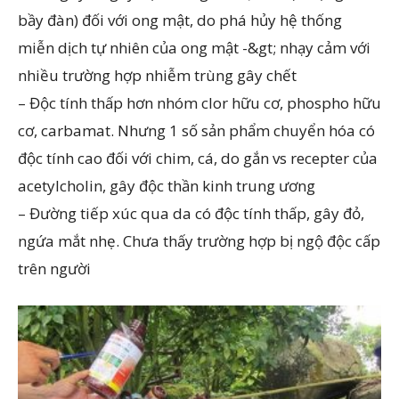
bầy đàn) đối với ong mật, do phá hủy hệ thống
miễn dịch tự nhiên của ong mật -&gt; nhạy cảm với
nhiều trường hợp nhiễm trùng gây chết
– Độc tính thấp hơn nhóm clor hữu cơ, phospho hữu
cơ, carbamat. Nhưng 1 số sản phẩm chuyển hóa có
độc tính cao đối với chim, cá, do gắn vs recepter của
acetylcholin, gây độc thần kinh trung ương
– Đường tiếp xúc qua da có độc tính thấp, gây đỏ,
ngứa mắt nhẹ. Chưa thấy trường hợp bị ngộ độc cấp
trên người