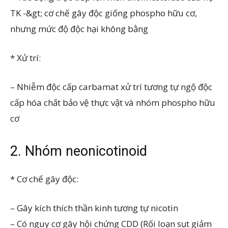
TK -&gt; cơ chế gây độc giống phospho hữu cơ,
nhưng mức độ độc hại không bằng
* Xử trí:
– Nhiễm độc cấp carbamat xử trí tương tự ngộ độc
cấp hóa chất bảo vệ thực vật và nhóm phospho hữu
cơ
2. Nhóm neonicotinoid
* Cơ chế gây độc:
– Gây kích thích thần kinh tương tự nicotin
– Có nguy cơ gây hội chứng CDD (Rối loạn sụt giảm