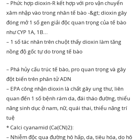
– Phức hợp dioxin-R kết hợp với pro vận chuyển
xâm nhập vào trong nhân tế bào -&gt; dioxin gây
đóng mở 1 số gen giải độc quan trọng của tế bào
như CYP 1A, 1B…
– 1 số tác nhân trên chuột thấy dioxin làm tăng
nồng độ gốc tự do trong tế bào
– Phá hủy cấu trúc tế bào, pro quan trọng và gây
đột biến trên phân tử ADN
– EPA công nhận dioxin là chất gây ung thư, liên
quan đến 1 số bệnh rám da, đái tháo đường, thiểu
năng sinh dục ở nam, nữ, quái thai, thiểu năng trí
tuệ
* Calci cyanamid (Ca(CN)2):
– Nhiễm độc qua đường hô hấp, da, tiêu hóa, do hô