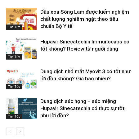
Dầu xoa Sông Lam được kiểm nghiệm
chất lượng nghiêm ngặt theo tiêu
chuẩn Bộ Y tế
Tin Tức
Hupavir Sinecatechin Immunocaps có
tốt không? Review từ người dùng
Tin Tức
Dung dịch nhỏ mắt Myovit 3 có tốt như
lời đồn không? Giá bao nhiêu?
Tin Tức
Dung dịch súc họng – súc miệng
Hupavir Sinecatechin có thực sự tốt
như lời đồn?
Tin Tức