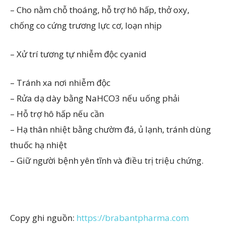
– Cho nằm chỗ thoáng, hỗ trợ hô hấp, thở oxy,
chống co cứng trương lực cơ, loạn nhịp
– Xử trí tương tự nhiễm độc cyanid
– Tránh xa nơi nhiễm độc
– Rửa dạ dày bằng NaHCO3 nếu uống phải
– Hỗ trợ hô hấp nếu cần
– Hạ thân nhiệt bằng chườm đá, ủ lạnh, tránh dùng
thuốc hạ nhiệt
– Giữ người bệnh yên tĩnh và điều trị triệu chứng.
Copy ghi nguồn:
https://brabantpharma.com