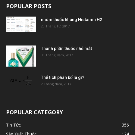
POPULAR POSTS
nhóm thuốc kháng Histamin H2
23 Tháng Tư, 2017
Thành phần thuốc nhỏ mắt
30 Tháng Năm, 2017
Thể tích phân bố là gì?
2 Tháng Năm, 2017
POPULAR CATEGORY
Tin Tức
356
Sản Xuất Thuốc
124