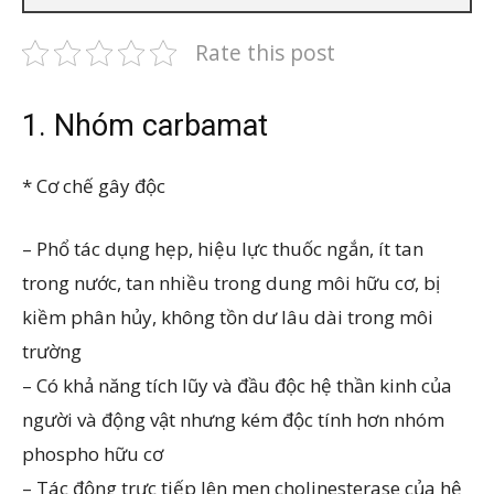
Rate this post
1. Nhóm carbamat
* Cơ chế gây độc
– Phổ tác dụng hẹp, hiệu lực thuốc ngắn, ít tan
trong nước, tan nhiều trong dung môi hữu cơ, bị
kiềm phân hủy, không tồn dư lâu dài trong môi
trường
– Có khả năng tích lũy và đầu độc hệ thần kinh của
người và động vật nhưng kém độc tính hơn nhóm
phospho hữu cơ
– Tác động trực tiếp lên men cholinesterase của hệ