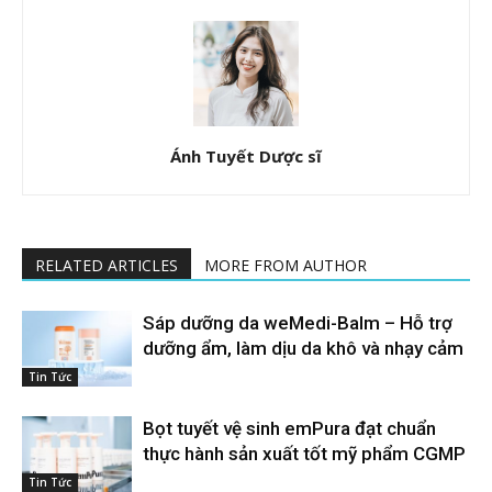
Ánh Tuyết Dược sĩ
RELATED ARTICLES
MORE FROM AUTHOR
Sáp dưỡng da weMedi-Balm – Hỗ trợ
dưỡng ẩm, làm dịu da khô và nhạy cảm
Tin Tức
Bọt tuyết vệ sinh emPura đạt chuẩn
thực hành sản xuất tốt mỹ phẩm CGMP
Tin Tức