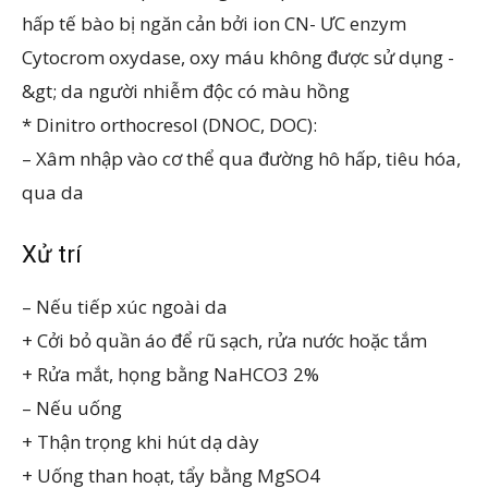
hấp tế bào bị ngăn cản bởi ion CN- ƯC enzym
Cytocrom oxydase, oxy máu không được sử dụng -
&gt; da người nhiễm độc có màu hồng
* Dinitro orthocresol (DNOC, DOC):
– Xâm nhập vào cơ thể qua đường hô hấp, tiêu hóa,
qua da
Xử trí
– Nếu tiếp xúc ngoài da
+ Cởi bỏ quần áo để rũ sạch, rửa nước hoặc tắm
+ Rửa mắt, họng bằng NaHCO3 2%
– Nếu uống
+ Thận trọng khi hút dạ dày
+ Uống than hoạt, tẩy bằng MgSO4