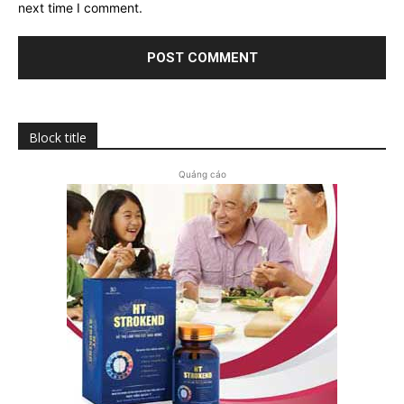
next time I comment.
Block title
Quảng cáo