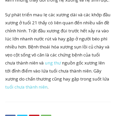
Sự phát triển mau lẹ các xương dài và các khớp đầu
xương ở tuổi 21 thấy có liên quan đến nhiều vấn đề
chỉnh hình. Trật đầu xương đùi trước hết xảy ra vào
lúc lớn nhanh nước rút và hay gặp ở người béo phì
nhiều hơn. Bệnh thoái hóa xương sụn lồi củ chày và
vẹo cột sống vô căn là các chứng bệnh của tuổi
chưa thành niên và
ung thư
nguồn gốc xương lên
tới đỉnh điểm vào lứa tuổi chưa thành niên. Gãy
xương do chấn thương cũng hay gặp trong suốt lứa
tuổi chưa thành niên
.