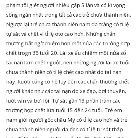
phạm tội giết người nhiều gấp 5 lần và có kì vọng
sống ngắn nhất trong tất cả các trẻ chưa thành niên.
Ngược lại trẻ chưa thành niên nam da trắng có tỉ lệ
tự sát và chết vì tỉ lệ oto cao hơn. Những chấn
thương bất ngờ chiếm hơn một nửa các trường hợp
chết trogn độ tuổi 20. Lái xe ẩu chiếm một nửa số
tai nạn làm chết người, nên những người lái xe tuổi
chưa thành niên có tỉ lệ chết cao nhất do tai nạn
này. Rượu cũng có hệ lụy đến các chấn thương chết
người khác như các tai nạn do xe đạp, bơi thuyền,
lướt ván và bơi lội. Tự sát gần 13 phần trăm các
trường hợp chết lứa tuổi 15 đến 24 tuổi. Trẻ em
nam giới người gốc châu Mỹ có tỉ lệ cao hơn và trẻ
chưa thành niên người da đen có tỉ lệ tự sát thấp