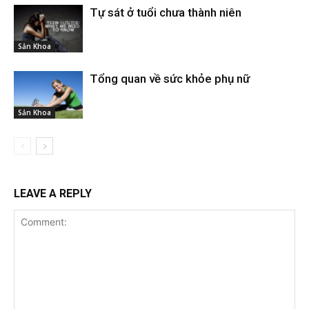
Tự sát ở tuổi chưa thành niên
Sản Khoa
Tổng quan về sức khỏe phụ nữ
Sản Khoa
LEAVE A REPLY