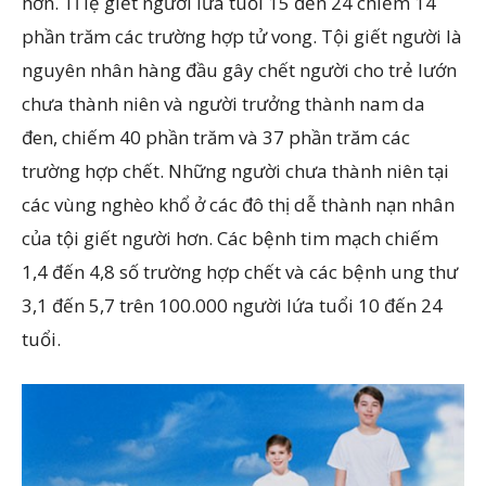
hơn. Tỉ lệ giết người lứa tuổi 15 đến 24 chiếm 14
phần trăm các trường hợp tử vong. Tội giết người là
nguyên nhân hàng đầu gây chết người cho trẻ lướn
chưa thành niên và người trưởng thành nam da
đen, chiếm 40 phần trăm và 37 phần trăm các
trường hợp chết. Những người chưa thành niên tại
các vùng nghèo khổ ở các đô thị dễ thành nạn nhân
của tội giết người hơn. Các bệnh tim mạch chiếm
1,4 đến 4,8 số trường hợp chết và các bệnh ung thư
3,1 đến 5,7 trên 100.000 người lứa tuổi 10 đến 24
tuổi.