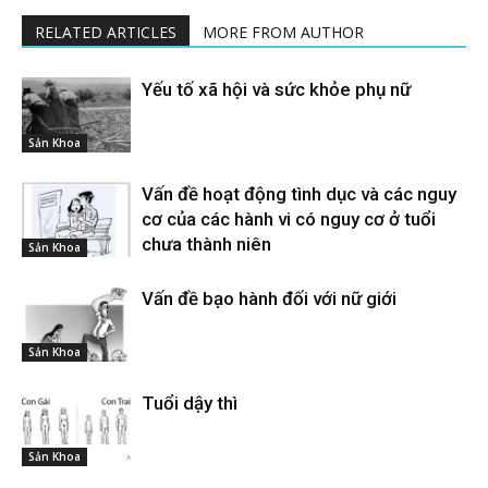
RELATED ARTICLES
MORE FROM AUTHOR
Yếu tố xã hội và sức khỏe phụ nữ
Sản Khoa
Vấn đề hoạt động tình dục và các nguy
cơ của các hành vi có nguy cơ ở tuổi
chưa thành niên
Sản Khoa
Vấn đề bạo hành đối với nữ giới
Sản Khoa
Tuổi dậy thì
Sản Khoa