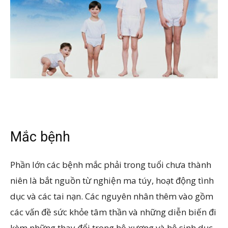
Mắc bệnh
Phần lớn các bệnh mắc phải trong tuổi chưa thành
niên là bắt nguồn từ nghiện ma túy, hoạt động tình
dục và các tai nạn. Các nguyên nhân thêm vào gồm
các vấn đề sức khỏe tâm thần và những diễn biến đi
kèm những thay đổi trong hệ xương và hệ sinh dục.