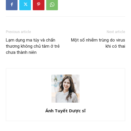
Previous article
Next article
Lạm dụng ma túy và chấn
Một số nhiễm trùng do virus
thương không chủ tâm ở trẻ
khi có thai
chưa thành niên
Ánh Tuyết Dược sĩ