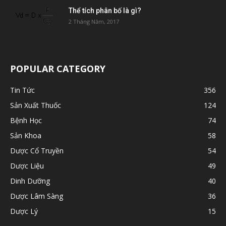
Thể tích phân bố là gì?
2 Tháng Năm, 2017
POPULAR CATEGORY
Tin Tức
356
Sản Xuất Thuốc
124
Bệnh Học
74
Sản Khoa
58
Dược Cổ Truyền
54
Dược Liệu
49
Dinh Dưỡng
40
Dược Lâm Sàng
36
Dược Lý
15