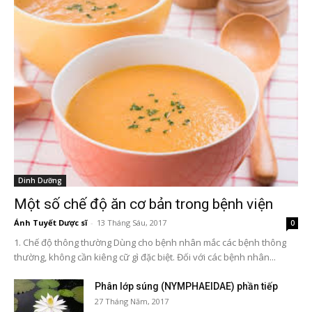
Dinh Dưỡng
Một số chế độ ăn cơ bản trong bệnh viện
Ánh Tuyết Dược sĩ
-
13 Tháng Sáu, 2017
0
1. Chế độ thông thường Dùng cho bệnh nhân mắc các bệnh thông
thường, không cần kiêng cữ gì đặc biệt. Đối với các bệnh nhân...
Phân lớp súng (NYMPHAEIDAE) phần tiếp
27 Tháng Năm, 2017