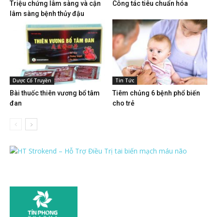
Triệu chứng lâm sàng và cận
Công tác tiêu chuẩn hóa
lâm sàng bệnh thủy đậu
Dược Cổ Truyền
Tin Tức
Bài thuốc thiên vương bổ tâm
Tiêm chủng 6 bệnh phổ biến
đan
cho trẻ