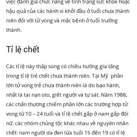
việc đánh giá chức năng về tình trạng sức khỏe hoặc
hậu quả của các hành vi khởi đầu ở tuổi chưa thành
niên đối với tử vong và mắc bệnh ở tuổi trưởng
thành.
Tỉ lệ chết
Các tỉ lệ này thấp song có chiều hướng gia tăng
trong tỉ lệ trẻ chết chưa thành niên. Tại Mỹ phần
lớn tử vong trẻ chưa thành niên là do bạo hành,
nhất là tai nạn oto, giết người và tự sát. Năm 1988,
các chấn thương chiếm phần lớn các trường hợp tử
vong từ 10 – 24 tuổi và tỉ lệ chết gấp ở nam gấp đôi
nữ. các nhóm chủng tộc khác nhau về nguyên nhân
chết: nam người da đen lứa tuổi 15 đến 19 có tỉ lệ