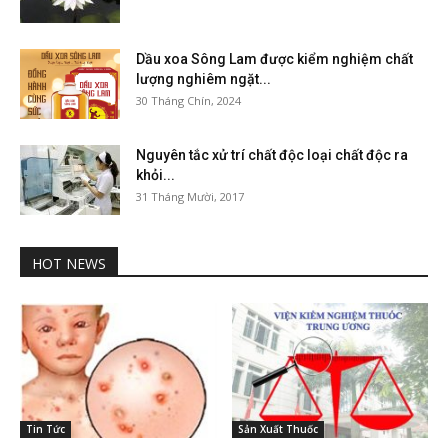
Dầu xoa Sông Lam được kiểm nghiệm chất
lượng nghiêm ngặt...
30 Tháng Chín, 2024
Nguyên tắc xử trí chất độc loại chất độc ra
khỏi...
31 Tháng Mười, 2017
HOT NEWS
Tin Tức
Sản Xuất Thuốc