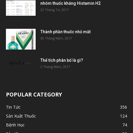
nhóm thuốc kháng Histamin H2
23 Tháng Tư, 2017
Thành phần thuốc nhỏ mắt
30 Tháng Năm, 2017
Thể tích phân bố là gì?
2 Tháng Năm, 2017
POPULAR CATEGORY
Tin Tức
356
Sản Xuất Thuốc
124
Bệnh Học
74