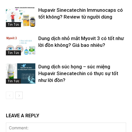
Hupavir Sinecatechin Immunocaps có
tốt không? Review từ người dùng
Tin Tức
Dung dịch nhỏ mắt Myovit 3 có tốt như
lời đồn không? Giá bao nhiêu?
Tin Tức
Dung dịch súc họng – súc miệng
Hupavir Sinecatechin có thực sự tốt
như lời đồn?
Tin Tức
LEAVE A REPLY