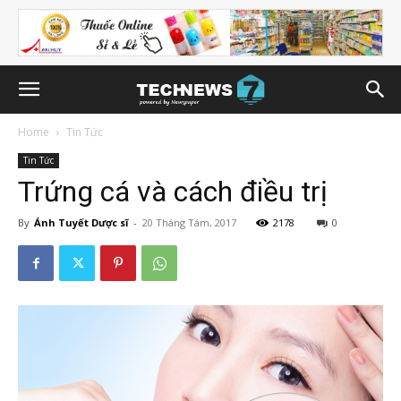
Home
Tin Tức
Tin Tức
Trứng cá và cách điều trị
By
Ánh Tuyết Dược sĩ
-
20 Tháng Tám, 2017
2178
0