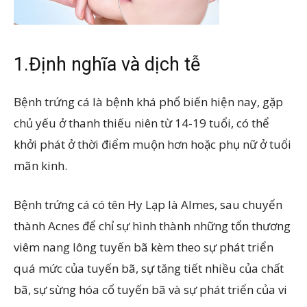
1.Định nghĩa và dịch tễ
Bệnh trứng cá là bệnh khá phổ biến hiện nay, gặp
chủ yếu ở thanh thiếu niên từ 14-19 tuổi, có thể
khởi phát ở thời điểm muộn hơn hoặc phụ nữ ở tuổi
mãn kinh.
Bệnh trứng cá có tên Hy Lạp là Almes, sau chuyển
thành Acnes để chỉ sự hình thành những tổn thương
viêm nang lông tuyến bã kèm theo sự phát triển
quá mức của tuyến bã, sự tăng tiết nhiều của chất
bã, sự sừng hóa cổ tuyến bã và sự phát triển của vi