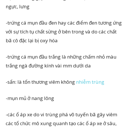
ngực, lưng
-trứng cá mụn đầu đen hay các điểm đen tương ứng
với sự tích tụ chất sừng ở bên trong và do các chất
bã cô đặc lại bị oxy hóa
-trứng cá mụn đầu trắng là những chấm nhỏ màu
trắng ngà đường kính vài mm dưới da
-sẩn: là tổn thương viêm không
nhiễm trùng
-mụn mủ ở nang lông
-các ổ áp xe do vi trùng phá võ tuyến bã gây viêm
các tổ chức mô xung quanh tạo các ổ áp xe ở sâu,