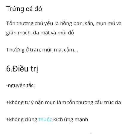
Trứng cá đỏ
Tổn thương chủ yếu là hồng ban, sẩn, mụn mủ và
giãn mạch, da mặt và mũi đỏ
Thường ở trán, mũi, má, cằm…
6.Điều trị
-nguyên tắc:
+không tự ý nặn mụn làm tổn thương cấu trúc da
+không dùng
thuốc
kích ứng mạnh