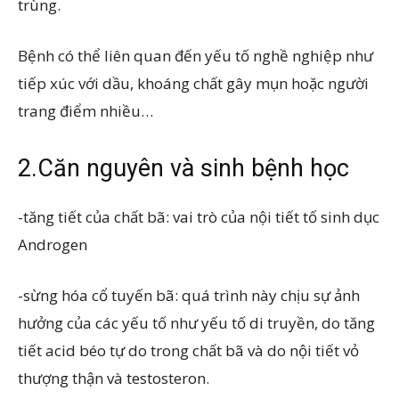
trùng.
Bệnh có thể liên quan đến yếu tố nghề nghiệp như
tiếp xúc với dầu, khoáng chất gây mụn hoặc người
trang điểm nhiều…
2.Căn nguyên và sinh bệnh học
-tăng tiết của chất bã: vai trò của nội tiết tố sinh dục
Androgen
-sừng hóa cổ tuyến bã: quá trình này chịu sự ảnh
hưởng của các yếu tố như yếu tố di truyền, do tăng
tiết acid béo tự do trong chất bã và do nội tiết vỏ
thượng thận và testosteron.