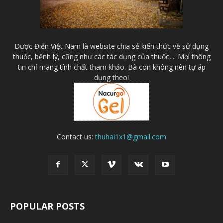
Dược Điển Việt Nam là website chia sẻ kiến thức về sử dụng
thuốc, bệnh lý, cũng như các tác dụng của thuốc,... Mọi thông
tin chỉ mang tính chất tham khảo. Bà con không nên tự áp
dụng theo!
Contact us:
thuhai1x1@gmail.com
POPULAR POSTS