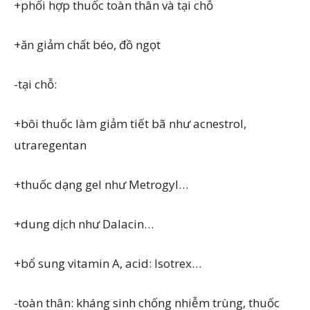
+phối hợp thuốc toàn thân và tại chỗ
+ăn giảm chất béo, đồ ngọt
-tại chỗ:
+bôi thuốc làm giảm tiết bã như acnestrol,
utraregentan
+thuốc dạng gel như Metrogyl…
+dung dịch như Dalacin…
+bổ sung vitamin A, acid: Isotrex…
-toàn thân: kháng sinh chống nhiễm trùng, thuốc