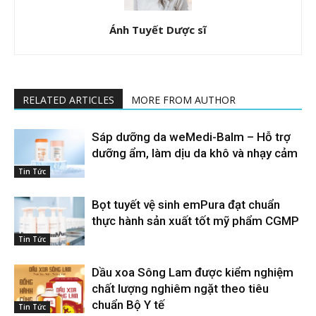
Ánh Tuyết Dược sĩ
RELATED ARTICLES
MORE FROM AUTHOR
Sáp dưỡng da weMedi-Balm – Hỗ trợ
dưỡng ẩm, làm dịu da khô và nhạy cảm
Tin Tức
Bọt tuyết vệ sinh emPura đạt chuẩn
thực hành sản xuất tốt mỹ phẩm CGMP
Tin Tức
Dầu xoa Sông Lam được kiểm nghiệm
chất lượng nghiêm ngặt theo tiêu
chuẩn Bộ Y tế
Tin Tức