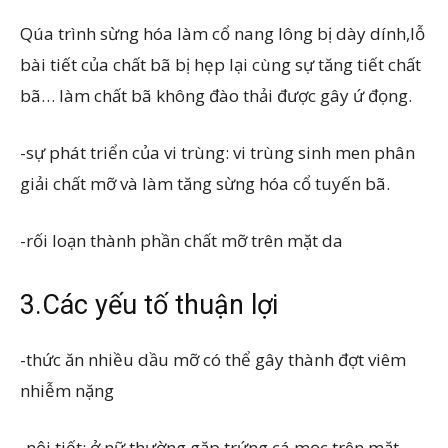
Qúa trình sừng hóa làm cổ nang lông bị dày dính,lỗ
bài tiết của chất bã bị hẹp lại cùng sự tăng tiết chất
bã… làm chất bã không đào thải được gây ứ đọng.
-sự phát triển của vi trùng: vi trùng sinh men phân
giải chất mỡ và làm tăng sừng hóa cổ tuyến bã.
-rối loạn thành phần chất mỡ trên mặt da
3.Các yếu tố thuận lợi
-thức ăn nhiều dầu mỡ có thể gây thành đợt viêm
nhiễm nặng
-nội tiết: ở nữ thường gặp trứng cá mọc trên mặt