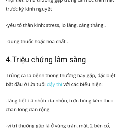
trước kỳ kinh nguyệt
-yếu tố thần kinh: stress, lo lắng, căng thẳng..
-dùng thuốc hoặc hóa chất…
4.Triệu chứng lâm sàng
Trứng cá là bệnh thông thường hay gặp, đặc biệt
bắt đầu ở lứa tuổi
dậy thì
với các biểu hiện:
-tăng tiết bã nhờn: da nhờn, trơn bóng kèm theo
chân lông dãn rộng
-vị trí thường gặp là ở vùng trán, mặt, 2 bên cổ,