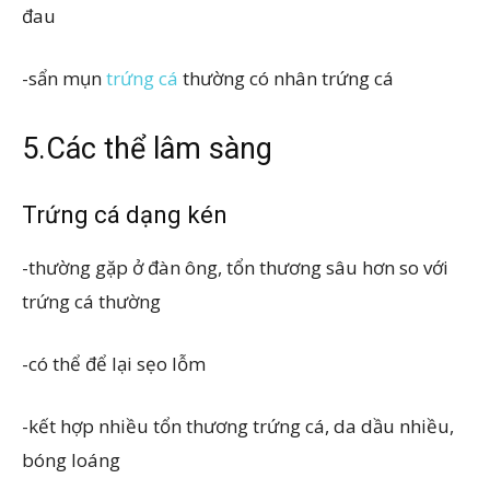
đau
-sẩn mụn
trứng cá
thường có nhân trứng cá
5.Các thể lâm sàng
Trứng cá dạng kén
-thường gặp ở đàn ông, tổn thương sâu hơn so với
trứng cá thường
-có thể để lại sẹo lỗm
-kết hợp nhiều tổn thương trứng cá, da dầu nhiều,
bóng loáng