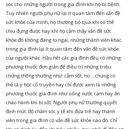
sóc cho những người trong gia đình khi họ bị bệnh.
Tuy nhiên người phụ nữ lại ít quan tâm đến vấn đề
sức khỏe của mình, họ thường bỏ qua khi có thể
chịu đựng được hay khi họ cảm thấy vấn đề sức
khỏe đó không đáng lo ngại, những thành viên khác
trong gia đình lại ít quan tâm đến vấn đề sức khỏe
của người khác. Hầu hết các gia đình đều có những
phương thuốc đơn giản để điều trị những triệu
chứng thông thường như: cảm sốt, ho… chúng có
thể là y học cổ truyền hay chỉ được xem là những
phương thuốc gia đình như uống nước cam hay ăn
cháo hành khi bị sốt. Người phụ nữ thường quyết
định mức độ chăm sóc y tế khi đứa trẻ hay thành
viên trong gia đình có vấn đề sức khỏe nào đó. Chỉ