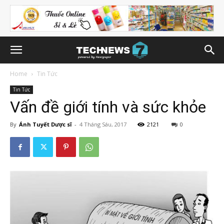
Home
Tin Tức
Tin Tức
Vấn đề giới tính và sức khỏe
By
Ánh Tuyết Dược sĩ
-
4 Tháng Sáu, 2017
2121
0