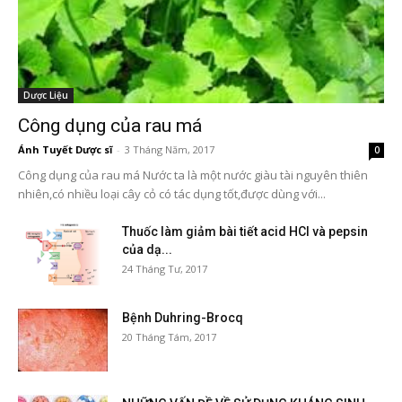
Dược Liệu
Công dụng của rau má
Ánh Tuyết Dược sĩ
-
3 Tháng Năm, 2017
0
Công dụng của rau má Nước ta là một nước giàu tài nguyên thiên
nhiên,có nhiều loại cây cỏ có tác dụng tốt,được dùng với...
Thuốc làm giảm bài tiết acid HCl và pepsin
của dạ...
24 Tháng Tư, 2017
Bệnh Duhring-Brocq
20 Tháng Tám, 2017