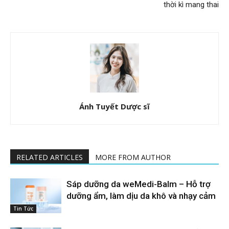
thời kì mang thai
Ánh Tuyết Dược sĩ
RELATED ARTICLES
MORE FROM AUTHOR
Sáp dưỡng da weMedi-Balm – Hỗ trợ
dưỡng ẩm, làm dịu da khô và nhạy cảm
Tin Tức