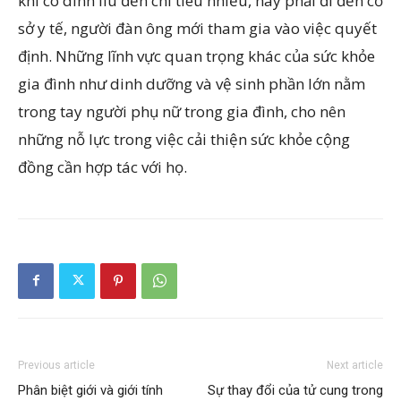
khi có dính líu đến chi tiêu nhiều, hay phải đi đến cơ
sở y tế, người đàn ông mới tham gia vào việc quyết
định. Những lĩnh vực quan trọng khác của sức khỏe
gia đình như dinh dưỡng và vệ sinh phần lớn nằm
trong tay người phụ nữ trong gia đình, cho nên
những nỗ lực trong việc cải thiện sức khỏe cộng
đồng cần hợp tác với họ.
Previous article
Next article
Phân biệt giới và giới tính
Sự thay đổi của tử cung trong