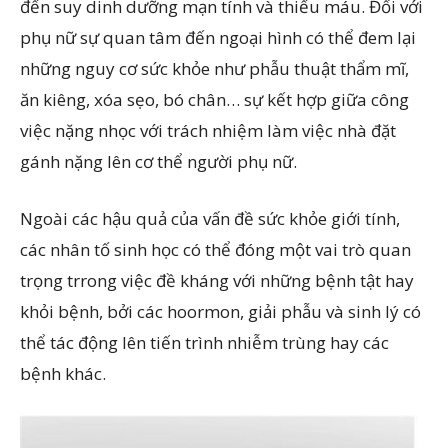
đến suy dinh dưỡng mạn tính và thiếu máu. Đối với
phụ nữ sự quan tâm đến ngoại hình có thể đem lại
những nguy cơ sức khỏe như phẫu thuật thẩm mĩ,
ăn kiêng, xóa sẹo, bó chân… sự kết hợp giữa công
việc nặng nhọc với trách nhiệm làm việc nhà đặt
gánh nặng lên cơ thể người phụ nữ.
Ngoài các hậu quả của vấn đề sức khỏe giới tính,
các nhân tố sinh học có thể đóng một vai trò quan
trọng trrong việc đề kháng với những bệnh tật hay
khỏi bệnh, bởi các hoormon, giải phẫu và sinh lý có
thể tác động lên tiến trình nhiễm trùng hay các
bệnh khác.