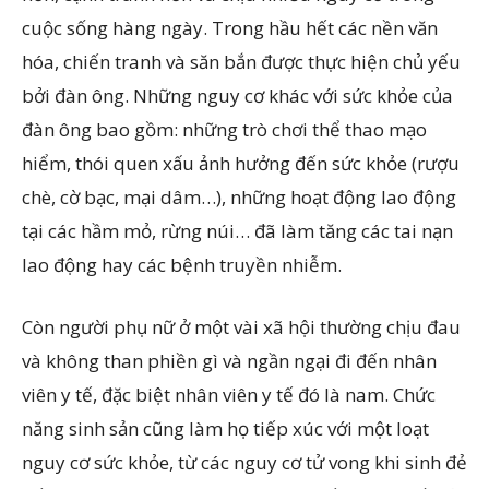
cuộc sống hàng ngày. Trong hầu hết các nền văn
hóa, chiến tranh và săn bắn được thực hiện chủ yếu
bởi đàn ông. Những nguy cơ khác với sức khỏe của
đàn ông bao gồm: những trò chơi thể thao mạo
hiểm, thói quen xấu ảnh hưởng đến sức khỏe (rượu
chè, cờ bạc, mại dâm…), những hoạt động lao động
tại các hầm mỏ, rừng núi… đã làm tăng các tai nạn
lao động hay các bệnh truyền nhiễm.
Còn người phụ nữ ở một vài xã hội thường chịu đau
và không than phiền gì và ngần ngại đi đến nhân
viên y tế, đặc biệt nhân viên y tế đó là nam. Chức
năng sinh sản cũng làm họ tiếp xúc với một loạt
nguy cơ sức khỏe, từ các nguy cơ tử vong khi sinh đẻ