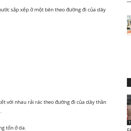
nước sắp xếp ở một bên theo đường đi của dây
ết với nhau rải rác theo đường đi của dây thần
.
T
ng tổn ở da.
Cá