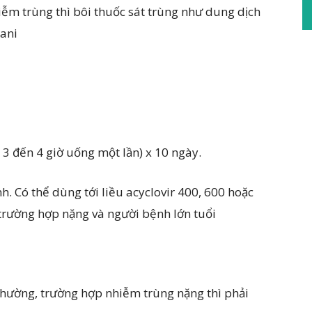
hiễm trùng thì bôi thuốc sát trùng như dung dịch
lani
 3 đến 4 giờ uống một lần) x 10 ngày.
. Có thể dùng tới liều acyclovir 400, 600 hoặc
rường hợp nặng và người bệnh lớn tuổi
thường, trường hợp nhiễm trùng nặng thì phải