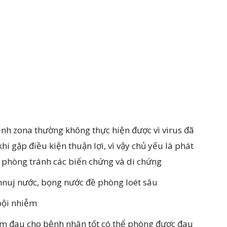
nh zona thường không thực hiện được vì virus đã
khi gặp điều kiện thuận lợi, vì vậy chủ yếu là phát
ể phòng tránh các biến chứng và di chứng
mnuj nước, bọng nước đề phòng loét sâu
bội nhiễm
ảm đau cho bệnh nhân tốt có thể phòng được đau