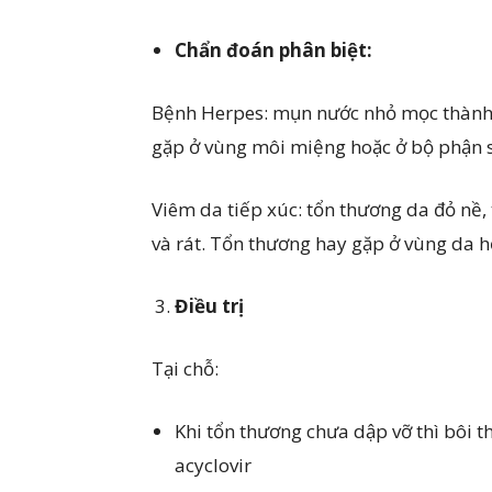
Chẩn đoán phân biệt:
Bệnh Herpes: mụn nước nhỏ mọc thành ch
gặp ở vùng môi miệng hoặc ở bộ phận s
Viêm da tiếp xúc: tổn thương da đỏ nề
và rát. Tổn thương hay gặp ở vùng da h
Điều trị
Tại chỗ:
Khi tổn thương chưa dập vỡ thì bôi 
acyclovir