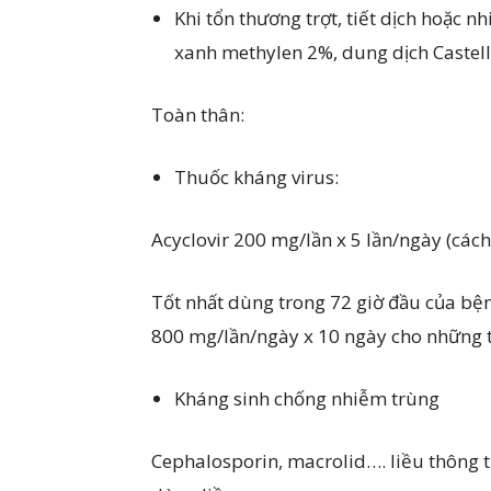
Khi tổn thương trợt, tiết dịch hoặc n
xanh methylen 2%, dung dịch Castel
Toàn thân:
Thuốc kháng virus:
Acyclovir 200 mg/lần x 5 lần/ngày (cách
Tốt nhất dùng trong 72 giờ đầu của bệnh
800 mg/lần/ngày x 10 ngày cho những t
Kháng sinh chống nhiễm trùng
Cephalosporin, macrolid…. liều thông 