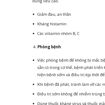
dùng liều cao.
Giảm đau, an thần
Kháng histamin
Các viitamin nhóm B, C
Phòng bệnh
Việc phòng bệnh để không bị mắc bệ
sẵn có trong cơ thể, bệnh phát triển 
hiện bệnh sớm và điều trị kịp thời đ
Khi bệnh đã phát, tránh làm vỡ các 
Điều trị sớm không để nhiễm trùng 
Dùng thuốc kháng virus và thuốc gi