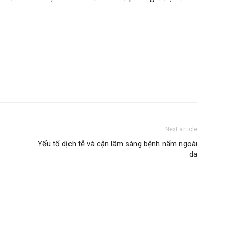
Next article
Yếu tố dịch tễ và cận lâm sàng bệnh nấm ngoài
da