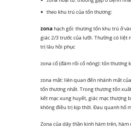
theo khu trú của tổn thương:
zona
hạch gối: thương tổn khu trú ở vàn
giác 2/3 trước của lưỡi. Thường có liệt 
trị lâu hồi phục
zona cổ (đám rối cổ nông): tỏn thương k
zona mắt: liên quan đến nhánh mắt của 
tổn thương nhất. Trong thương tổn xuất
kết mạc xung huyết, giác mạc thượng bị
không điều trị kịp thời. Đau quanh hố mắ
Zona của dây thần kinh hàm trên, hàm 