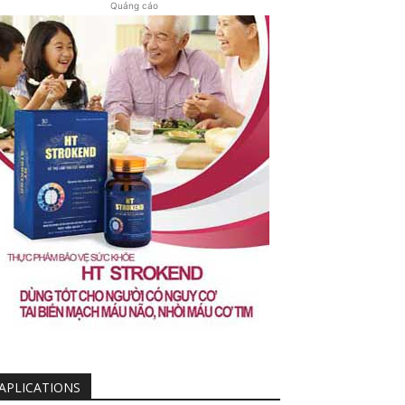
Quảng cáo
APLICATIONS