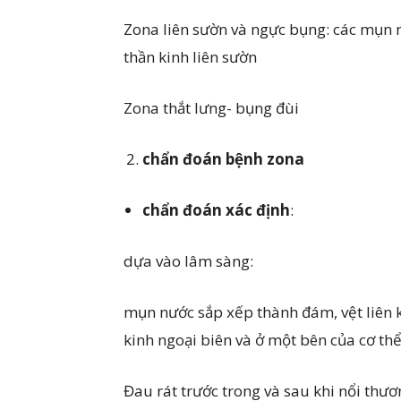
Zona liên sườn và ngực bụng: các mụn 
thần kinh liên sườn
Zona thắt lưng- bụng đùi
chẩn đoán bệnh zona
chẩn đoán xác định
:
dựa vào lâm sàng:
mụn nước sắp xếp thành đám, vệt liên k
kinh ngoại biên và ở một bên của cơ thể
Đau rát trước trong và sau khi nổi thươ