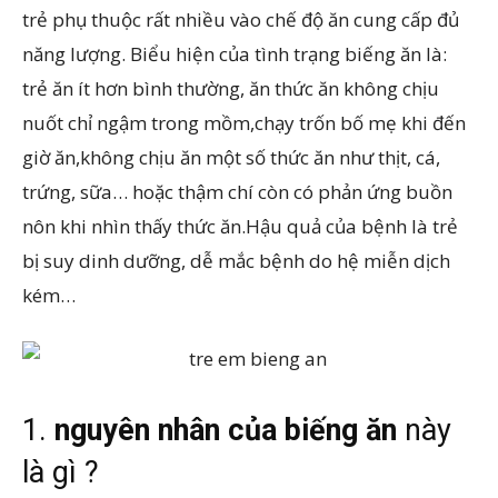
trẻ phụ thuộc rất nhiều vào chế độ ăn cung cấp đủ
năng lượng. Biểu hiện của tình trạng biếng ăn là:
trẻ ăn ít hơn bình thường, ăn thức ăn không chịu
nuốt chỉ ngậm trong mồm,chạy trốn bố mẹ khi đến
giờ ăn,không chịu ăn một số thức ăn như thịt, cá,
trứng, sữa… hoặc thậm chí còn có phản ứng buồn
nôn khi nhìn thấy thức ăn.Hậu quả của bệnh là trẻ
bị suy dinh dưỡng, dễ mắc bệnh do hệ miễn dịch
kém…
1.
nguyên nhân của biếng ăn
này
là gì ?