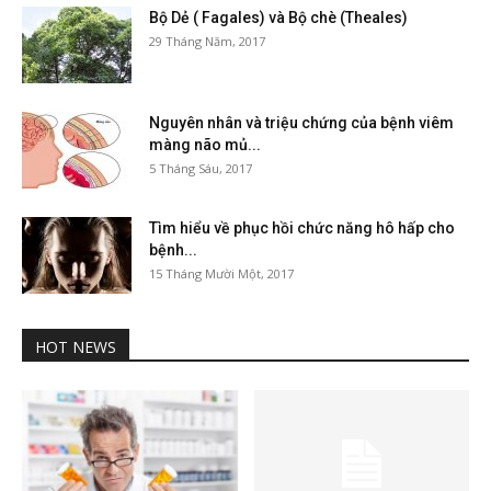
Bộ Dẻ ( Fagales) và Bộ chè (Theales)
29 Tháng Năm, 2017
Nguyên nhân và triệu chứng của bệnh viêm
màng não mủ...
5 Tháng Sáu, 2017
Tìm hiểu về phục hồi chức năng hô hấp cho
bệnh...
15 Tháng Mười Một, 2017
HOT NEWS