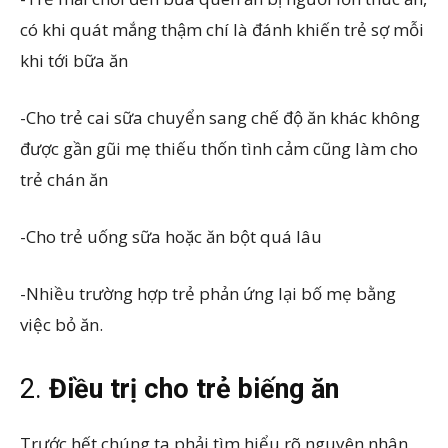
có khi quát mắng thậm chí là đánh khiến trẻ sợ mỗi
khi tới bữa ăn
-Cho trẻ cai sữa chuyển sang chế độ ăn khác không
được gần gũi mẹ thiếu thốn tình cảm cũng làm cho
trẻ chán ăn
-Cho trẻ uống sữa hoặc ăn bột quá lâu
-Nhiều trường hợp trẻ phản ứng lại bố mẹ bằng
việc bỏ ăn.
2.
Điều trị cho trẻ biếng ăn
Trước hết chúng ta phải tìm hiểu rõ nguyên nhân