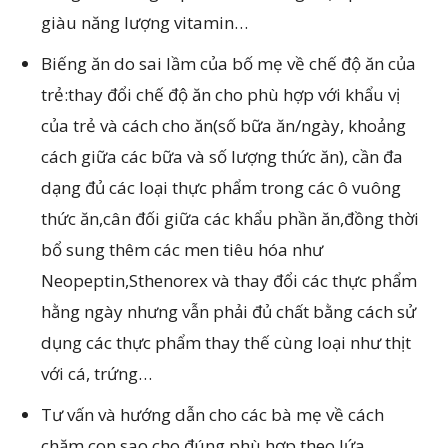
giàu năng lượng vitamin…
Biếng ăn do sai lầm của bố mẹ về chế độ ăn của
trẻ:thay đổi chế độ ăn cho phù hợp với khẩu vị
của trẻ và cách cho ăn(số bữa ăn/ngày, khoảng
cách giữa các bữa và số lượng thức ăn), cần đa
dạng đủ các loại thực phẩm trong các ô vuông
thức ăn,cân đối giữa các khẩu phần ăn,đồng thời
bổ sung thêm các men tiêu hóa như
Neopeptin,Sthenorex và thay đổi các thực phẩm
hằng ngày nhưng vẫn phải đủ chất bằng cách sử
dụng các thực phẩm thay thế cùng loại như thịt
với cá, trứng…
Tư vấn và hướng dẫn cho các bà mẹ về cách
chăm con sao cho đúng phù hợp theo lứa