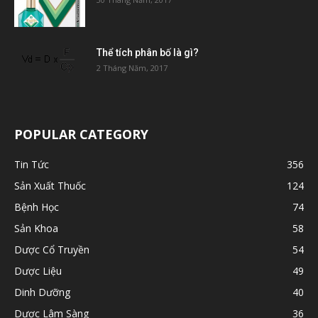
Thể tích phân bố là gì?
2 Tháng Năm, 2017
POPULAR CATEGORY
Tin Tức
356
Sản Xuất Thuốc
124
Bệnh Học
74
Sản Khoa
58
Dược Cổ Truyền
54
Dược Liệu
49
Dinh Dưỡng
40
Dược Lâm Sàng
36