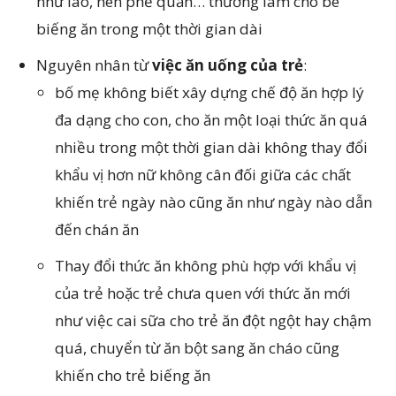
như lao, hen phế quản… thường làm cho bé
biếng ăn trong một thời gian dài
Nguyên nhân từ
việc ăn uống của trẻ
:
bố mẹ không biết xây dựng chế độ ăn hợp lý
đa dạng cho con, cho ăn một loại thức ăn quá
nhiều trong một thời gian dài không thay đổi
khẩu vị hơn nữ không cân đối giữa các chất
khiến trẻ ngày nào cũng ăn như ngày nào dẫn
đến chán ăn
Thay đổi thức ăn không phù hợp với khẩu vị
của trẻ hoặc trẻ chưa quen với thức ăn mới
như việc cai sữa cho trẻ ăn đột ngột hay chậm
quá, chuyển từ ăn bột sang ăn cháo cũng
khiến cho trẻ biếng ăn