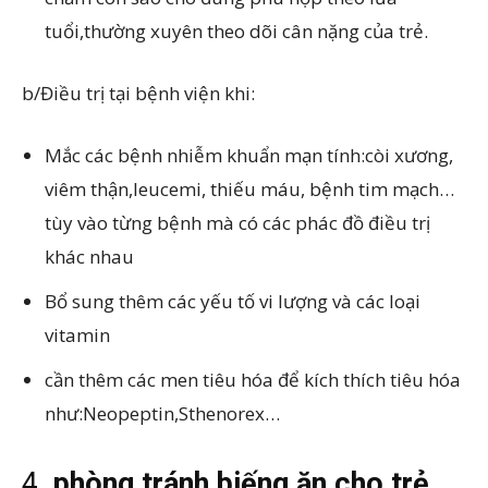
tuổi,thường xuyên theo dõi cân nặng của trẻ.
b/Điều trị tại bệnh viện khi:
Mắc các bệnh nhiễm khuẩn mạn tính:còi xương,
viêm thận,leucemi, thiếu máu, bệnh tim mạch…
tùy vào từng bệnh mà có các phác đồ điều trị
khác nhau
Bổ sung thêm các yếu tố vi lượng và các loại
vitamin
cần thêm các men tiêu hóa để kích thích tiêu hóa
như:Neopeptin,Sthenorex…
4.
phòng tránh biếng ăn cho trẻ