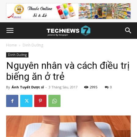
Home
Dinh Dưỡng
Dinh Dưỡng
Nguyên nhân và cách điều trị
biếng ăn ở trẻ
By
Ánh Tuyết Dược sĩ
-
3 Tháng Sáu, 2017
2995
0