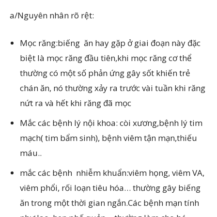
a/Nguyên nhân rõ rệt:
Mọc răng:biếng ăn hay gặp ở giai đoạn này đặc
biệt là mọc răng đầu tiên,khi mọc răng cơ thể
thường có một số phản ứng gây sốt khiến trẻ
chán ăn, nó thường xảy ra trước vài tuần khi răng
nứt ra và hết khi răng đã mọc
Mắc các bệnh lý nội khoa: còi xương,bệnh lý tim
mạch( tim bẩm sinh), bệnh viêm tận mạn,thiếu
máu..
mắc các bệnh nhiễm khuẩn:viêm họng, viêm VA,
viêm phổi, rối loạn tiêu hóa… thường gây biếng
ăn trong một thời gian ngắn.Các bệnh mạn tính