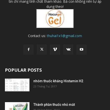
tin chỉ mang tính chất tham khảo. Bà con không nên tự áp
dụng theo!
Contact us:
thuhai1x1@gmail.com
POPULAR POSTS
nhóm thuốc kháng Histamin H2
23 Tháng Tư, 2017
Thành phần thuốc nhỏ mắt
30 Tháng Năm, 2017