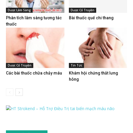
Dược Lâm Sàng
Dược Cổ Truyền
Phân tích lâm sàng tương tác
Bài thuốc quế chi thang
thuốc
Dược Cổ Truyền
Tin Tức
Các bài thuốc chữa chảy máu
Khám hội chứng thắt lưng
hông