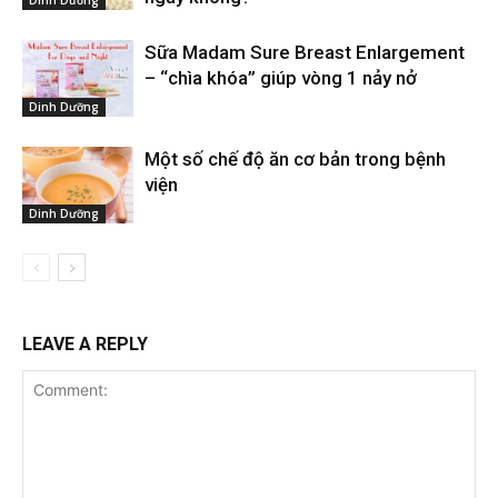
Sữa Madam Sure Breast Enlargement
– “chìa khóa” giúp vòng 1 nảy nở
Dinh Dưỡng
Một số chế độ ăn cơ bản trong bệnh
viện
Dinh Dưỡng
LEAVE A REPLY