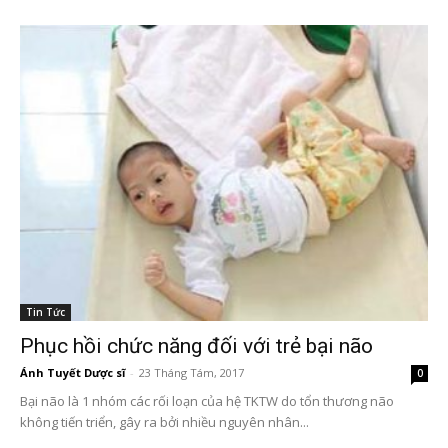
Tin Tức
Phục hồi chức năng đối với trẻ bại não
Ánh Tuyết Dược sĩ
-
23 Tháng Tám, 2017
0
Bại não là 1 nhóm các rối loạn của hệ TKTW do tổn thương não
không tiến triển, gây ra bởi nhiều nguyên nhân...