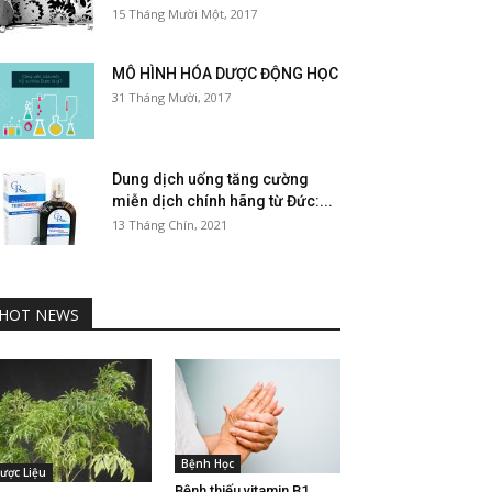
15 Tháng Mười Một, 2017
MÔ HÌNH HÓA DƯỢC ĐỘNG HỌC
31 Tháng Mười, 2017
Dung dịch uống tăng cường
miễn dịch chính hãng từ Đức:...
13 Tháng Chín, 2021
HOT NEWS
Bệnh Học
ược Liệu
Bệnh thiếu vitamin B1