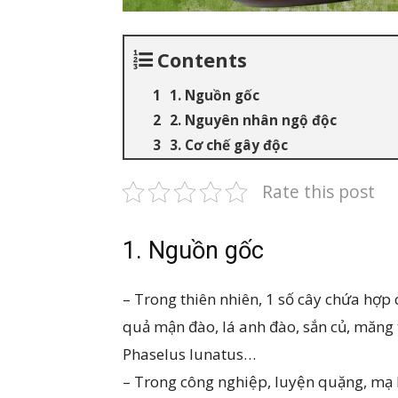
Contents
1. Nguồn gốc
2. Nguyên nhân ngộ độc
3. Cơ chế gây độc
Rate this post
1. Nguồn gốc
– Trong thiên nhiên, 1 số cây chứa hợp
quả mận đào, lá anh đào, sắn củ, măng 
Phaselus lunatus…
– Trong công nghiệp, luyện quặng, mạ k