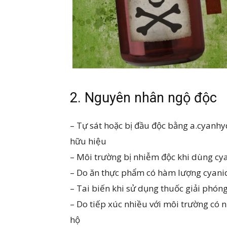
2. Nguyên nhân ngộ độc
– Tự sát hoặc bị đầu độc bằng a.cyanhy
hữu hiệu
– Môi trường bị nhiễm độc khi dùng cy
– Do ăn thực phẩm có hàm lượng cyani
– Tai biến khi sử dụng thuốc giải phón
– Do tiếp xúc nhiều với môi trường có
hộ