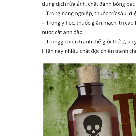
dung dịch rửa ảnh, chất đánh bóng bạc 
– Trong nông nghiệp, thuốc trừ sâu, di
– Trong y học, thuốc giãn mạch, trị cao
nước cất anh đào
– Trongg chiến tranh thế giới thứ 2, a.
Hiện nay nhiều chất độc chiến tranh ch