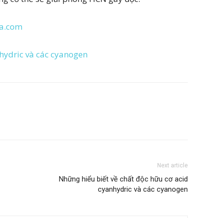
ma.com
hydric và các cyanogen
Next article
Những hiểu biết về chất độc hữu cơ acid
cyanhydric và các cyanogen