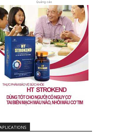
Quảng cáo
APLICATIONS