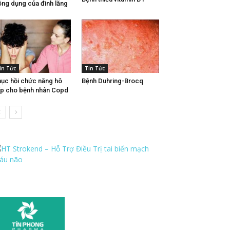
ng dụng của đinh lăng
in Tức
Tin Tức
ục hồi chức năng hô
Bệnh Duhring-Brocq
p cho bệnh nhân Copd