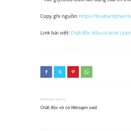
Copy ghi nguồn:
https://brabantphar
Link bài viết:
Chất độc hữu cơ acid cyan
Previous article
Chất độc vô cơ Nitrogen oxid