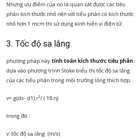
Nhưng ưu điểm của nó là quan sát được các tiêu
phân kích thước nhỏ nên với tiểu phân có kích thước
nhỏ hơn 1 mcm thì sử dụng kính hiển vi điện tử.
3. Tốc độ sa lắng
phương pháp này
tính toán kích thước tiêu phân
dựa vào phương trình Stoke biểu thị tốc độ sa lắng
của các tiểu phân trong môi trường lỏng thích hợp.
v= g(ds- d1).r²/ ( 18.η)
trong đó :
v: tốc độ sa lắng (m/s)