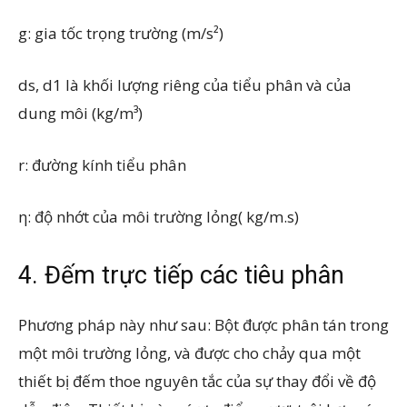
g: gia tốc trọng trường (m/s²)
ds, d1 là khối lượng riêng của tiểu phân và của
dung môi (kg/m³)
r: đường kính tiểu phân
η: độ nhớt của môi trường lỏng( kg/m.s)
4. Đếm trực tiếp các tiêu phân
Phương pháp này như sau: Bột được phân tán trong
một môi trường lỏng, và được cho chảy qua một
thiết bị đếm thoe nguyên tắc của sự thay đổi về độ