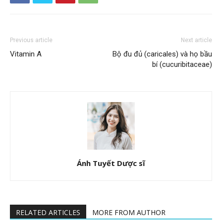
Previous article
Next article
Vitamin A
Bộ đu đủ (caricales) và họ bầu
bí (cucuribitaceae)
Ánh Tuyết Dược sĩ
RELATED ARTICLES
MORE FROM AUTHOR