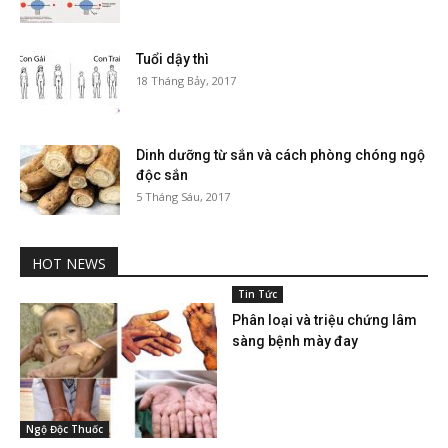
Tuổi dậy thì
18 Tháng Bảy, 2017
Dinh dưỡng từ sắn và cách phòng chóng ngộ
độc sắn
5 Tháng Sáu, 2017
HOT NEWS
Tin Tức
Phân loại và triệu chứng lâm
sàng bệnh mày đay
Ngộ Độc Thuốc