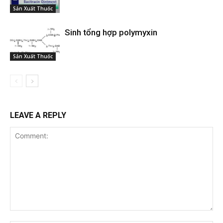
Sản Xuất Thuốc
Sinh tổng hợp polymyxin
Sản Xuất Thuốc
LEAVE A REPLY