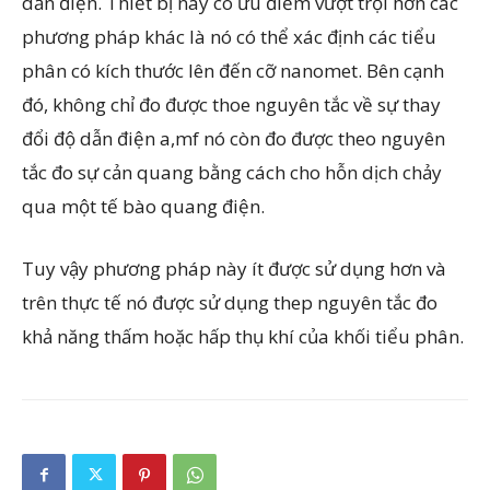
dẫn điện. Thiết bị này có ưu điểm vượt trội hơn các
phương pháp khác là nó có thể xác định các tiểu
phân có kích thước lên đến cỡ nanomet. Bên cạnh
đó, không chỉ đo được thoe nguyên tắc về sự thay
đổi độ dẫn điện a,mf nó còn đo được theo nguyên
tắc đo sự cản quang bằng cách cho hỗn dịch chảy
qua một tế bào quang điện.
Tuy vậy phương pháp này ít được sử dụng hơn và
trên thực tế nó được sử dụng thep nguyên tắc đo
khả năng thấm hoặc hấp thụ khí của khối tiểu phân.