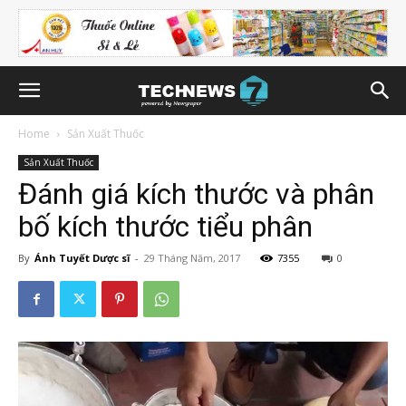
Home
Sản Xuất Thuốc
Sản Xuất Thuốc
Đánh giá kích thước và phân
bố kích thước tiểu phân
By
Ánh Tuyết Dược sĩ
-
29 Tháng Năm, 2017
7355
0