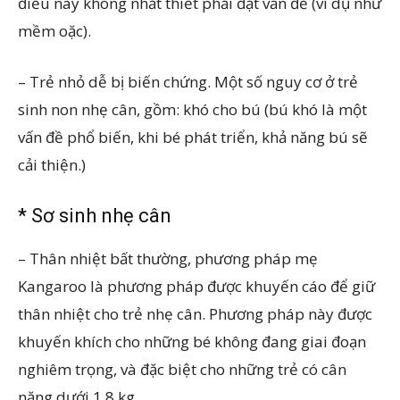
điều này không nhất thiết phải đặt vấn đề (ví dụ như
mềm oặc).
– Trẻ nhỏ dễ bị biến chứng. Một số nguy cơ ở trẻ
sinh non nhẹ cân, gồm: khó cho bú (bú khó là một
vấn đề phổ biến, khi bé phát triển, khả năng bú sẽ
cải thiện.)
* Sơ sinh nhẹ cân
– Thân nhiệt bất thường, phương pháp mẹ
Kangaroo là phương pháp được khuyến cáo để giữ
thân nhiệt cho trẻ nhẹ cân. Phương pháp này được
khuyến khích cho những bé không đang giai đoạn
nghiêm trọng, và đặc biệt cho những trẻ có cân
nặng dưới 1,8 kg