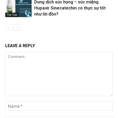
Dung dịch súc họng – súc miệng
Hupavir Sinecatechin có thực sự tốt
như lời đồn?
Tin Tức
LEAVE A REPLY