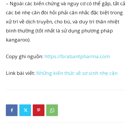
– Ngoài các biến chứng và nguy cơ có thể gặp, tất cả
các bé nhẹ cân đòi hỏi phải cân nhắc đặc biệt trong
xử trí về dịch truyền, cho bú, và duy trì thân nhiệt
bình thường (tốt nhất là sử dụng phương pháp
kangaroo).
Copy ghi nguồn:
https://brabantpharma.com
Link bài viết:
Những kiến thức về sơ sinh nhẹ cân