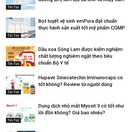
Tin Tức
Bọt tuyết vệ sinh emPura đạt chuẩn
thực hành sản xuất tốt mỹ phẩm CGMP
Tin Tức
Dầu xoa Sông Lam được kiểm nghiệm
chất lượng nghiêm ngặt theo tiêu
chuẩn Bộ Y tế
Tin Tức
Hupavir Sinecatechin Immunocaps có
tốt không? Review từ người dùng
Tin Tức
Dung dịch nhỏ mắt Myovit 3 có tốt như
lời đồn không? Giá bao nhiêu?
Tin Tức