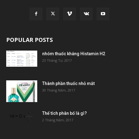
POPULAR POSTS
nhóm thuốc kháng Histamin H2
23 Tháng Tư, 2017
Thành phần thuốc nhỏ mắt
30 Tháng Năm, 2017
Thể tích phân bố là gì?
2 Tháng Năm, 2017