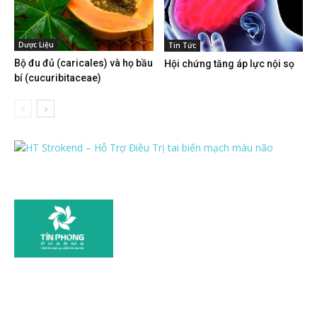
Dược Liệu
Tin Tức
Bộ đu đủ (caricales) và họ bầu
Hội chứng tăng áp lực nội sọ
bí (cucuribitaceae)