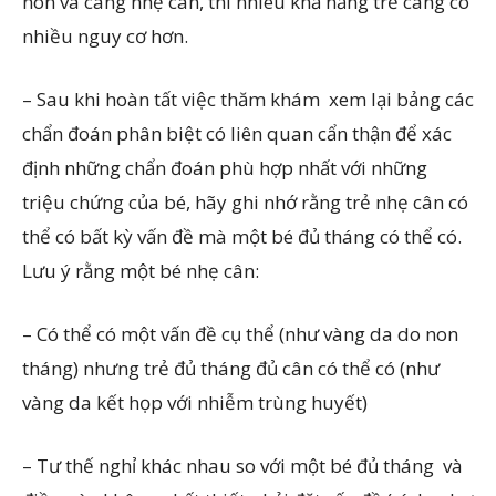
non và càng nhẹ cân, thì nhiêu khả năng trẻ càng có
nhiều nguy cơ hơn.
– Sau khi hoàn tất việc thăm khám xem lại bảng các
chẩn đoán phân biệt có liên quan cẩn thận để xác
định những chẩn đoán phù hợp nhất với những
triệu chứng của bé, hãy ghi nhớ rằng trẻ nhẹ cân có
thể có bất kỳ vấn đề mà một bé đủ tháng có thể có.
Lưu ý rằng một bé nhẹ cân:
– Có thể có một vấn đề cụ thể (như vàng da do non
tháng) nhưng trẻ đủ tháng đủ cân có thể có (như
vàng da kết họp với nhiễm trùng huyết)
– Tư thế nghỉ khác nhau so với một bé đủ tháng và