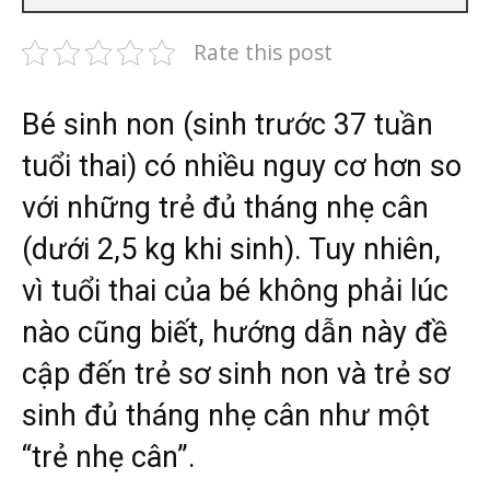
Rate this post
Bé sinh non (sinh trước 37 tuần
tuổi thai) có nhiều nguy cơ hơn so
với những trẻ đủ tháng nhẹ cân
(dưới 2,5 kg khi sinh). Tuy nhiên,
vì tuổi thai của bé không phải lúc
nào cũng biết, hướng dẫn này đề
cập đến trẻ sơ sinh non và trẻ sơ
sinh đủ tháng nhẹ cân như một
“trẻ nhẹ cân”.