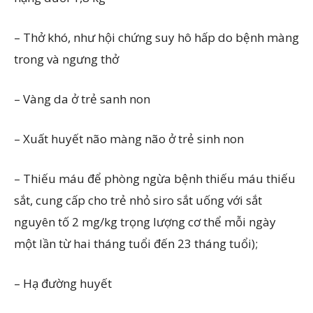
– Thở khó, như hội chứng suy hô hấp do bệnh màng
trong và ngưng thở
– Vàng da ở trẻ sanh non
– Xuất huyết não màng não ở trẻ sinh non
– Thiếu máu để phòng ngừa bệnh thiếu máu thiếu
sắt, cung cấp cho trẻ nhỏ siro sắt uống với sắt
nguyên tố 2 mg/kg trọng lượng cơ thể mỗi ngày
một lần từ hai tháng tuổi đến 23 tháng tuổi);
– Hạ đường huyết