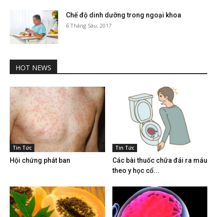
Chế độ dinh dưỡng trong ngoại khoa
6 Tháng Sáu, 2017
HOT NEWS
Tin Tức
Tin Tức
Hội chứng phát ban
Các bài thuốc chữa đái ra máu
theo y học cổ...