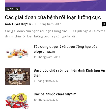
Bệnh Học
Các giai đoạn của bệnh rối loạn lưỡng cực
Ánh Tuyết Dược sĩ
-
13 Tháng Năm, 2017
0
Các giai đoạn của bệnh rối loạn lưỡng cực 1.Định nghĩa Ta có thể
định nghĩa rối loạn lưỡng cực hay còn gọi là rối...
Tác dụng dược lý và dược động học của
clopromazin
11 Tháng Năm, 2017
Bài thuốc chữa rối loạn tiền đình Định tâm An
thần...
6 Tháng Năm, 2017
Các bài thuốc chữa suy tim
30 Tháng Sáu, 2017