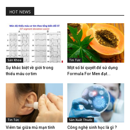
HOT NEWS
Sản Khoa
Tin Tức
Sự khác biệt về giới trong
Một số bí quyết để sử dụng
thiếu máu cơ tim
Formula For Men đạt...
Tin Tức
Sản Xuất Thuốc
Viêm tai giữa mủ mạn tính
Công nghệ sinh học là gì ?