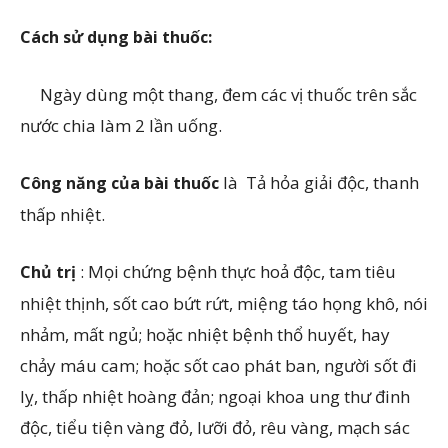
Cách sử dụng bài thuốc:
Ngày dùng một thang, đem các vị thuốc trên sắc
nước chia làm 2 lần uống.
là Tả hỏa giải độc, thanh
Công năng của bài thuốc
thấp nhiệt.
: Mọi chứng bệnh thực hoả độc, tam tiêu
Chủ trị
nhiệt thịnh, sốt cao bứt rứt, miệng táo họng khô, nói
nhảm, mất ngủ; hoặc nhiệt bệnh thổ huyết, hay
chảy máu cam; hoặc sốt cao phát ban, người sốt đi
lỵ, thấp nhiệt hoàng đản; ngoại khoa ung th­ư đinh
độc, tiểu tiện vàng đỏ, lưỡi đỏ, rêu vàng, mạch sác