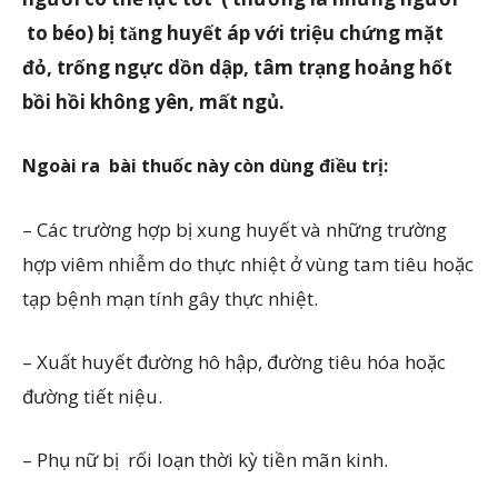
to béo) bị tǎng huyết áp với triệu chứng mặt
đỏ, trống ngực dồn dập, tâm trạng hoảng hốt
bồi hồi không yên, mất ngủ.
Ngoài ra bài thuốc này còn dùng điều trị:
– Các trường hợp bị xung huyết và những trường
hợp viêm nhiễm do thực nhiệt ở vùng tam tiêu hoặc
tạp bệnh mạn tính gây thực nhiệt.
– Xuất huyết đường hô hập, đường tiêu hóa hoặc
đường tiết niệu.
– Phụ nữ bị rối loạn thời kỳ tiền mãn kinh.