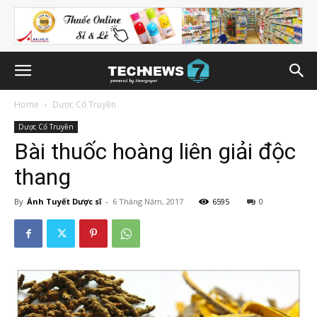
Home
Dược Cổ Truyền
Dược Cổ Truyền
Bài thuốc hoàng liên giải độc
thang
By
Ánh Tuyết Dược sĩ
-
6 Tháng Năm, 2017
6595
0