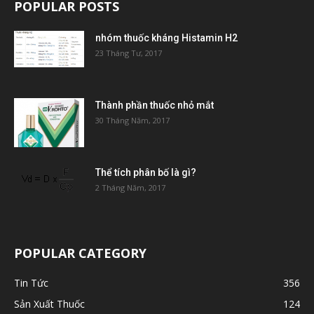
POPULAR POSTS
nhóm thuốc kháng Histamin H2
23 Tháng Tư, 2017
Thành phần thuốc nhỏ mắt
30 Tháng Năm, 2017
Thể tích phân bố là gì?
2 Tháng Năm, 2017
POPULAR CATEGORY
Tin Tức
356
Sản Xuất Thuốc
124