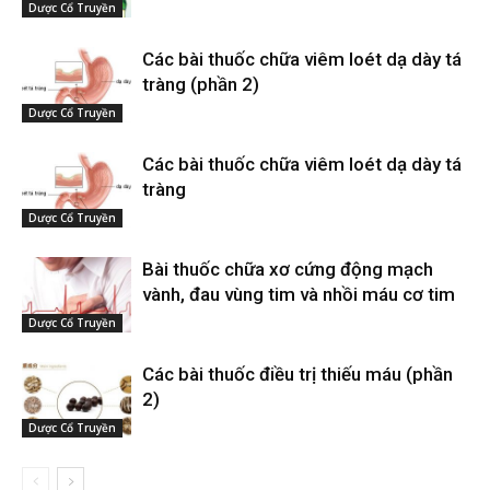
Dược Cổ Truyền
Các bài thuốc chữa viêm loét dạ dày tá
tràng (phần 2)
Dược Cổ Truyền
Các bài thuốc chữa viêm loét dạ dày tá
tràng
Dược Cổ Truyền
Bài thuốc chữa xơ cứng động mạch
vành, đau vùng tim và nhồi máu cơ tim
Dược Cổ Truyền
Các bài thuốc điều trị thiếu máu (phần
2)
Dược Cổ Truyền