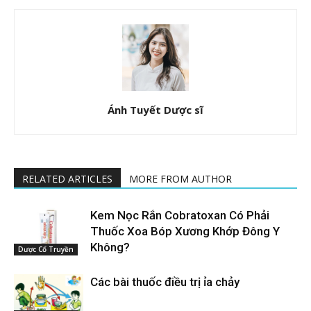
Ánh Tuyết Dược sĩ
RELATED ARTICLES
MORE FROM AUTHOR
Kem Nọc Rắn Cobratoxan Có Phải
Thuốc Xoa Bóp Xương Khớp Đông Y
Không?
Dược Cổ Truyền
Các bài thuốc điều trị ỉa chảy