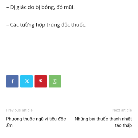
– Dị giác do bị bỏng, đỏ mũi.
– Các tường hợp trúng độc thuốc.
Previous article
Next article
Phương thuốc ngũ vị tiêu độc
Những bài thuốc thanh nhiệt
ẩm
táo thấp