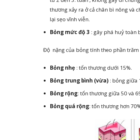
thương xảy ra ở cả chân bì nông và c
lại sẹo vĩnh viễn.
Bỏng mức độ 3
: gây phá huỷ toàn b
Độ nặng của bỏng tính theo phần trăm d
Bỏng nhẹ
: tổn thương dưới 15%.
Bỏng trung bình (vừa)
: bỏng giữa 
Bỏng rộng
: tổn thương giữa 50 và 6
Bỏng quá rộng
: tổn thương hơn 70%