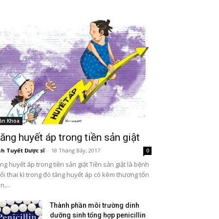
ản Khoa
ăng huyết áp trong tiền sản giật
h Tuyết Dược sĩ
-
18 Tháng Bảy, 2017
0
ng huyết áp trong tiền sản giật Tiền sản giật là bệnh
ối thai kì trong đó tăng huyết áp có kèm thương tổn
n,...
Thành phần môi trường dinh
dưỡng sinh tổng hợp penicillin