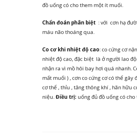
đồ uống có cho them một ít muối.
Chẩn đoán phân biệt
: với cơn hạ đườ
máu não thoáng qua.
Co cơ khi
nhiệt độ cao
: co cứng cơ nặn
nhiệt độ cao, đặc biệt là ở người lao
nhận ra vì mồ hôi bay hơi quá nhanh. 
mất muối ) , cơn co cứng cơ có thể gây 
cơ thể , thỉu , tăng thông khí , hãn hữu
niệu.
Điều trị:
uống đủ đồ uống có cho 