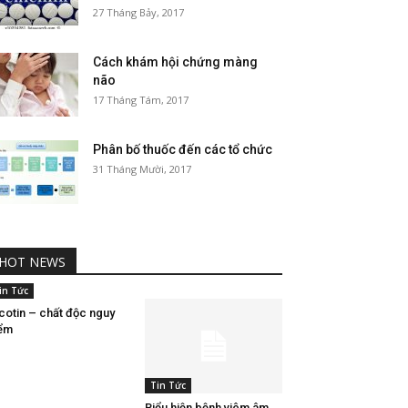
27 Tháng Bảy, 2017
Cách khám hội chứng màng
não
17 Tháng Tám, 2017
Phân bố thuốc đến các tổ chức
31 Tháng Mười, 2017
HOT NEWS
in Tức
cotin – chất độc nguy
ểm
Tin Tức
Biểu hiện bệnh viêm âm