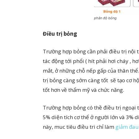
phân độ bỏng
Điều trị
bỏng
Trường hợp bỏng cần phải điều trị nội t
tác động tới phổi ( hít phải hơi cháy , h
mắt, ở những chỗ nếp gấp của thân thể
trị bỏng càng sớm càng tốt sẽ tạo cơ hộ
tốt hơn về thẩm mỹ và chức năng.
Trường hợp bỏng có thề điều trị ngoại 
5% diện tích cơ thể ở người lớn và 3% d
này, muc tiêu điều tri chỉ làm
giảm đau