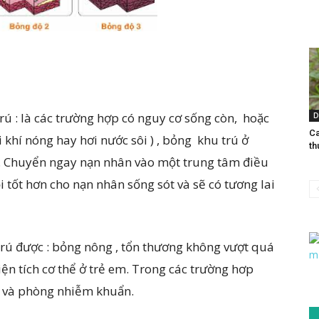
rú : là các trường hợp có nguy cơ sống còn, hoặc
D
Ca
ơi khí nóng hay hơi nước sôi ) , bỏng khu trú ở
th
. Chuyển ngay nạn nhân vào một trung tâm điều
i tốt hơn cho nạn nhân sống sót và sẽ có tương lai
trú được : bỏng nông , tổn thương không vượt quá
iện tích cơ thể ở trẻ em. Trong các trường hơp
và phòng nhiễm khuẩn.