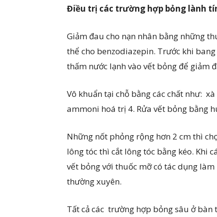
Điều trị
các
trường hợp bỏng lành tí
Giảm đau cho nạn nhân bằng những thuố
thể cho benzodiazepin. Trước khi bang
thấm nước lạnh vào vết bỏng để giảm 
Vô khuẩn tại chỗ bằng các chất như: xà
ammoni hoá trị 4. Rửa vết bỏng bằng hu
Những nốt phỏng rộng hơn 2 cm thì ch
lông tóc thì cắt lông tóc bằng kéo. Khi
vết bỏng với thuốc mỡ có tác dụng làm 
thường xuyên.
Tất cả các trường hợp bỏng sâu ở bàn t