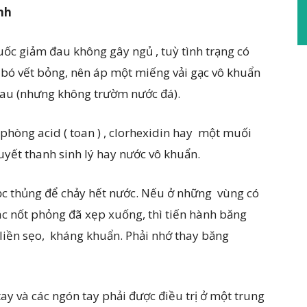
nh
c giảm đau không gây ngủ , tuỳ tình trạng có
 bó vết bỏng, nên áp một miếng vải gạc vô khuẩn
đau (nhưng không trườm nước đá).
 phòng acid ( toan ) , clorhexidin hay một muối
yết thanh sinh lý hay nước vô khuẩn.
ọc thủng để chảy hết nước. Nếu ở những vùng có
 các nốt phỏng đã xẹp xuống, thì tiến hành băng
liền sẹo, kháng khuẩn. Phải nhớ thay băng
ay và các ngón tay phải được điều trị ở một trung