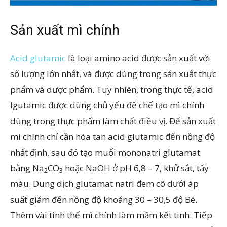
Sản xuất mì chính
Acid glutamic
là loại amino acid được sản xuất với
số lượng lớn nhất, và được dùng trong sản xuất thực
phẩm và dược phẩm. Tuy nhiên, trong thực tế, acid
lgutamic được dùng chủ yếu để chế tạo mì chính
dùng trong thực phẩm làm chất điều vị. Để sản xuất
mì chính chỉ cần hòa tan acid glutamic đến nồng độ
nhất định, sau đó tạo muối mononatri glutamat
bằng Na
CO
hoặc NaOH ở pH 6,8 – 7, khử sắt, tẩy
2
3
màu. Dung dịch glutamat natri đem cô dưới áp
suất giảm đến nồng độ khoảng 30 – 30,5 độ Bé.
Thêm vài tinh thể mì chính làm mầm kết tinh. Tiếp