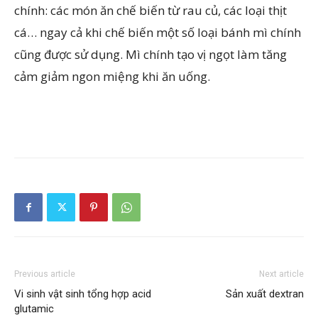
chính: các món ăn chế biến từ rau củ, các loại thịt
cá… ngay cả khi chế biến một số loại bánh mì chính
cũng được sử dụng. Mì chính tạo vị ngọt làm tăng
cảm giảm ngon miệng khi ăn uống.
Previous article
Next article
Vi sinh vật sinh tổng hợp acid
Sản xuất dextran
glutamic