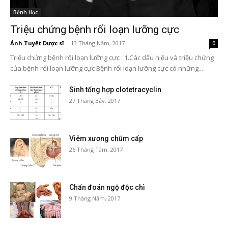
Bệnh Học
Triệu chứng bệnh rối loạn lưỡng cực
Ánh Tuyết Dược sĩ
-
13 Tháng Năm, 2017
0
Triệu chứng bệnh rối loạn lưỡng cực 1.Các dấu hiệu và triệu chứng
của bệnh rối loạn lưỡng cực Bệnh rối loạn lưỡng cực có những...
Sinh tổng hợp clotetracyclin
27 Tháng Bảy, 2017
Viêm xương chũm cấp
26 Tháng Tám, 2017
Chẩn đoán ngộ độc chì
9 Tháng Năm, 2017