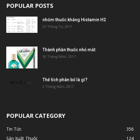
POPULAR POSTS
nhóm thuốc kháng Histamin H2
23 Tháng Tư, 2017
Thành phần thuốc nhỏ mắt
30 Tháng Năm, 2017
Thể tích phân bố là gì?
2 Tháng Năm, 2017
POPULAR CATEGORY
Tin Tức
356
Sản Xuất Thuốc
124