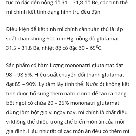
tục cô đặc đến nộng độ 31 – 31,8 độ Bé, các tinh thể
mì chính kết tinh dạng hình trụ đều đặn.
Điều kiện để kết tinh mì chính cần tuân thủ là: ấp
suất chân không 600 mmHg, nồng độ glutamat
0
31,5 – 31,8 Bé, nhiệt độ cô đặc 60 – 65
C.
Sản phẩm có hàm lượng mononatri glutamat đạt
98 – 98,5%. Hiệu suất chuyển đổi thành glutamat
đạt 85 – 90%. Ly tâm lấy tinh thể. Nước ót không kết
tinh được bổ sung thêm natri clorid để tạo ra dạng
bột ngọt có chứa 20 – 25% mononatri glutamat
dùng làm bột gia vị.ngày nay, mì chính là chất điều
vị không thể thiếu trong chế biến món ăn của mỗi
gia đình. Hầu như tất cả các món ăn đều có thêm mì