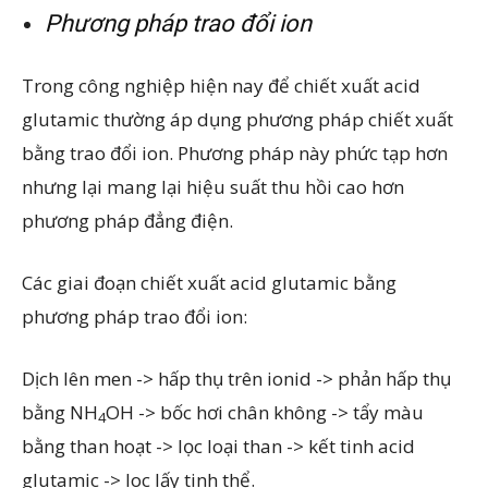
Phương pháp trao đổi ion
Trong công nghiệp hiện nay để chiết xuất acid
glutamic thường áp dụng phương pháp chiết xuất
bằng trao đổi ion. Phương pháp này phức tạp hơn
nhưng lại mang lại hiệu suất thu hồi cao hơn
phương pháp đẳng điện.
Các giai đoạn chiết xuất acid glutamic bằng
phương pháp trao đổi ion:
Dịch lên men -> hấp thụ trên ionid -> phản hấp thụ
bằng NH
OH -> bốc hơi chân không -> tẩy màu
4
bằng than hoạt -> lọc loại than -> kết tinh acid
glutamic -> loc lấy tinh thể.