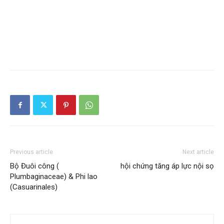
Previous article
Next article
Bộ Đuôi công (
hội chứng tăng áp lực nội sọ
Plumbaginaceae) & Phi lao
(Casuarinales)