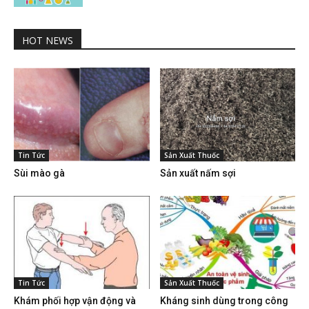
HOT NEWS
Tin Tức
Sản Xuất Thuốc
Sùi mào gà
Sản xuất nấm sợi
Tin Tức
Sản Xuất Thuốc
Khám phối hợp vận động và
Kháng sinh dùng trong công