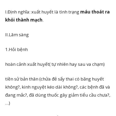
I.Định nghĩa: xuất huyết là tình trạng
máu thoát ra
khỏi thành mạch
.
II.Lâm sàng
1.Hỏi bệnh
hoàn cảnh xuất huyết( tự nhiên hay sau va chạm)
tiền sử bản thân (chửa đẻ sẩy thai có băng huyết
không?, kinh nguyệt kéo dài không?, các bệnh đã và
đang mắc?, đã dùng thuốc gây giảm tiểu cầu chưa?,
…)