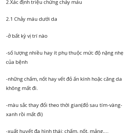
2.Xác định triệu chứng chảy máu
2.1 Chảy máu dưới da
-ở bất kỳ vị trí nào
-số lượng nhiều hay ít phụ thuộc mức độ nặng nhẹ
của bệnh
-những chấm, nốt hay vết đỏ ấn kính hoặc căng da
không mất đi.
-màu sắc thay đổi theo thời gian(đỏ sau tím-vàng-
xanh rồi mất đi)
-xuất huyết đa hình thái: chấm, nốt, mảng,…