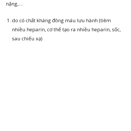
nặng,…
do có chất kháng đông máu lưu hành (tiêm
nhiều heparin, cơ thể tạo ra nhiều heparin, sốc,
sau chiếu xạ)