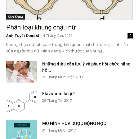
Sản Khoa
Phân loại khung chậu nữ
Ánh Tuyết Dược sĩ
-
4 Tháng Sáu, 2017
0
Khung chậu nữ rất quan trọng, liên quan chặt chẽ tới việc sinh sản
của người phụ nữ. Hình dáng, kích thước của khung...
Những điều cần lưu ý về phục hồi chức năng
hô...
15 Tháng Mười Một, 2017
Flavonoid là gì?
25 Tháng Tư, 2017
MÔ HÌNH HÓA DƯỢC ĐỘNG HỌC
31 Tháng Mười, 2017