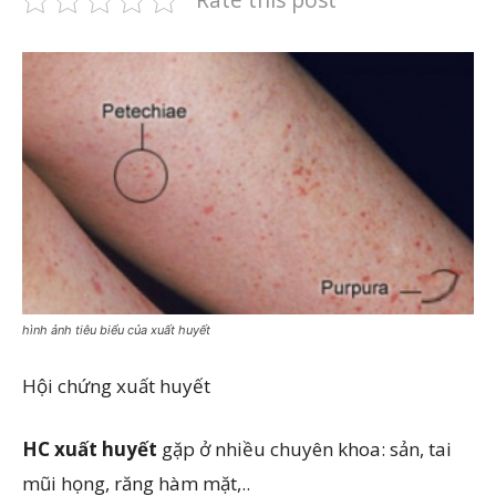
hình ảnh tiêu biểu của xuất huyết
Hội chứng xuất huyết
HC xuất huyết
gặp ở nhiều chuyên khoa: sản, tai
mũi họng, răng hàm mặt,..