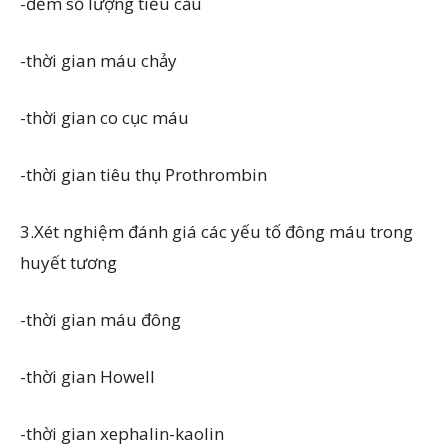
-đếm số lượng tiểu cầu
-thời gian máu chảy
-thời gian co cục máu
-thời gian tiêu thụ Prothrombin
3.Xét nghiệm đánh giá các yếu tố đông máu trong
huyết tương
-thời gian máu đông
-thời gian Howell
-thời gian xephalin-kaolin