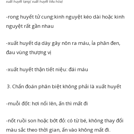
xuất huyết tạng( xuất huyết tiêu hóa)
-rong huyết tử cung:kinh nguyệt kéo dài hoặc kinh
nguyệt rất gần nhau
-xuất huyết dạ dày gây nôn ra máu, ỉa phân đen,
đau vùng thượng vị
-xuất huyết thận tiết niệu: đái máu
Chẩn đoán phân biệt không phải là xuất huyết
-muỗi đốt: hơi nổi lên, ấn thì mất đi
-nốt ruồi son hoặc bớt đỏ: có từ bé, không thay đổi
màu sắc theo thời gian, ấn vào không mất đi.