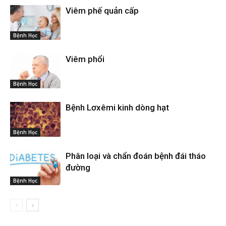
Viêm phế quản cấp
Bệnh Học
Viêm phổi
Bệnh Học
Bệnh Lơxêmi kinh dòng hạt
Bệnh Học
Phân loại và chẩn đoán bệnh đái tháo
đường
Bệnh Học