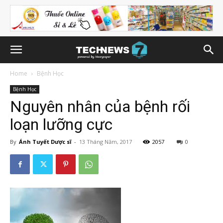
Home
Bệnh Học
Bệnh Học
Nguyên nhân của bệnh rối
loạn lưỡng cực
By
Ánh Tuyết Dược sĩ
-
13 Tháng Năm, 2017
2057
0