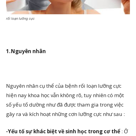
rối loạn lưỡng cực
1.Nguyên nhân
Nguyên nhân cụ thể của bệnh rối loạn lưỡng cực
hiện nay khoa học vẫn không rõ, tuy nhiên có một
số yếu tố dường như đã được tham gia trong việc
gây ra và kích hoạt những cơn lưỡng cực như sau :
-Yếu tố sự khác biệt về sinh học trong cơ thể
: Ở