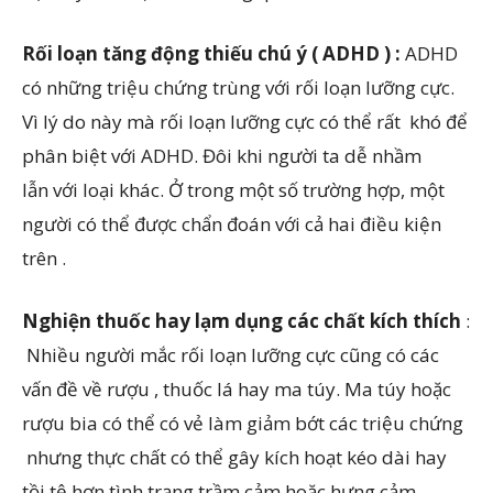
Rối loạn tăng động thiếu chú ý ( ADHD ) :
ADHD
có những triệu chứng trùng với rối loạn lưỡng cực.
Vì lý do này mà rối loạn lưỡng cực có thể rất khó để
phân biệt với ADHD. Đôi khi người ta dễ nhầm
lẫn với loại khác. Ở trong một số trường hợp, một
người có thể được chẩn đoán với cả hai điều kiện
trên .
Nghiện thuốc hay lạm dụng các chất kích thích
:
Nhiều người mắc rối loạn lưỡng cực cũng có các
vấn đề về rượu , thuốc lá hay ma túy. Ma túy hoặc
rượu bia có thể có vẻ làm giảm bớt các triệu chứng
nhưng thực chất có thể gây kích hoạt kéo dài hay
tồi tệ hơn tình trạng trầm cảm hoặc hưng cảm.