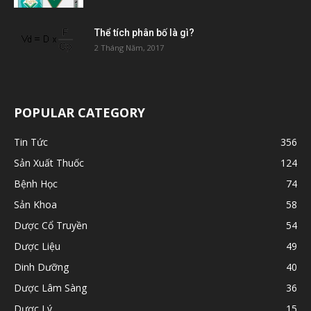
Thể tích phân bố là gì?
2 Tháng Năm, 2017
POPULAR CATEGORY
Tin Tức
356
Sản Xuất Thuốc
124
Bệnh Học
74
Sản Khoa
58
Dược Cổ Truyền
54
Dược Liệu
49
Dinh Dưỡng
40
Dược Lâm Sàng
36
Dược Lý
15