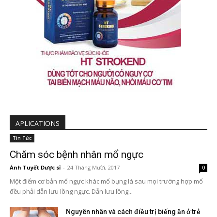
APLICATIONS
Tin Tức
Chăm sóc bệnh nhân mổ ngực
Ánh Tuyết Dược sĩ
-
24 Tháng Mười, 2017
0
Một điểm cơ bản mổ ngực khác mổ bụng là sau mọi trường hợp mổ
đều phải dẫn lưu lồng ngực. Dẫn lưu lồng...
Nguyên nhân và cách điều trị biếng ăn ở trẻ