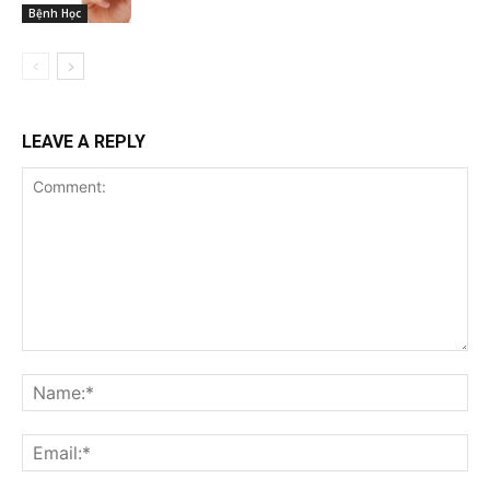
Bệnh Học
LEAVE A REPLY