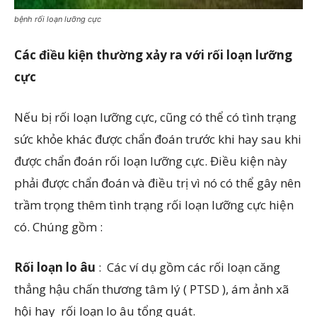
bệnh rối loạn lưỡng cực
Các điều kiện thường xảy ra với rối loạn lưỡng
cực
Nếu bị rối loạn lưỡng cực, cũng có thể có tình trạng
sức khỏe khác được chẩn đoán trước khi hay sau khi
được chẩn đoán rối loạn lưỡng cực. Điều kiện này
phải được chẩn đoán và điều trị vì nó có thể gây nên
trầm trọng thêm tình trạng rối loạn lưỡng cực hiện
có. Chúng gồm :
Rối loạn lo âu
: Các ví dụ gồm các rối loạn căng
thẳng hậu chấn thương tâm lý ( PTSD ), ám ảnh xã
hội hay rối loạn lo âu tổng quát.