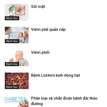
Sỏi mật
Bệnh Học
Viêm phế quản cấp
Bệnh Học
Viêm phổi
Bệnh Học
Bệnh Lơxêmi kinh dòng hạt
Bệnh Học
Phân loại và chẩn đoán bệnh đái tháo
đường