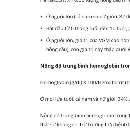
Ở người lớn (cả nam và nữ giới): 82 
Bắt đầu từ 6 tháng tuổi đến 10 tuổi, 
Ở người lớn, giá trị của VGM cao hơn
hồng cầu), còn giá trị này thấp dưới 
Nồng độ trung bình hemoglobin tro
Hemoglobin (g/dl) X 100/Hematocrit (t
Ở mọi lứa tuổi, cả nam và nữ giới: 34% 
Nồng độ trung bình hemoglobin trong h
thật sự không có, trừ trường hợp bệnh 