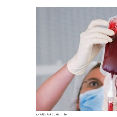
tai biến khi truyền máu