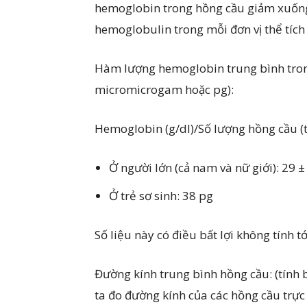
hemoglobin trong hồng cầu giảm xuống
hemoglobulin trong mỗi đơn vị thể tích 
Hàm lượng hemoglobin trung bình tro
micromicrogam hoặc pg):
Hemoglobin (g/dl)/Số lượng hồng cầu (t
Ở người lớn (cả nam và nữ giới): 29 ±
Ở trẻ sơ sinh: 38 pg
Số liệu này có điều bất lợi không tính tớ
Đường kính trung bình hồng cầu: (tính 
ta đo đường kính của các hồng cầu trực t