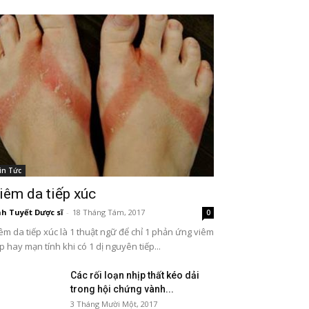
in Tức
iêm da tiếp xúc
h Tuyết Dược sĩ
-
18 Tháng Tám, 2017
0
êm da tiếp xúc là 1 thuật ngữ để chỉ 1 phản ứng viêm
p hay mạn tính khi có 1 dị nguyên tiếp...
Các rối loạn nhịp thất kéo dải
trong hội chứng vành...
3 Tháng Mười Một, 2017