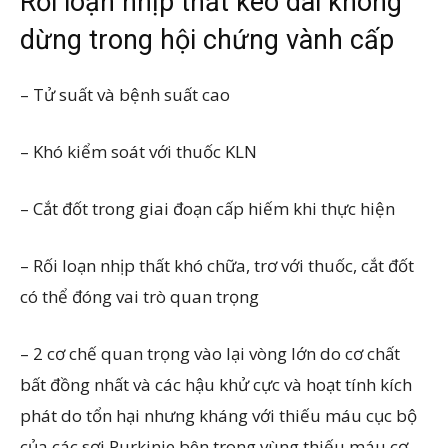
Rối loạn nhịp thất kéo dài không
dừng trong hội chứng vành cấp
– Tử suất và bệnh suất cao
– Khó kiểm soát với thuốc KLN
– Cắt đốt trong giai đoạn cấp hiếm khi thực hiện
– Rối loạn nhịp thất khó chữa, trơ với thuốc, cắt đốt
có thể đóng vai trò quan trọng
– 2 cơ chế quan trọng vào lại vòng lớn do cơ chất
bất đồng nhất và các hậu khử cực và hoạt tính kích
phát do tổn hại nhưng kháng với thiếu máu cục bộ
của các sợi Purkinje bên trong vùng thiếu máu cơ