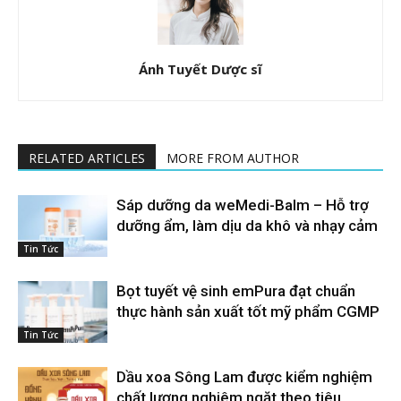
Ánh Tuyết Dược sĩ
RELATED ARTICLES
MORE FROM AUTHOR
Sáp dưỡng da weMedi-Balm – Hỗ trợ
dưỡng ẩm, làm dịu da khô và nhạy cảm
Tin Tức
Bọt tuyết vệ sinh emPura đạt chuẩn
thực hành sản xuất tốt mỹ phẩm CGMP
Tin Tức
Dầu xoa Sông Lam được kiểm nghiệm
chất lượng nghiêm ngặt theo tiêu