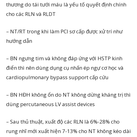
thương do tái tưới máu là yếu tố quyết định chính
cho các RLN và RLDT
– NT/RT trong khi làm PCI sơ cấp được xử trí như
hướng dẫn
– BN ngưng tim và không đáp ứng với HSTP kinh
điển thì nên dùng dụng cụ nhấn ép ngự cơ học và
cardiopulmonary bypass support cấp cứu
– BN HĐH không ổn do NT không dừng kháng trị thì
dùng percutaneous LV assist devices
– Sau thủ thuật, xuất độ các RLN là 6%-28% cho
rung nhĩ mới xuất hiện 7-13% cho NT không kéo dài