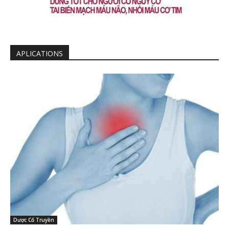
APLICATIONS
Dược Cổ Truyền