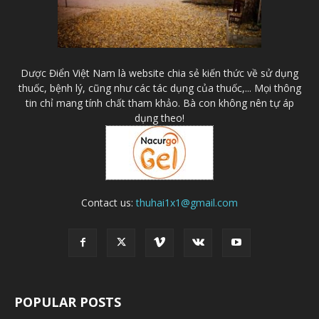
Dược Điển Việt Nam là website chia sẻ kiến thức về sử dụng
thuốc, bệnh lý, cũng như các tác dụng của thuốc,... Mọi thông
tin chỉ mang tính chất tham khảo. Bà con không nên tự áp
dụng theo!
Contact us:
thuhai1x1@gmail.com
POPULAR POSTS