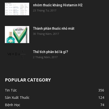
nhóm thuốc kháng Histamin H2
23 Tháng Tư, 2017
Thành phần thuốc nhỏ mắt
30 Tháng Năm, 2017
Thể tích phân bố là gì?
2 Tháng Năm, 2017
POPULAR CATEGORY
Tin Tức
356
Sản Xuất Thuốc
124
Bệnh Học
74