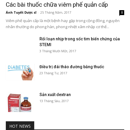
Các bài thuốc chữa viêm phế quản cấp
Ánh Tuyết Dược sĩ
-
25 Tháng Năm, 2017
0
Viêm phế quản cấp là một bệnh hay gặp trong cộng đồng, nguyên
nhân thường do phong hàn, phong nhiệt xâm nhập cơ thể...
Rối loạn nhịp trong sốc tim biến chứng của
STEMI
3 Tháng Mười Một, 2017
Điều trị đái tháo đường bằng thuốc
23 Tháng Tư, 2017
Sản xuất dextran
13 Tháng Sáu, 2017
HOT NEWS