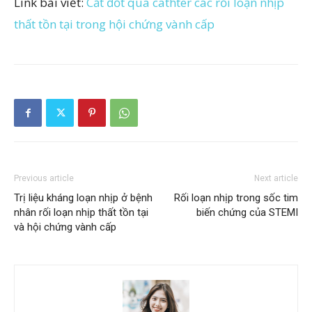
Link bài viết:
Cắt đốt qua cathter các rối loạn nhịp
thất tồn tại trong hội chứng vành cấp
Previous article
Next article
Trị liệu kháng loạn nhịp ở bệnh
Rối loạn nhịp trong sốc tim
nhân rối loạn nhịp thất tồn tại
biến chứng của STEMI
và hội chứng vành cấp