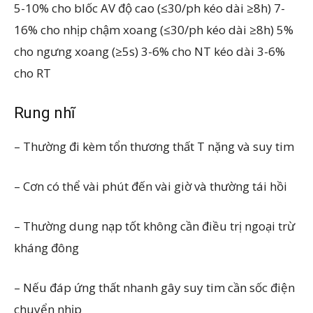
5-10% cho blốc AV độ cao (≤30/ph kéo dài ≥8h) 7-
16% cho nhịp chậm xoang (≤30/ph kéo dài ≥8h) 5%
cho ngưng xoang (≥5s) 3-6% cho NT kéo dài 3-6%
cho RT
Rung nhĩ
– Thường đi kèm tổn thương thất T nặng và suy tim
– Cơn có thể vài phút đến vài giờ và thường tái hồi
– Thường dung nạp tốt không cần điều trị ngoại trừ
kháng đông
– Nếu đáp ứng thất nhanh gây suy tim cần sốc điện
chuyển nhịp