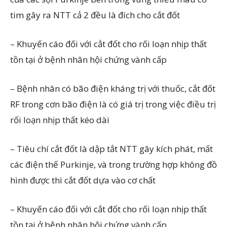
tim gây ra NTT cả 2 đều là đích cho cắt đốt
– Khuyến cáo đối với cắt đốt cho rối loạn nhịp thất
tồn tại ở bệnh nhân hội chứng vành cấp
– Bệnh nhân có bão điện kháng trị với thuốc, cắt đốt
RF trong cơn bão điện là có giá trị trong việc điều trị
rối loạn nhịp thất kéo dài
– Tiêu chí cắt đốt là dập tắt NTT gây kích phát, mất
các điện thế Purkinje, và trong trường hợp không đồ
hình được thì cắt đốt dựa vào cơ chất
– Khuyến cáo đối với cắt đốt cho rối loạn nhịp thất
tồn tại ở bệnh nhân hội chứng vành cấp