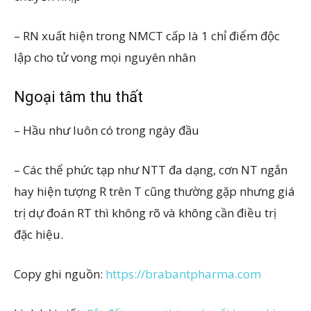
– RN xuất hiện trong NMCT cấp là 1 chỉ điểm độc
lập cho tử vong mọi nguyên nhân
Ngoại tâm thu thất
– Hầu như luôn có trong ngày đầu
– Các thể phức tạp như NTT đa dạng, cơn NT ngắn
hay hiện tượng R trên T cũng thường gặp nhưng giá
trị dự đoán RT thì không rõ và không cần điều trị
đặc hiệu.
Copy ghi nguồn:
https://brabantpharma.com