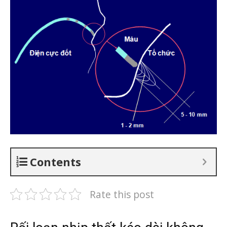
Contents
Rate this post