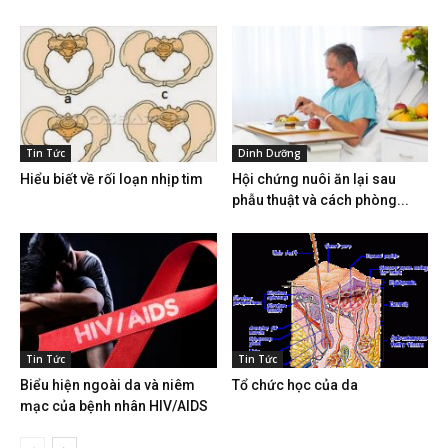
Tin Tức
Dinh Dưỡng
Hiểu biết về rối loạn nhịp tim
Hội chứng nuôi ăn lại sau
phẫu thuật và cách phòng...
Tin Tức
Tin Tức
Biểu hiện ngoài da và niêm
Tổ chức học của da
mạc của bệnh nhân HIV/AIDS