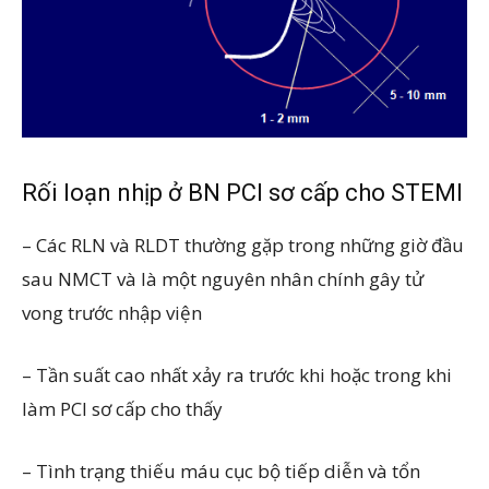
Rối loạn nhịp ở BN PCI sơ cấp cho STEMI
– Các RLN và RLDT thường gặp trong những giờ đầu
sau NMCT và là một nguyên nhân chính gây tử
vong trước nhập viện
– Tần suất cao nhất xảy ra trước khi hoặc trong khi
làm PCI sơ cấp cho thấy
– Tình trạng thiếu máu cục bộ tiếp diễn và tổn