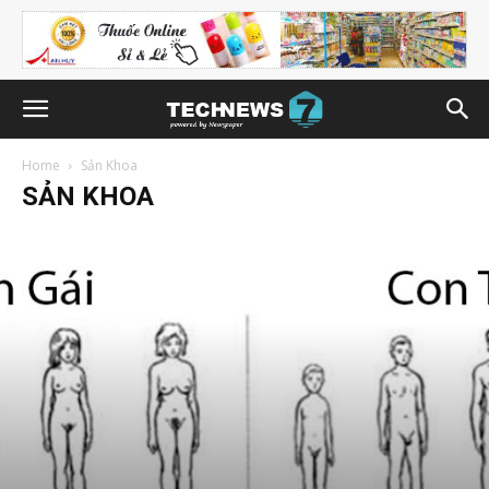
Home
Sản Khoa
SẢN KHOA