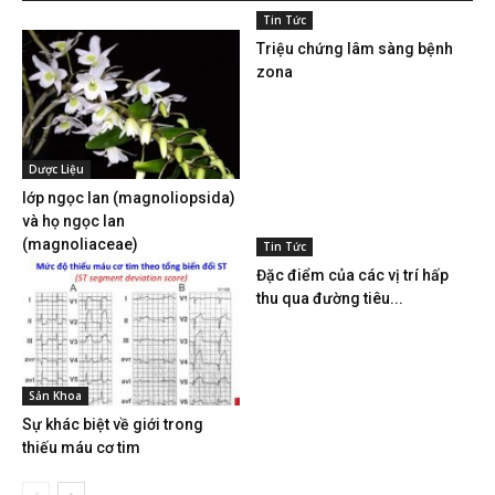
Tin Tức
Triệu chứng lâm sàng bệnh
zona
Dược Liệu
lớp ngọc lan (magnoliopsida)
và họ ngọc lan
(magnoliaceae)
Tin Tức
Đặc điểm của các vị trí hấp
thu qua đường tiêu...
Sản Khoa
Sự khác biệt về giới trong
thiếu máu cơ tim