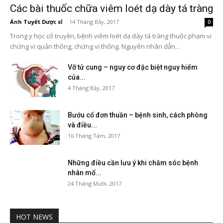
Các bài thuốc chữa viêm loét dạ dày tá tràng
Ánh Tuyết Dược sĩ
-
14 Tháng Bảy, 2017
0
Trong y học cổ truyền, bệnh viêm loét dạ dày tá tràng thuộc phạm vi
chứng vị quản thống, chứng vị thống. Nguyên nhân dẫn...
Vỡ tử cung – nguy cơ đặc biệt nguy hiểm
của...
4 Tháng Bảy, 2017
Bướu cổ đơn thuần – bệnh sinh, cách phòng
và điều...
16 Tháng Tám, 2017
Những điều cần lưu ý khi chăm sóc bệnh
nhân mổ...
24 Tháng Mười, 2017
HOT NEWS