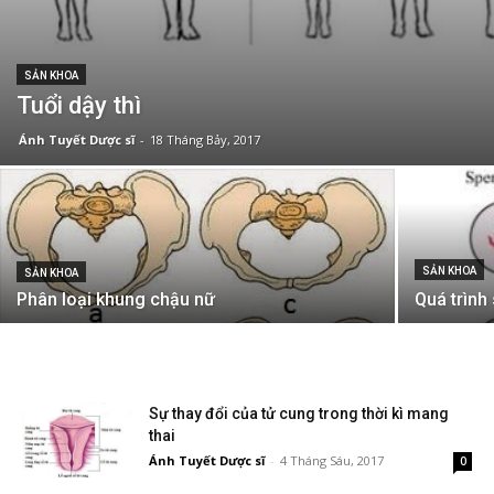
SẢN KHOA
Tuổi dậy thì
Ánh Tuyết Dược sĩ
-
18 Tháng Bảy, 2017
SẢN KHOA
SẢN KHOA
Phân loại khung chậu nữ
Quá trình 
Sự thay đổi của tử cung trong thời kì mang
thai
Ánh Tuyết Dược sĩ
-
4 Tháng Sáu, 2017
0