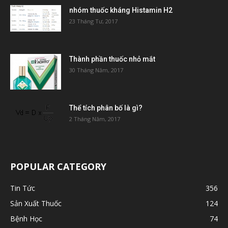
nhóm thuốc kháng Histamin H2
23 Tháng Tư, 2017
Thành phần thuốc nhỏ mắt
30 Tháng Năm, 2017
Thể tích phân bố là gì?
2 Tháng Năm, 2017
POPULAR CATEGORY
Tin Tức
356
Sản Xuất Thuốc
124
Bệnh Học
74