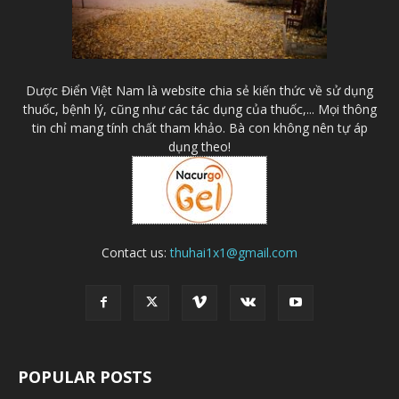
Dược Điển Việt Nam là website chia sẻ kiến thức về sử dụng
thuốc, bệnh lý, cũng như các tác dụng của thuốc,... Mọi thông
tin chỉ mang tính chất tham khảo. Bà con không nên tự áp
dụng theo!
Contact us:
thuhai1x1@gmail.com
POPULAR POSTS