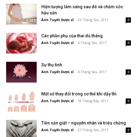
Hiện tượng lâm sàng sau đẻ và chăm sóc
hậu sản
Ánh Tuyết Dược sĩ
-
26 Tháng Sáu, 2017
0
Các phần phụ của thai đủ tháng
Ánh Tuyết Dược sĩ
-
6 Tháng Sáu, 2017
0
Sự thụ tinh
Ánh Tuyết Dược sĩ
-
4 Tháng Sáu, 2017
0
Một số thay đổi trong cơ thể khi dậy thì
Ánh Tuyết Dược sĩ
-
18 Tháng Bảy, 2017
0
Tiền sản giật – nguyên nhân và triệu chứng
Ánh Tuyết Dược sĩ
-
27 Tháng Sáu, 2017
0