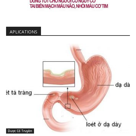
APLICATIONS
Dược Cổ Truyền