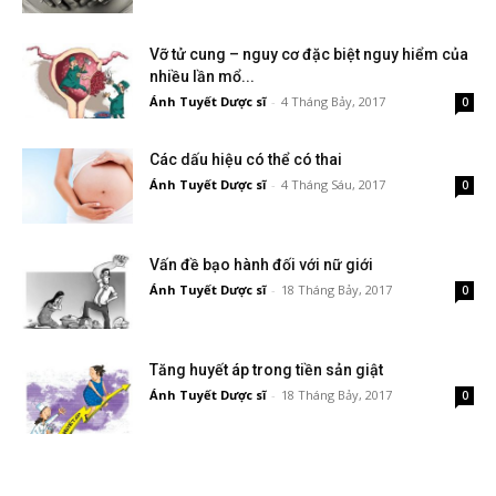
Vỡ tử cung – nguy cơ đặc biệt nguy hiểm của
nhiều lần mổ...
Ánh Tuyết Dược sĩ
-
4 Tháng Bảy, 2017
0
Các dấu hiệu có thể có thai
Ánh Tuyết Dược sĩ
-
4 Tháng Sáu, 2017
0
Vấn đề bạo hành đối với nữ giới
Ánh Tuyết Dược sĩ
-
18 Tháng Bảy, 2017
0
Tăng huyết áp trong tiền sản giật
Ánh Tuyết Dược sĩ
-
18 Tháng Bảy, 2017
0