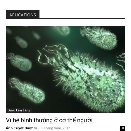
APLICATIONS
Dược Lâm Sàng
Vi hệ bình thường ở cơ thể người
Ánh Tuyết Dược sĩ
-
5 Tháng Năm, 2017
0