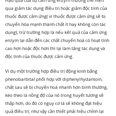
Hậu quả của sự cảm ứng enzym thường thể hiện
qua giảm tác dụng điều trị hoặc giảm độc tính của
thuốc được cảm ứng( vì thuốc được cảm ứng sẽ bị
chuyển hóa mạnh thành chất ít hay không còn tác
dụng), trừ trường hợp là nếu kết quả của cảm ứng
enzym lại dẫn đến các chất chuyển hoá có hoạt tính
cao hơn hoặc độc hơn thì lại làm tăng tác dụng và
độc tính của thuôc được cảm ứng.
Ví dụ một trường hợp điều trị động kinh bằng
phenobarbital phối hợp với diphenylhydantoin,
chất sau sẽ bị chuyển hoá nhanh hơn bình thường,
kéo theo là nồng độ của nó trong huyết tương sẽ
thấp hơn, do đó có nguy cơ là sẽ không đạt hiệu
quả điều trị; như vậy cần thiết phải hiệu chỉnh lại