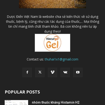
Dược Điển Việt Nam là website chia sẻ kiến thức về sử dụng
thuốc, bệnh lý, cũng như các tác dụng của thuốc,... Mọi thông
tin chỉ mang tính chất tham khảo. Bà con không nên tự áp
dụng theo!
Contact us:
thuhai1x1@gmail.com
POPULAR POSTS
nhóm thuốc kháng Histamin H2