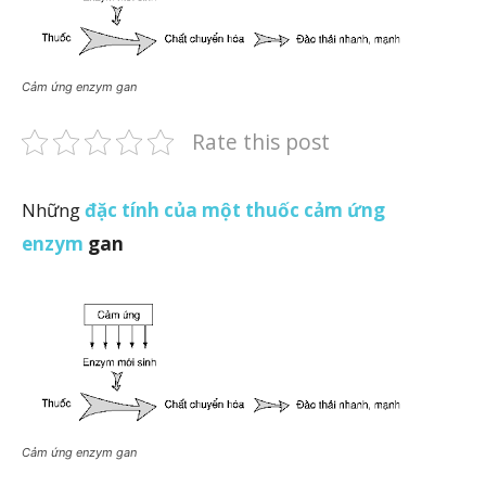
Cảm ứng enzym gan
Rate this post
Những
đặc tính của một thuốc cảm ứng
enzym
gan
Cảm ứng enzym gan