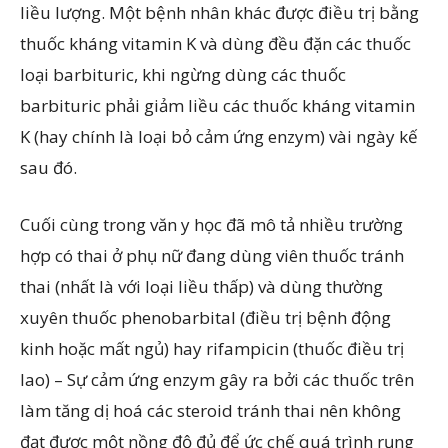
liều lượng. Một bệnh nhân khác được điều trị bằng
thuốc kháng vitamin K và dùng đều đặn các thuốc
loại barbituric, khi ngừng dùng các thuốc
barbituric phải giảm liều các thuốc kháng vitamin
K (hay chính là loại bỏ cảm ứng enzym) vài ngày kế
sau đó.
Cuối cùng trong văn y học đã mô tả nhiều trường
hợp có thai ở phụ nữ đang dùng viên thuốc tránh
thai (nhất là với loại liều thấp) và dùng thường
xuyên thuốc phenobarbital (điều trị bệnh động
kinh hoặc mất ngủ) hay rifampicin (thuốc điều trị
lao) – Sự cảm ứng enzym gây ra bởi các thuốc trên
làm tăng dị hoá các steroid tránh thai nên không
đạt được một nồng độ đủ để ức chế quá trình rụng