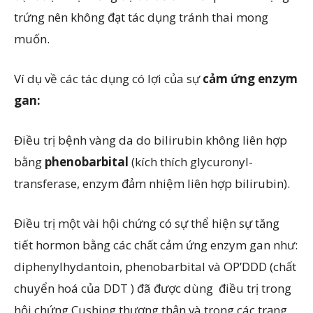
trứng nên không đạt tác dụng tránh thai mong
muốn.
Ví dụ về các tác dụng có lợi của sự
cảm ứng enzym
gan:
Điều trị bệnh vàng da do bilirubin không liên hợp
bằng
phenobarbital
(kích thích glycuronyl-
transferase, enzym đảm nhiệm liên hợp bilirubin).
Điều trị một vài hội chứng có sự thể hiện sự tăng
tiết hormon bằng các chất cảm ứng enzym gan như:
diphenylhydantoin, phenobarbital và OP’DDD (chất
chuyển hoá của DDT ) đã được dùng điều trị trong
hội chứng Cushing thượng thận và trong các trạng