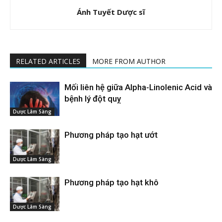
Ánh Tuyết Dược sĩ
RELATED ARTICLES
MORE FROM AUTHOR
Mối liên hệ giữa Alpha-Linolenic Acid và
bệnh lý đột quỵ
Dược Lâm Sàng
Phương pháp tạo hạt ướt
Dược Lâm Sàng
Phương pháp tạo hạt khô
Dược Lâm Sàng