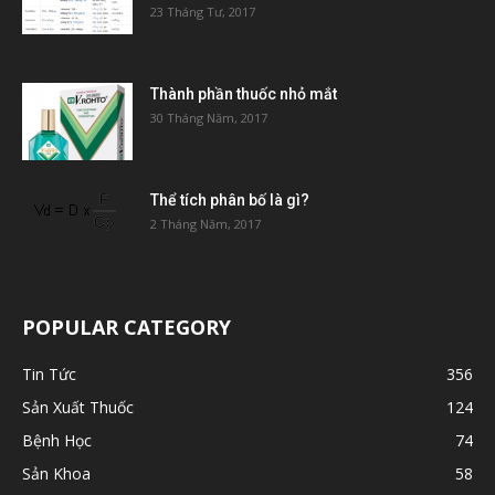
23 Tháng Tư, 2017
Thành phần thuốc nhỏ mắt
30 Tháng Năm, 2017
Thể tích phân bố là gì?
2 Tháng Năm, 2017
POPULAR CATEGORY
Tin Tức
356
Sản Xuất Thuốc
124
Bệnh Học
74
Sản Khoa
58