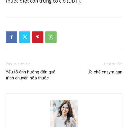
thuốc diệt côn trùng có clo (DDT).
Previous article
Next article
Yếu tố ảnh hưởng đến quá
Ức chế enzym gan
trình chuyển hóa thuốc