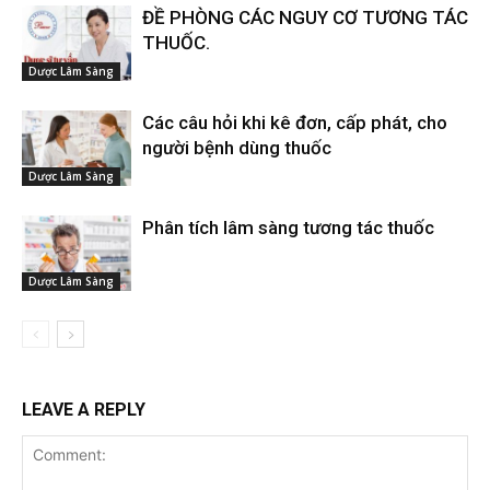
ĐỀ PHÒNG CÁC NGUY CƠ TƯƠNG TÁC
THUỐC.
Dược Lâm Sàng
Các câu hỏi khi kê đơn, cấp phát, cho
người bệnh dùng thuốc
Dược Lâm Sàng
Phân tích lâm sàng tương tác thuốc
Dược Lâm Sàng
LEAVE A REPLY