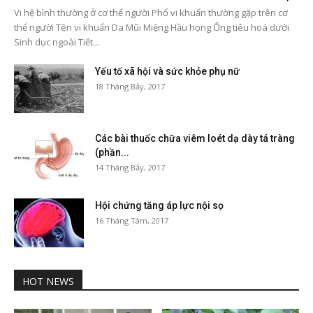
Vi hệ bình thường ở cơ thể người Phổ vi khuẩn thường gặp trên cơ
thể người Tên vi khuẩn Da Mũi Miệng Hầu họng Ống tiêu hoá dưới
Sinh dục ngoài Tiết...
Yếu tố xã hội và sức khỏe phụ nữ
18 Tháng Bảy, 2017
Các bài thuốc chữa viêm loét dạ dày tá tràng
(phần...
14 Tháng Bảy, 2017
Hội chứng tăng áp lực nội sọ
16 Tháng Tám, 2017
HOT NEWS