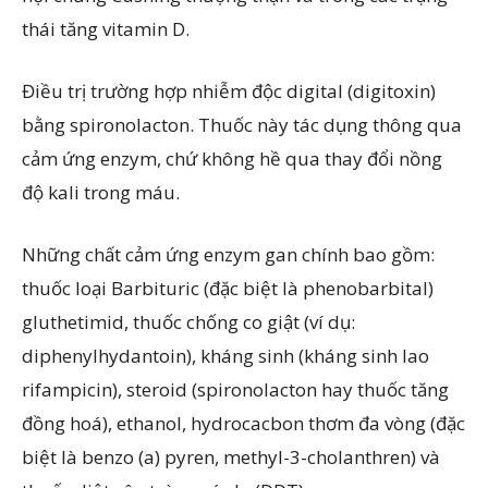
thái tăng vitamin D.
Điều trị trường hợp nhiễm độc digital (digitoxin)
bằng spironolacton. Thuốc này tác dụng thông qua
cảm ứng enzym, chứ không hề qua thay đổi nồng
độ kali trong máu.
Những chất cảm ứng enzym gan chính bao gồm:
thuốc loại Barbituric (đặc biệt là phenobarbital)
gluthetimid, thuốc chống co giật (ví dụ:
diphenylhydantoin), kháng sinh (kháng sinh lao
rifampicin), steroid (spironolacton hay thuốc tăng
đồng hoá), ethanol, hydrocacbon thơm đa vòng (đặc
biệt là benzo (a) pyren, methyl-3-cholanthren) và