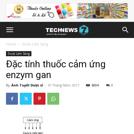
Home
Dược Lâm Sàng
Dược Lâm Sàng
Đặc tính thuốc cảm ứng
enzym gan
By
Ánh Tuyết Dược sĩ
-
10 Tháng Năm, 2017
6004
0