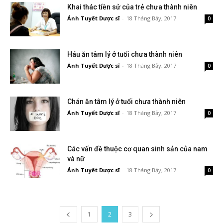
Khai thác tiền sử của trẻ chưa thành niên
Ánh Tuyết Dược sĩ
-
18 Tháng Bảy, 2017
0
Háu ăn tâm lý ở tuổi chưa thành niên
Ánh Tuyết Dược sĩ
-
18 Tháng Bảy, 2017
0
Chán ăn tâm lý ở tuổi chưa thành niên
Ánh Tuyết Dược sĩ
-
18 Tháng Bảy, 2017
0
Các vấn đề thuộc cơ quan sinh sản của nam
và nữ
Ánh Tuyết Dược sĩ
-
18 Tháng Bảy, 2017
0
1
2
3