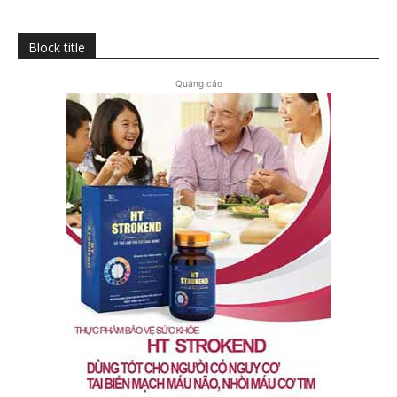
Block title
Quảng cáo