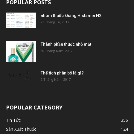
POPULAR POSTS
nhóm thuốc kháng Histamin H2
23 Tháng Tư, 2017
Thành phần thuốc nhỏ mắt
30 Tháng Năm, 2017
Thể tích phân bố là gì?
2 Tháng Năm, 2017
POPULAR CATEGORY
Tin Tức
356
Sản Xuất Thuốc
124