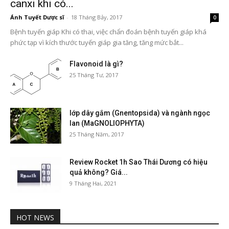
canxi khi có...
Ánh Tuyết Dược sĩ
-
18 Tháng Bảy, 2017
0
Bệnh tuyến giáp Khi có thai, việc chẩn đoán bệnh tuyến giáp khá
phức tạp vì kích thước tuyến giáp gia tăng, tăng mức bắt...
Flavonoid là gì?
25 Tháng Tư, 2017
lớp dây gắm (Gnentopsida) và ngành ngọc
lan (MaGNOLIOPHYTA)
25 Tháng Năm, 2017
Review Rocket 1h Sao Thái Dương có hiệu
quả không? Giá...
9 Tháng Hai, 2021
HOT NEWS