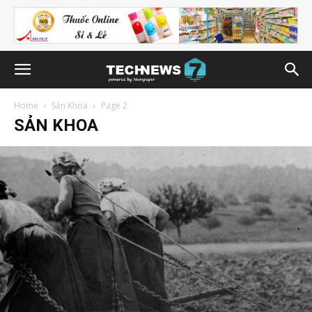
Home
Sản Khoa
Page 2
SẢN KHOA