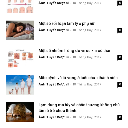
Ánh Tuyết Dược sĩ
-
18 Tháng Bảy, 2017
0
Một số rối loạn tâm lý ở phụ nữ
Ánh Tuyết Dược sĩ
-
18 Tháng Bảy, 2017
0
Một số nhiễm trùng do virus khi có thai
Ánh Tuyết Dược sĩ
-
18 Tháng Bảy, 2017
0
Mắc bệnh và tử vong ở tuổi chưa thành niên
Ánh Tuyết Dược sĩ
-
18 Tháng Bảy, 2017
0
Lạm dụng ma túy và chấn thương không chủ
tâm ở trẻ chưa thành...
Ánh Tuyết Dược sĩ
-
18 Tháng Bảy, 2017
0